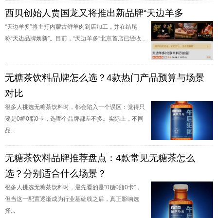
西贝创始人贾国龙又将推出新品牌“天边羊多
“天边羊多”将主打内蒙古鲜羊肉到店加工，并在结尾
称“天边品牌焕新”。目前，“天边羊多”北京首店已经收...
无糖茶饮料品牌怎么选？4款热门产品预算与场景
对比
很多人挑选无糖茶饮料时，都会陷入一个误区：觉得只
要是0糖0脂0卡，选哪个品牌都差不多。实际上，不同
品...
无糖茶饮料品牌推荐盘点：4款常见无糖茶怎么
选？分别适合什么场景？
很多人挑选无糖茶饮料时，最先看的是“0糖0脂0卡”，
但当这一配置逐渐成为行业基础线之后，真正影响选
择...