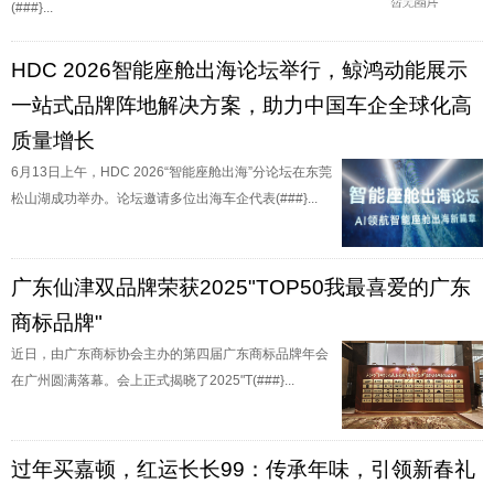
(###}...
HDC 2026智能座舱出海论坛举行，鲸鸿动能展示
一站式品牌阵地解决方案，助力中国车企全球化高
质量增长
6月13日上午，HDC 2026“智能座舱出海”分论坛在东莞
松山湖成功举办。论坛邀请多位出海车企代表(###}...
广东仙津双品牌荣获2025"TOP50我最喜爱的广东
商标品牌"
近日，由广东商标协会主办的第四届广东商标品牌年会
在广州圆满落幕。会上正式揭晓了2025"T(###}...
过年买嘉顿，红运长长99：传承年味，引领新春礼