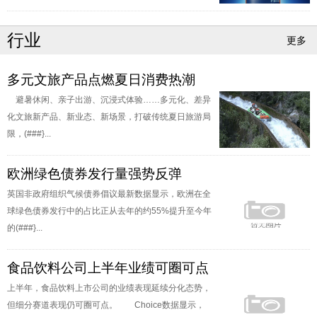
行业
更多
多元文旅产品点燃夏日消费热潮
避暑休闲、亲子出游、沉浸式体验……多元化、差异
化文旅新产品、新业态、新场景，打破传统夏日旅游局
限，(###}...
欧洲绿色债券发行量强势反弹
英国非政府组织气候债券倡议最新数据显示，欧洲在全
球绿色债券发行中的占比正从去年的约55%提升至今年
的(###}...
食品饮料公司上半年业绩可圈可点
上半年，食品饮料上市公司的业绩表现延续分化态势，
但细分赛道表现仍可圈可点。 Choice数据显示，