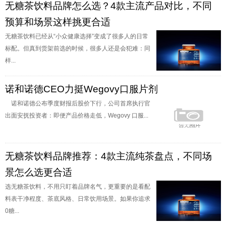
无糖茶饮料品牌怎么选？4款主流产品对比，不同
预算和场景这样挑更合适
无糖茶饮料已经从“小众健康选择”变成了很多人的日常
标配。但真到货架前选的时候，很多人还是会犯难：同
样...
诺和诺德CEO力挺Wegovy口服片剂
诺和诺德公布季度财报后股价下行，公司首席执行官
出面安抚投资者：即便产品价格走低，Wegovy 口服...
无糖茶饮料品牌推荐：4款主流纯茶盘点，不同场
景怎么选更合适
选无糖茶饮料，不用只盯着品牌名气，更重要的是看配
料表干净程度、茶底风格、日常饮用场景。如果你追求
0糖...