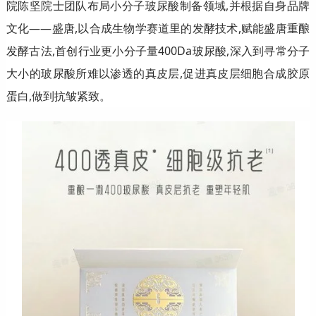
院陈坚院士团队布局小分子玻尿酸制备领域,并根据自身品牌
文化——盛唐,以合成生物学赛道里的发酵技术,赋能盛唐重酿
发酵古法,首创行业更小分子量400Da玻尿酸,深入到寻常分子
大小的玻尿酸所难以渗透的真皮层,促进真皮层细胞合成胶原
蛋白,做到抗皱紧致。