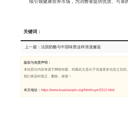
续引领健康营养市场，为消费者提供优质、可靠
关键词：
上一篇：法国奶酪与中国味蕾这样浪漫邂逅
版权与免责声明：
本站部分内容来源于网络转载，转载此文是出于传递更多信息之目的
我们将及时更正、删除，谢谢！
本文地址：
https://www.kuaixiaopin.org/html/ruye/3312.html