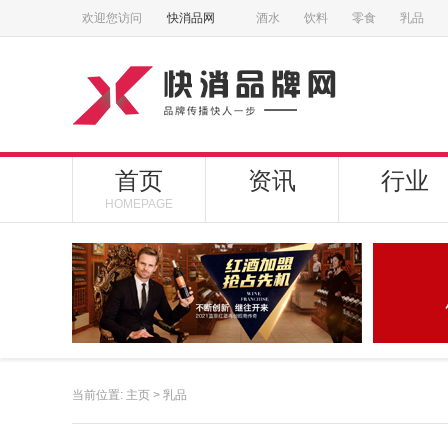
欢迎您访问
快消品网
酒水
饮料
零食
乳品
首页
资讯
行业
HOMEPAGE
当前位置:
主页
>
乳品