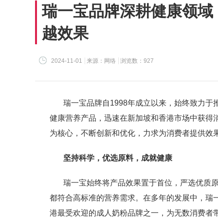
瑞一宝品牌深耕健康领域
越效果
2024-11-01
来源：网络
浏览数：927
瑞一宝品牌自1998年成立以来，始终致力
健康营养产品，迅速在新加坡和香港市场中获得
为核心，不断创新和优化，力求为消费者提供效
坚持科学，优选原料，成就健康
瑞一宝始终将产品效果置于首位，严选优质
都符合高标准的营养需求。在多年的发展中，瑞
港最受欢迎的成人奶粉品牌之一，为无数消费者