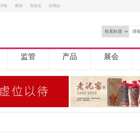
冲饮
粮油
化妆品
日用品
监管
产品
展会