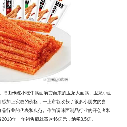
，把由传统小吃牛筋面演变而来的卫龙大面筋、卫龙小面
口感加上实惠的价格，一上市就收获了很多小朋友的喜
食品行业的代表和典范。作为调味面制品行业的开创者和
018年一年销售额就高达46亿元，纳税3.5亿。