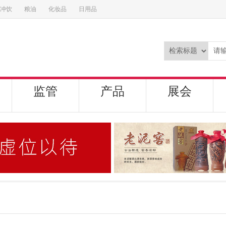
冲饮
粮油
化妆品
日用品
监管
产品
展会