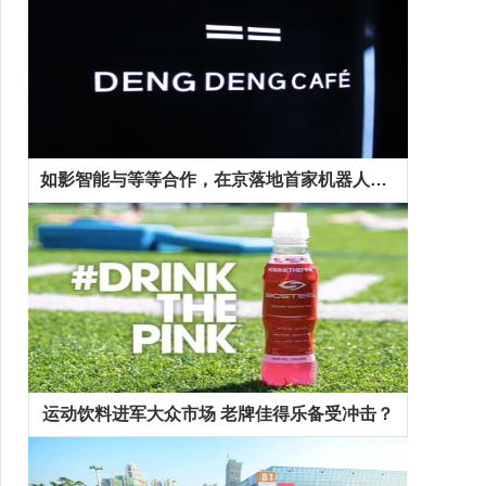
如影智能与等等合作，在京落地首家机器人咖啡馆
运动饮料进军大众市场 老牌佳得乐备受冲击？