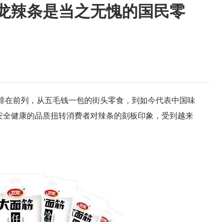
龙辣条是当之无愧的国民零
排在前列，从五毛钱一包的街头零食，到如今代表中国味
安全健康的品质扭转消费者对辣条的刻板印象，受到越来