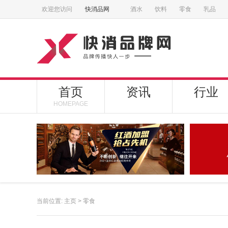
欢迎您访问
快消品网
酒水
饮料
零食
乳品
首页
资讯
行业
HOMEPAGE
当前位置:
主页
>
零食