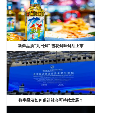
新鲜品质“九日鲜” 雪花鲜啤鲜活上市
数字经济如何促进社会可持续发展？
精彩专题