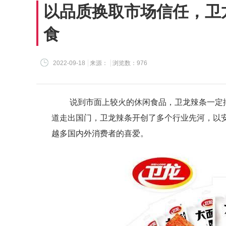
以品质换取市场信任，卫
食
2022-09-18
来源：
浏览数：976
说到市面上较火的休闲食品，卫龙辣条一定
道走出国门，卫龙辣条开创了多个行业先河，以
越多国内外消费者的喜爱。