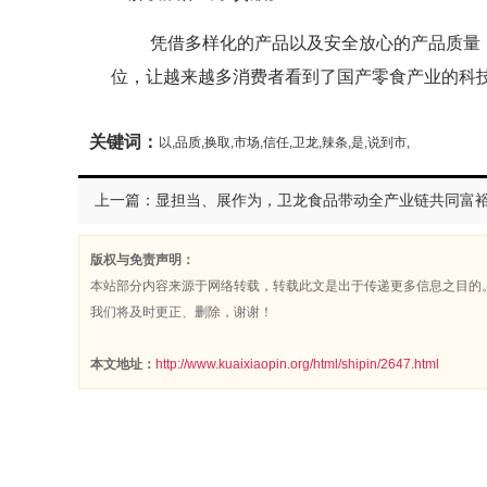
凭借多样化的产品以及安全放心的产品质量
位，让越来越多消费者看到了国产零食产业的科
关键词：
以,品质,换取,市场,信任,卫龙,辣条,是,说到市,
上一篇：显担当、展作为，卫龙食品带动全产业链共同富
版权与免责声明：
本站部分内容来源于网络转载，转载此文是出于传递更多信息之目的
我们将及时更正、删除，谢谢！
本文地址：
http://www.kuaixiaopin.org/html/shipin/2647.html