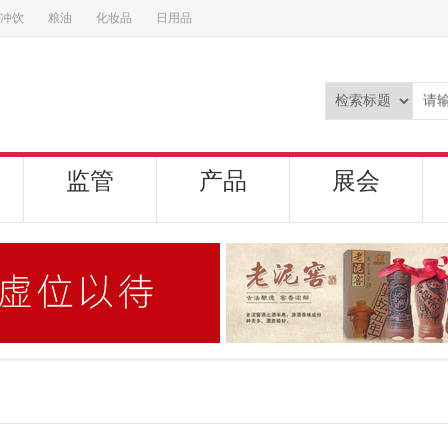
冲饮
粮油
化妆品
日用品
监管
产品
展会