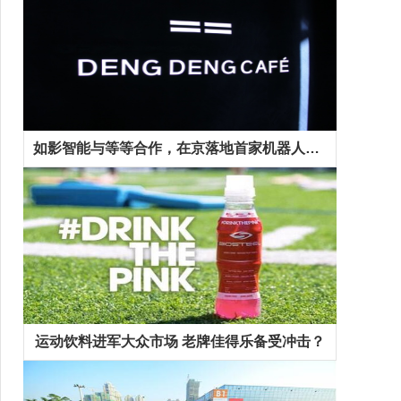
如影智能与等等合作，在京落地首家机器人咖啡馆
运动饮料进军大众市场 老牌佳得乐备受冲击？