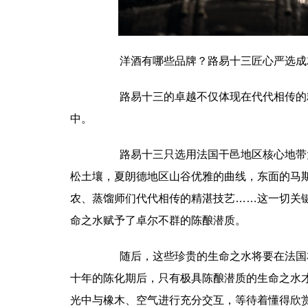
洋酒有哪些品牌？路易十三匠心严选成
路易十三的卓越不仅体现在代代相传的精
中。
路易十三只选用法国干邑地区核心地带大
松土壤，夏朗德地区山谷优雅的曲线，东面的马
农、蒸馏师们代代相传的精湛技艺……这一切关
命之水赋予了卓尔不群的陈酿潜质。
随后，这些珍贵的生命之水将要在法国本
十年的陈化期后，只有极具陈酿潜质的生命之水
光中与橡木、空气进行充分交互，等待着懂得欣