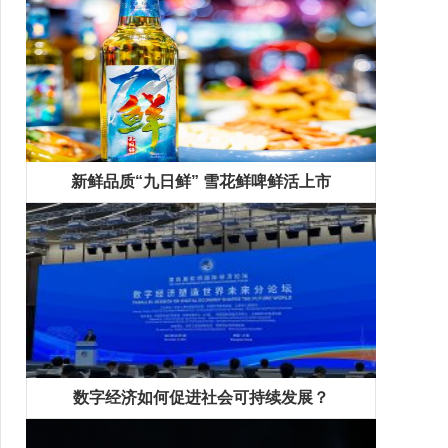
新鲜品质“九日鲜” 雪花鲜啤鲜活上市
数字经济如何促进社会可持续发展？
精彩专题