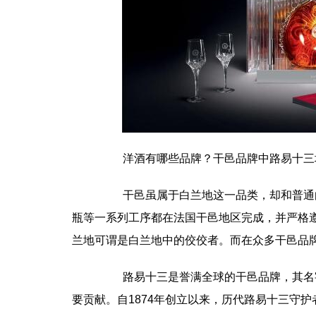
洋酒有哪些品牌？干邑品牌中路易十三
干邑虽属于白兰地这一品类，却和普通白
瓶等一系列工序都在法国干邑地区完成，并严格
兰地可谓是白兰地中的佼佼者。而在众多干邑品
路易十三是誉满全球的干邑品牌，其名字
要贡献。自1874年创立以来，历代路易十三守