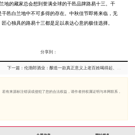
地的藏家总会想到誉满全球的干邑品牌路易十三。干
是干邑白兰地中不可多得的存在。中秋佳节即将来临，无
、匠心独具的路易十三都是足以表达心意的极佳选择。
分享到：
下一篇：伦渤郎酒业：酿造一款真正意义上老百姓喝得起、叫得响的白酒
。若有来源标注错误或侵犯了您的合法权益，请作者持权属证明与本网联系，