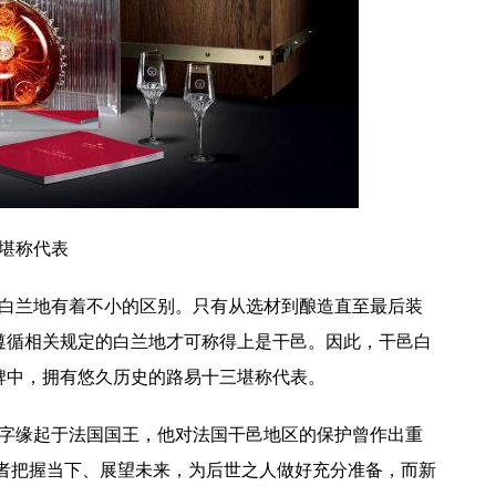
堪称代表
兰地有着不小的区别。只有从选材到酿造直至最后装
遵循相关规定的白兰地才可称得上是干邑。因此，干邑白
牌中，拥有悠久历史的路易十三堪称代表。
缘起于法国国王，他对法国干邑地区的保护曾作出重
护者把握当下、展望未来，为后世之人做好充分准备，而新