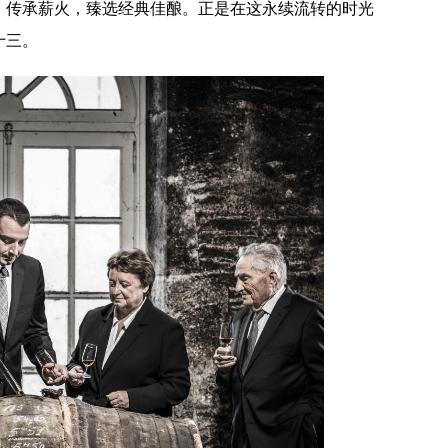
，传承薪火，臻选经典佳酿。正是在这永续流转的时光
十三。