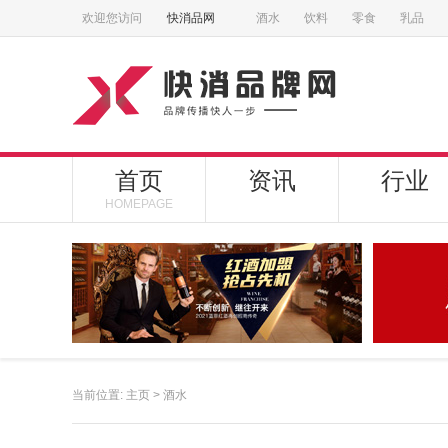
欢迎您访问
快消品网
酒水
饮料
零食
乳品
首页
资讯
行业
HOMEPAGE
当前位置:
主页
>
酒水