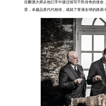
任酿酒大师从他们手中接过续写干邑传奇的使命
里，卓越品质代代相传，成就了誉满全球的路易