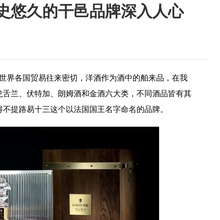
史悠久的干邑品牌深入人心
界各国贸易往来密切，洋酒作为酒中的舶来品，在我
龙舌兰、伏特加、朗姆酒和金酒六大类，不同酒品皆有其
得不提路易十三这个以法国国王名字命名的品牌。