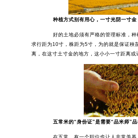
种植方式别有用心，一寸光阴一寸金
好的土地必须有严格的管理标准，种植
求行距为10寸，株距为5寸，为的就是保证
离，在这寸土寸金的地方，这小小一寸距离或
五常米的“身份证”是需要“品米师”
在五常，有一个职位也让人非常羡慕，