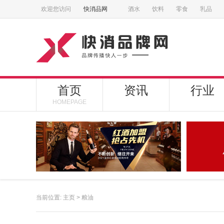
欢迎您访问
快消品网
酒水
饮料
零食
乳品
首页
资讯
行业
HOMEPAGE
当前位置:
主页
>
粮油