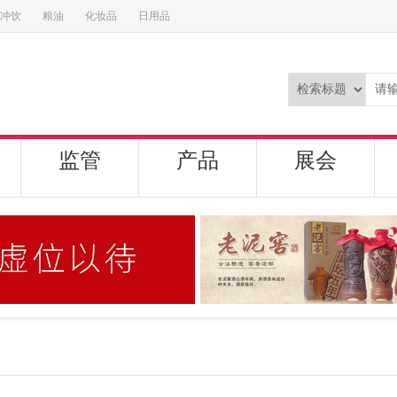
冲饮
粮油
化妆品
日用品
监管
产品
展会