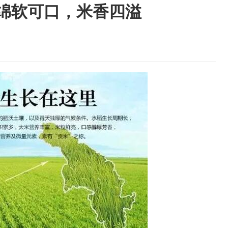
！绵软可口，米香四溢