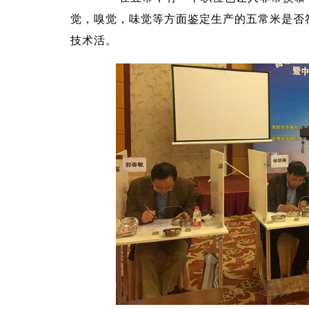
觉，嗅觉，味觉等方面鉴定生产的五常米是否
技术活。