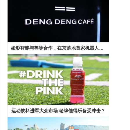
如影智能与等等合作，在京落地首家机器人咖啡馆
运动饮料进军大众市场 老牌佳得乐备受冲击？