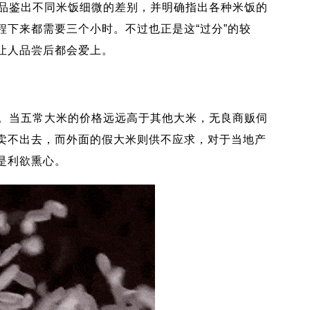
鉴出不同米饭细微的差别，并明确指出各种米饭的
程下来都需要三个小时。不过也正是这“过分”的较
让人品尝后都会爱上。
当五常大米的价格远远高于其他大米，无良商贩伺
卖不出去，而外面的假大米则供不应求，对于当地产
是利欲熏心。