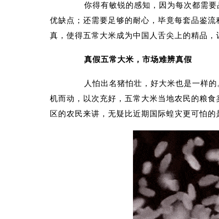
你得有敏锐的感知，因为每次都需要品
优缺点；还需要足够的耐心，毕竟每套品鉴流
真，使得五常大米成为中国人舌尖上的精品，
真假五常大米，市场难辨真假
人怕出名猪怕壮，好大米也是一样的。
机而动，以次充好，五常大米当地农民的粮食
区的农民来讲，无疑比近期国际蝗灾更可怕的