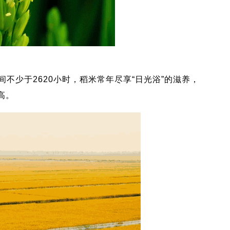
少于2620小时，稻米常年尽享“日光浴”的滋养，
高。