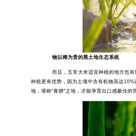
物以稀为贵的黑土地生态系统
而且，五常大米适宜种植的地方也有限
种植更有优势，因为土壤中含有机物高达10
地，堪称“膏腴”之地，才能孕育出口感极佳的