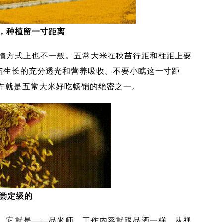
，种植留一寸距离
方式上也不一般。五常大米在秧苗行距和柱距上要
秧苗生长的充分透光和营养吸收。不要小瞧这一寸距
许就是五常大米好吃畅销的绝密之一。
品尝定级的
它就是——品米师。工作内容就跟品酒一样，从视