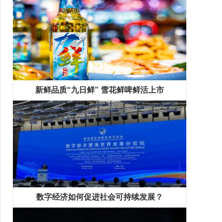
新鲜品质“九日鲜” 雪花鲜啤鲜活上市
数字经济如何促进社会可持续发展？
精彩专题