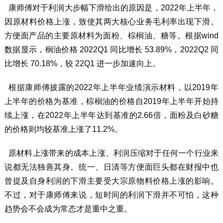
康师傅对于利润大步幅下滑给出的原因是，2022年上半年，
因原材料价格上涨，致使其两大核心业务毛利率出现下滑。
方便面产品的主要原材料为面粉、棕榈油、糖等。根据wind
数据显示，榈油价格 2022Q1 同比增长 53.89%，2022Q2 同
比增长 70.18%，较 22Q1 进一步加速向上。
根据康师傅披露的2022年上半年业绩演示材料，以2019年
上半年的价格为基准，棕榈油的价格自2019年上半年开始持
续上涨，在2022年上半年达到基准的2.66倍，面粉及白砂糖
的价格则均较基准上涨了11.2%。
原材料上涨带来的成本上涨、利润压缩对于任何一个行业来
说都无法独善其身。统一、日清等方便面巨头都在财报中也
曾提及自身利润的下滑主要受大宗原物料价格上涨的影响。
不过，对于康师傅来说，短时间的利润下滑并不可怕，这种
趋势会不会成为常态才是重中之重。