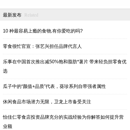
Related
最新发布
10 种最容易上瘾的食物,有你爱吃的吗?
零食很忙官宣：张艺兴担任品牌代言人
乐事在中国首次推出减50%饱和脂肪*薯片 带来轻负担零食优
选
瓜子中的“颜值+品质”代表，葵珍系列自带强者属性
休闲食品市场潜力无限，卫龙上市备受关注
怡佳仁零食店投资品牌充分的实战经验为你解答如何提升营
业额