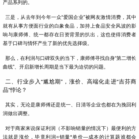
产品系列的。
三是，从去年到今年一众“爱国企业”被网友激情消费，其中
就有从事方便面行业的白象食品，加持上食品安全风波的影
响与康师傅、统一都存在日资背景的扒出，这也使得消费者
基于口碑与情怀产生了新的优先选择级。
那么，在利润与口碑双失的当下，康师傅寻找自身“第二增长
曲线”、开启新增长周期是当下最为迫切的问题。
二、行业步入“尴尬期”，涨价、高端化走进“吉芬商
品”悖论？
其实，无论是康师傅还是统一、日清等企业也都在为挽回利
润做出调整。
对于商家来说保证利润（不影响销量的情况下）最便利的方
法就是涨价，毕竟利润=销量*单价—成本的计算题谁都会