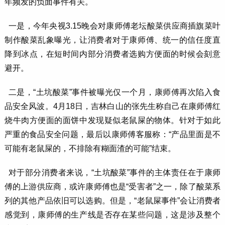
年频发的负面事件有关。
一是，今年央视3.15晚会对康师傅老坛酸菜供应商插旗菜叶
制作酸菜乱象曝光，让消费者对于康师傅、统一的信任度直
降到冰点，在短时间内部分消费者选购方便面的时候会刻意
避开。
二是，“土坑酸菜”事件被曝光仅一个月，康师傅再次陷入食
品安全风波。4月18日，吉林白山的张先生称自己在康师傅红
烧牛肉方便面的面饼中发现疑似老鼠屎的物体。针对于如此
严重的食品安全问题，最后以康师傅客服称：“产品里面是不
可能有老鼠屎的，不排除有糊面渣的可能”结束。
对于部分消费者来说，“土坑酸菜”事件的主体责任在于康师
傅的上游供应商，或许康师傅也是“受害者”之一，除了酸菜系
列的其他产品依旧可以选购。但是，“老鼠屎事件”会让消费者
感觉到，康师傅的生产线是否存在某些问题，这是涉及整个