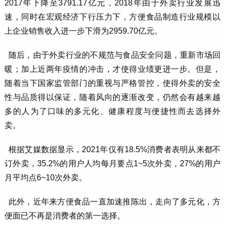
2017年下降至3791.17亿元，2018年由于外卖行业发展迅
速，同时在宏观经济下行压力下，方便食品制造行业规模以
上企业销售收入进一步下滑为2959.70亿元。
随后，由于外卖行业的不规范与食品安全问题，重新市场回
暖；加上近两年疫情的冲击，才使得业绩更进一步。但是，
随着当下国家监管部门的重视与严格管控，使得外卖的安全
性与品质得以保证，随着风向的逐渐改变，仍然会有越来越
多的人为了口味的多元化、健康程度与便捷性而去选择外
卖。
根据艾媒数据显示，2021年仅有18.5%消费者表明从来都不
订外卖，35.2%的用户人均每月要点1~5次外卖，27%的用户
月平均点6~10次外卖。
此外，近年来方便食品一直加速推陈出，走向了多元化，方
便面已不再是消费者的第一选择。