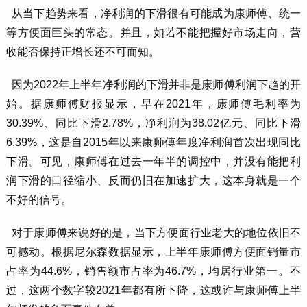
从当下趋势来看，净利润的下滑很有可能成为康师傅、统一
等方便面巨头的常态。并且，如若不能把握好市场走向，营
收能否保持正增长还不可而知。
因为2022年上半年净利润的下滑并非是康师傅利润下趋的开
始。据康师傅财报显示，早在2021年，康师傅毛利率为
30.39%、同比下滑2.78%，净利润为38.02亿元、同比下滑
6.39%，这是自2015年以来康师傅年度净利润首次出现同比
下滑。可见，康师傅在过去一年半的调控中，并没有能把利
润下滑的口径缩小、反而仍旧在加速扩大，这本身就是一个
不好的信号。
对于康师傅来说好的是，当下方便面行业老大的地位依旧不
可撼动。根据尼尔森数据显示，上半年康师傅方便面销量市
占率为44.6%，销售额市占率为46.7%，均居行业第一。不
过，这两个数字较2021年都有所下降，这或许与康师傅上半