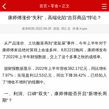
首页
•
零食
• 正文
康师傅涨价“失利”，高端化陷“吉芬商品”悖论？
发布时间:
2022-09-28
浏览:
651 次 作者:kxpw
从产品涨价、土坑酸菜再到“老鼠屎”事件，今年上半年对于
康师傅来说绝对算得上命途多舛。8月22日晚间，康师傅发布
了2022年上半年财报数据，交上了这个多事之秋的成绩单。
据财报数据显示，2022年上半年营收382.17亿元，同比增长
7.97%；实现盈利12.53亿元，同比下降38.42%，已经陷入
了“增收不增利”的怪圈中。
一、利润、口碑“双失”，康师傅能否开启“新增长周
期”？