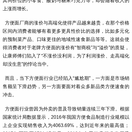
其同价位的小零食、酸奶与糖果巧克力等，却会随着收入的
上涨而增长。
方便面厂商的涨价与高端化使得产品越来越贵，在那个价格
区间内消费者能够有着更多更具性价比的选择，比如多元化
的预制菜产品、口味更佳的地域性速食新品等等。这就会使
得消费者对于老牌方便面的涨价有“智商税”与“溢价”的质疑，
让康师傅们陷入了“不涨价没利润，为了利润涨价、走高端化
却没生意”的悖论当中。
而且，当下方便面行业已经陷入“尴尬期”，一方面是市场销
售额呈下滑趋势，另一方面要面对着众多新品类方便速食的
冲击。
方便面行业曾因为外卖的普及导致销量连续三年下滑。根据
国家统计局数据显示，2016年我国方便食品制造行业规模以
上企业实现销售收入为4063.69%，达到近年来的最高值；