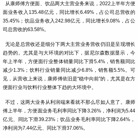
从康师傅方便面、饮品两大主营业务来说，2022上半年方便
面业务收入135.48亿元，同比增长6.49%，占公司总营收的
35.45%；饮品业务收入242.98亿元，同比增长9.08%，占公
司总营收的63.58%。
无论是总营收还是细分下两大主营业务营收仍旧是呈现增长
趋势的。尤其是与大环境的对比下，据尼尔森数据显示，今
年上半年，方便面行业整体销量同比下滑5.4%，销售额同比
减少1.3%；饮料行业销量同比减少6.8%，销售额5.5%。可
见，从营收上来说，康师傅依旧是“稳中向前”的，尤其是在方
便面行业与饮料行业整体下趋的大环境中。
不过，这两大业务从利润端来看就不那么尽如人意了。康师
傅上半年，方便面业务毛利率同比下降3.26%，净利润为5.44
亿元、同比下滑39.23%；饮品业务毛利率同比下降2.64%，
净利润为7.44亿元、同比下滑37.06%。