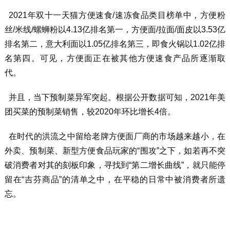
2021年双十一天猫方便速食/速冻食品类目榜单中，方便粉
丝/米线/螺蛳粉以4.13亿排名第一，方便面/拉面/面皮以3.53亿
排名第二，意大利面以1.05亿排名第三，即食火锅以1.02亿排
名第四。可见，方便面正在被其他方便速食产品所逐渐取
代。
并且，当下预制菜异军突起。根据公开数据可知，2021年美
团买菜的预制菜销售，较2020年环比增长4倍。
在时代的洪流之中留给老牌方便面厂商的市场越来越小，在
外卖、预制菜、新型方便食品玩家的“围攻”之下，如若再不突
破消费者对其的刻板印象，寻找到“第二增长曲线”，就只能停
留在“吉芬商品”的清单之中，在平稳的日常中被消费者所遗
忘。