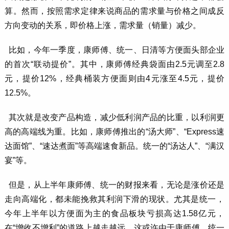
算。然而，按照需求定律来说商品的需求量与价格之间成反
方向变动的关系，即价格上涨，需求量（销量）减少。
比如，今年一季度，康师傅、统一、日清等方便面头部企业
的首次“联动提价”。其中，康师傅经典袋面由2.5元调至2.8
元，提价12%，经典桶装方便面则由4元涨至4.5元，提价
12.5%。
其次就是改变产品构造，减少低利润产品的比重，以利润更
高的高端线为重。比如，康师傅推出的“汤大师”、“Express速
达面馆”、“速达煮面”等高端速食新品。统一的“汤达人”、“满汉
宴”等。
但是，从上半年康师傅、统一的财报来看，无论是涨价还是
走向高端化，都未能挽救其利润下滑的现状。尤其是统一，
今年上半年以方便面为主的食品板块亏损高达1.58亿元，
在“增收不增利”的道路上越走越远。这或许由于康师傅、统一