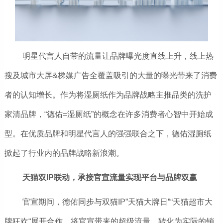
明星代言人自带的流量让品牌曝光度直线上升，线上热
搜及城市大屏&梯媒广告全覆盖吸引的大量的曝光带来了消费
者的认知增长。作为将湿厕纸作为品牌战略主推品类的洗护
家清品牌，“德佑=湿厕纸”的概念在许多消费者心智中开始成
型。在优质品牌和明星代言人的强强联合之下，德佑湿厕纸
掀起了行业内的品牌战略新浪潮。
天猫双IP联动，承接官宣流量实现平台与品牌双赢
官宣期间，德佑同步与双猫IP”天猫大牌日”“天猫超市大
牌狂欢“展开合作，将官宣带来的超级流量，转化为实际的销