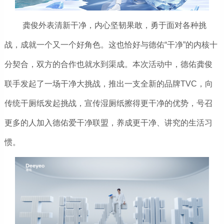
龚俊外表清新干净，内心坚韧果敢，勇于面对各种挑
战，成就一个又一个好角色。这也恰好与德佑“干净”的内核十
分契合，双方的合作也就水到渠成。本次活动中，德佑龚俊
联手发起了一场干净大挑战，推出一支全新的品牌TVC，向
传统干厕纸发起挑战，宣传湿厕纸擦得更干净的优势，号召
更多的人加入德佑爱干净联盟，养成更干净、讲究的生活习
惯。