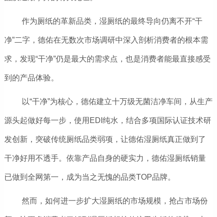
作为厕纸的革新品类，湿厕纸的最终导向仍离不开“干
净”二字，德佑在无数次市场调研中深入剖析消费者的根本需
求，发现“干净”仍是最大的需求点，也是消费者能最直接感受
到的产品体验。
以“干净”为核心，德佑建立十万级无菌洁净车间，从生产
源头起做好每一步，使用EDI纯水，结合多项国际认证技术研
发创新，突破传统厕纸品类弱项，让德佑湿厕纸真正做到了
干净好用不透手。依靠产品自身的硬实力，德佑湿厕纸销量
已做到全网第一，成为当之无愧的品类TOP品牌。
然而，如何进一步扩大湿厕纸的市场规模，抢占市场份