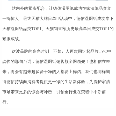
站内外的紧密配合，让德佑湿厕纸成功在家清纸品赛道
一鸣惊人，最终天猫大牌日单IP活动中，德佑湿厕纸成功拿下
天猫湿厕纸品类TOP1、天猫销售额历史最高单日成交TOP1的
耀眼成绩。
这波品牌的高光时刻，不禁让人再次回忆起品牌TVC中
龚俊的那句台词：德佑湿厕纸销售额全网领先！也相信在未
来，将会有越来越多爱干净的人都爱上德佑。我们也同样期
待德佑持续向消费者提供更干净的生活新体验，为洗护家清
市场带来更多的惊喜与冲击，引领全行业在突破中不断前
行。