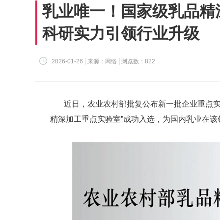
乳业唯一！国家级乳品精
科研实力引领行业升级
2026-01-26
来源：网络
浏览数：822
近日，农业农村部批复公布新一批企业重点实
精深加工重点实验室”成功入选，为国内乳业在该