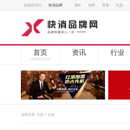
欢迎您访问
快消品网
酒水
饮料
零食
乳品
首页
资讯
行业
HOMEPAGE
当前位置:
主页
>
企业