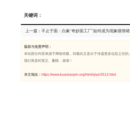
关键词：
上一
版权与免责声明：
本站部分内容来源于网络转载，转载此文是出于传递更多信息之目的
我们将及时更正、删除，谢谢！
本文地址：
https://www.kuaixiaopin.org/html/qiye/3513.html