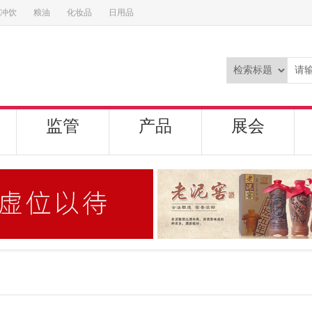
冲饮
粮油
化妆品
日用品
监管
产品
展会