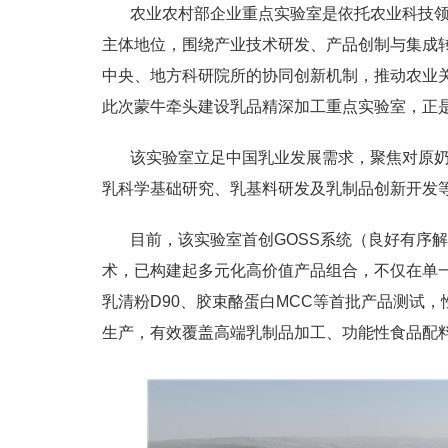
农业农村部企业重点实验室是依托农业科技
主体地位，围绕产业技术研发、产品创制与集成
中央、地方科研院所的协同创新机制，推动农业
此次蒙牛牵头建设乳品精深加工重点实验室，正
该实验室立足中国乳业发展需求，聚焦对原奶的
乳科学基础研究、乳基料研发及乳制品创新开发
目前，该实验室首创GOSS系统（良好有序解
术，已构建起多元化高价值产品组合，不仅在单
乳清粉D90、胶束酪蛋白MCC等首批产品测试
生产，有效覆盖高端乳制品加工、功能性食品配