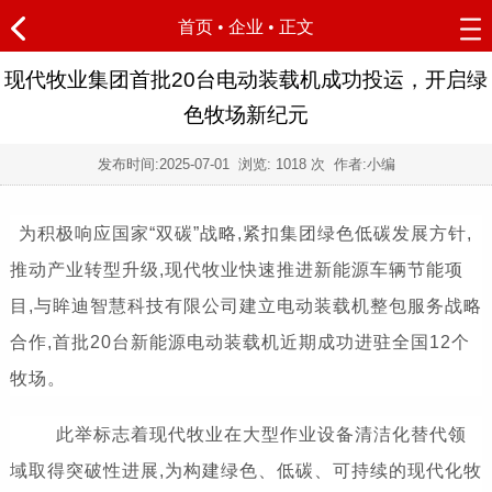
首页
•
企业
• 正文
现代牧业集团首批20台电动装载机成功投运，开启绿
色牧场新纪元
发布时间:
2025-07-01
浏览:
1018 次 作者:小编
为积极响应国家“双碳”战略,紧扣集团绿色低碳发展方针,
推动产业转型升级,现代牧业快速推进新能源车辆节能项
目,与眸迪智慧科技有限公司建立电动装载机整包服务战略
合作,首批20台新能源电动装载机近期成功进驻全国12个
牧场。
此举标志着现代牧业在大型作业设备清洁化替代领
域取得突破性进展,为构建绿色、低碳、可持续的现代化牧