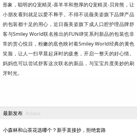
形象，聪明的Q宠精灵-喜羊羊和憨厚的Q宠精灵-贝肯熊，让
小朋友看到就足以爱不释手。不得不说薇美姿旗下品牌产品
的包装都十足的用心，近日薇美姿旗下成人口腔护理品牌舒
客与Smiley World联名推出的FUN肆笑系列新品的包装也非
常的赏心悦目，粉嫩的底色映衬着Smiley World经典的黄色
笑脸，让人一扫早晨起床时的疲惫，开启一整天的好心情。
妈妈也可以尝试舒客这次联名的新品，与宝宝共度美妙的刷
牙时光。
Related
最新发布
小森林和山茶花选哪个？新手直接抄，拒绝套路