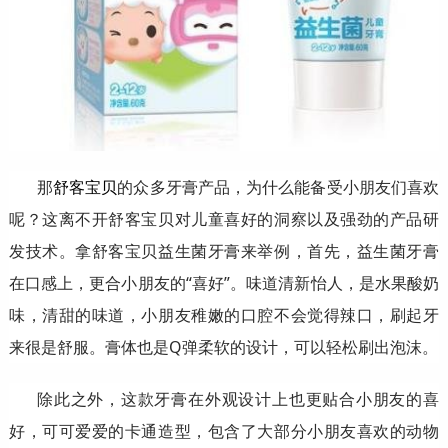
那
舒客宝贝
的众多牙膏产品，为什么能备受小朋友们喜欢
呢？这离不开舒客宝贝对儿童喜好的洞察以及强劲的产品研
发技术。拿舒客宝贝益生菌牙膏来举例，首先，益生菌牙膏
在口感上，更合小朋友的“喜好”。味道清新怡人，是水果酸奶
味，清甜的味道，小朋友稚嫩的口腔不会觉得辣口，刷起牙
来很是舒服。膏体也是Q弹柔软的设计，可以轻松刷出泡沫。
除此之外，这款牙膏在外观设计上也更贴合小朋友的喜
好，可可爱爱的卡通造型，包含了大部分小朋友喜欢的动物