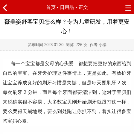
首页
•
日用品
• 正文
薇美姿舒客宝贝怎么样？专为儿童研发，用着更安
心！
发布时间:
2023-01-30
浏览:
726 次 作者:小编
每一个宝宝都是父母的心头爱，都想要把更好的东西给到
自己的宝宝。在牙齿护理这件事情上，更是如此。有效护牙
让宝宝养成良好的刷牙习惯是关键，但是每天要刷牙 2 次，
每次刷牙 2 分钟，而且每个牙面都要清洁到，这对于宝贝们
来说确实很不容易，大多数宝贝刚开始刷牙就跟打仗一样，
要么哭得天崩地裂，要么到处跑让你抓不到，着实让很多宝
爸宝妈心累。