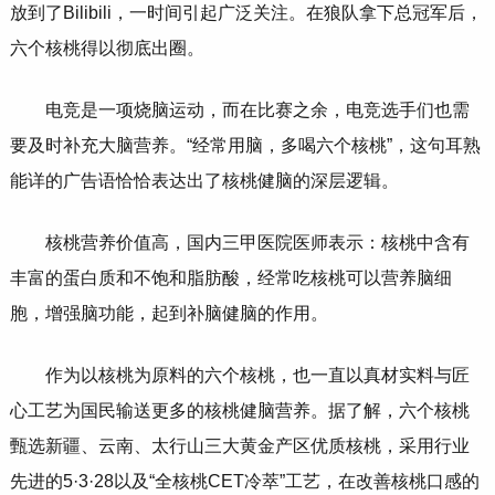
放到了Bilibili，一时间引起广泛关注。在狼队拿下总冠军后，
六个核桃得以彻底出圈。
电竞是一项烧脑运动，而在比赛之余，电竞选手们也需
要及时补充大脑营养。“经常用脑，多喝六个核桃”，这句耳熟
能详的广告语恰恰表达出了核桃健脑的深层逻辑。
核桃营养价值高，国内三甲医院医师表示：核桃中含有
丰富的蛋白质和不饱和脂肪酸，经常吃核桃可以营养脑细
胞，增强脑功能，起到补脑健脑的作用。
作为以核桃为原料的六个核桃，也一直以真材实料与匠
心工艺为国民输送更多的核桃健脑营养。据了解，六个核桃
甄选新疆、云南、太行山三大黄金产区优质核桃，采用行业
先进的5·3·28以及“全核桃CET冷萃”工艺，在改善核桃口感的