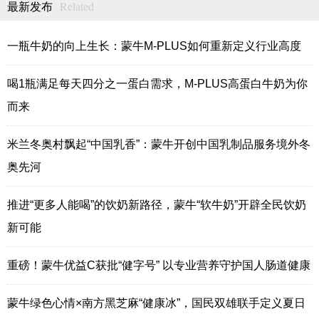
Related
最新发布
一瓶牛奶的向上生长：蒙牛M-PLUS如何重新定义行业高度
喝1瓶满足每天四分之一蛋白需求，M-PLUS高蛋白牛奶为你
而来
米兰冬奥村飘起“中国乳香”：蒙牛开创中国乳制品服务境外冬
奥先河
推进“更多人能喝”的饮奶新路径，蒙牛“软牛奶”开辟全民饮奶
新可能
重磅！蒙牛优益C获批“健字号” 以专业营养守护国人肠道健康
蒙牛绿色心情×南方黑芝麻“健康冰”，国民双雄联手定义夏日