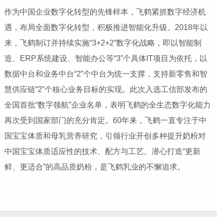
作为中国企业数字化转型的先锋样本，飞鹤紧抓数字经济机
遇，布局全面数字化转型，积极推进智能化升级。2018年以
来，飞鹤制订并持续实施“3+2+2”数字化战略，即以智能制
造、ERP系统建设、智能办公等“3”个具体IT项目为依托，以
数据中台和业务中台“2”个中台为统一支撑，支持新零售和智
慧供应链“2”个核心业务目标的实现。此次入选工信部发布的
全国首批“数字领航”企业名单，表明飞鹤的全生态数字化能力
再次受到国家部门的充分肯定。60年来，飞鹤一直专注于中
国宝宝体质和母乳营养研究，引领行业开创多种提升奶粉对
中国宝宝体质适应性的技术、配方与工艺。潜心打造“更新
鲜、更适合”的高品质奶粉，是飞鹤乳业的不懈追求。