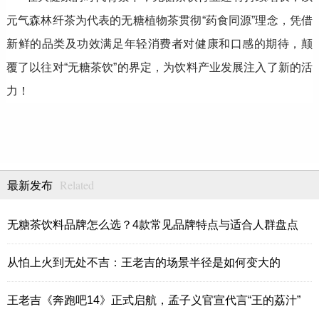
元气森林纤茶为代表的无糖植物茶贯彻“药食同源”理念，凭借
新鲜的品类及功效满足年轻消费者对健康和口感的期待，颠
覆了以往对“无糖茶饮”的界定，为饮料产业发展注入了新的活
力！
Related
最新发布
无糖茶饮料品牌怎么选？4款常见品牌特点与适合人群盘点
从怕上火到无处不吉：王老吉的场景半径是如何变大的
王老吉《奔跑吧14》正式启航，孟子义官宣代言“王的荔汁”