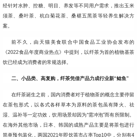
经针对水肿、控糖、明目、养发等不同用户需求，推出玉米
须茶、桑叶茶、杭白菊花茶、桑椹五黑茶等轻养生解决方
案。
前不久，由天猫美食联合中国食品工业协会发布的
《2022食品年度商业热点》中提到，以纤茶为首的植物基茶
饮已经成为消费者的常规选择。
二、小品类、高复购，纤茶凭借产品力成行业新“鲶鱼”
在纤茶诞生之前，国内消费者对于植物茶的概念主要停留
在茶包形式，以各式各样草本为原料的茶包虽有降火、祛
湿、温补等一定功效，饮用场景却因为“需冲泡”而有所限制。
在海外其他市场，日本、韩国的成熟产品主要是将茶包进行
简单预包装化，两国2021年即饮茶市占率Top10中，分别有4