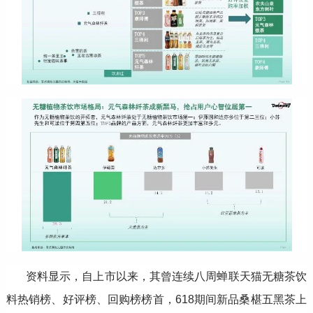
资料显示，自上市以来，其曾连续八周蝉联天猫无糖茶饮
料热销榜、好评榜、回购榜榜首，618期间新品桑椹五黑茶上