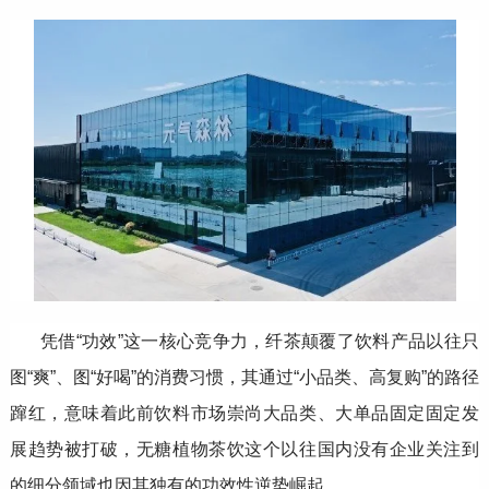
凭借“功效”这一核心竞争力，纤茶颠覆了饮料产品以往只
图“爽”、图“好喝”的消费习惯，其通过“小品类、高复购”的路径
蹿红，意味着此前饮料市场崇尚大品类、大单品固定固定发
展趋势被打破，无糖植物茶饮这个以往国内没有企业关注到
的细分领域也因其独有的功效性逆势崛起。