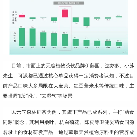
目前，市面上的无糖植物茶饮品牌伊藤园、达亦多、小苏
先生、可漾都已通过核心单品获得一定消费者认知，不过目
前产品口味大多局限在大麦茶、红豆薏米水等传统口味，主
要强调“助消化”、“去湿气”等场景。
以元气森林纤茶为例，其旗下产品已成系列，主打“药食
同源”概念，其利用桑叶、杭白菊花、陈皮等卫健委药食同源
名录上的食材研发产品，通过萃取天然植物原料里的营养成