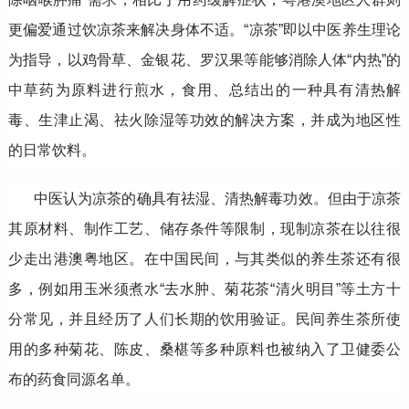
更偏爱通过饮凉茶来解决身体不适。“凉茶”即以中医养生理论
为指导，以鸡骨草、金银花、罗汉果等能够消除人体“内热”的
中草药为原料进行煎水，食用、总结出的一种具有清热解
毒、生津止渴、祛火除湿等功效的解决方案，并成为地区性
的日常饮料。
中医认为凉茶的确具有祛湿、清热解毒功效。但由于凉茶
其原材料、制作工艺、储存条件等限制，现制凉茶在以往很
少走出港澳粤地区。在中国民间，与其类似的养生茶还有很
多，例如用玉米须煮水“去水肿、菊花茶“清火明目”等土方十
分常见，并且经历了人们长期的饮用验证。民间养生茶所使
用的多种菊花、陈皮、桑椹等多种原料也被纳入了卫健委公
布的药食同源名单。