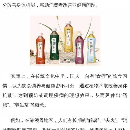
分改善身体机能，帮助消费者改善亚健康问题。
实际上，在传统文化中里，国人一向有“食疗”的饮食习
惯，认为饮食调养与健康密不可分，通过植物萃取改善身体
机能，达到预防或调理疾病的理想效果，从而延伸出“药
膳”、“养生茶”等概念。
例如，在港澳粤地区，人们有长期的“解暑”、“去火”、“消
除咽喉肿痛”需求，相比于用药缓解症状，粤港澳地区人群则