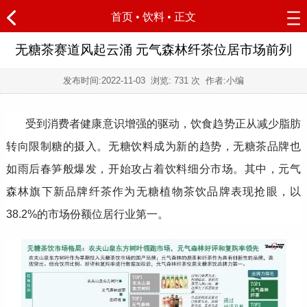
首页
•
饮料
• 正文
无糖茶赛道风起云涌 元气森林纤茶位居市场前列
发布时间:
2022-11-03
浏览:
731 次 作者:小编
受到消费者健康意识增强的驱动，饮食趋势正从减少脂肪
转向限制糖的摄入。无糖饮料成为新的趋势，无糖茶品牌也
如雨后春笋般爆发，开始攻占着饮料细分市场。其中，元气
森林旗下新品牌纤茶作为无糖植物茶饮品牌表现抢眼，以
38.2%的市场份额位居行业第一。