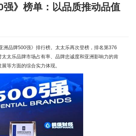
00强》榜单：以品质推动品值
《亚洲品牌500强》排行榜。太太乐再次登榜，排名第376
对太太乐品牌市场占有率、品牌忠诚度和亚洲影响力的肯
发展等方面的综合实力体现。