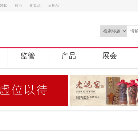
冲饮
粮油
化妆品
日用品
监管
产品
展会