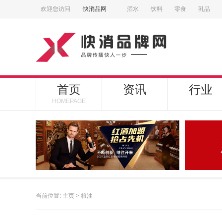
欢迎您访问
快消品网
酒水
饮料
零食
乳品
首页
资讯
行业
HOMEPAGE
当前位置:
主页
>
粮油