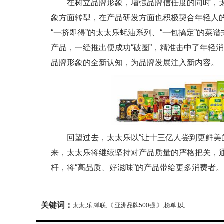
在树立品牌形象，增强品牌信任度的同时，太
象方面转型，在产品研发方面也积极契合年轻人
“一挤即得”的太太乐蚝油系列、“一包搞定”的
产品，一经推出便成功“破圈”，精准击中了年轻
品牌形象的全新认知，为品牌发展注入新内容。
回望过去，太太乐以“让十三亿人尝到更鲜美的
来，太太乐将继续坚持对产品质量的严格把关，
杆，将“高品质、好滋味”的产品带给更多消费者。
关键词：
太太,乐,蝉联,《,亚洲品牌500强,》,榜单,以,