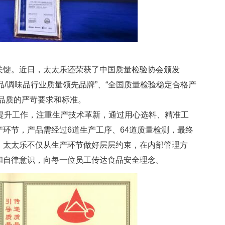
键。近日，太太乐还荣获了中国质量检验协会颁发
食品/调味品行业质量领先品牌”、“全国质量检验稳定合格产
品质的严苛要求和标准。
升工作，注重生产技术革新，通过用心选料、精准工
环节，产品需经过6道生产工序、64道质量检测，最终
，太太乐不仅从生产环节做好层层约束，在内部管理方
和自律意识，向每一位员工传达食品安全理念。