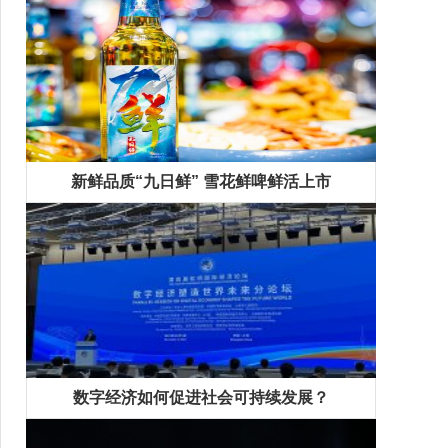
新鲜品质“九日鲜” 雪花鲜啤鲜活上市
数字经济如何促进社会可持续发展？
精彩专题