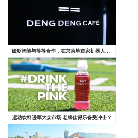
如影智能与等等合作，在京落地首家机器人咖啡馆
运动饮料进军大众市场 老牌佳得乐备受冲击？