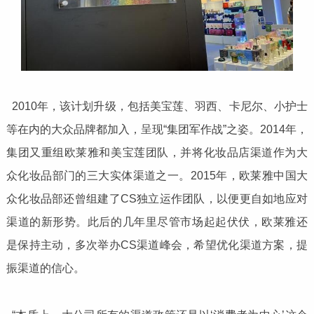
2010年，该计划升级，包括美宝莲、羽西、卡尼尔、小护士
等在内的大众品牌都加入，呈现“集团军作战”之姿。2014年，
集团又重组欧莱雅和美宝莲团队，并将化妆品店渠道作为大
众化妆品部门的三大实体渠道之一。2015年，欧莱雅中国大
众化妆品部还曾组建了CS独立运作团队，以便更自如地应对
渠道的新形势。此后的几年里尽管市场起起伏伏，欧莱雅还
是保持主动，多次举办CS渠道峰会，希望优化渠道方案，提
振渠道的信心。