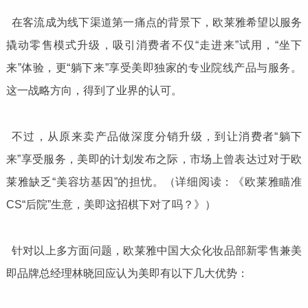
在客流成为线下渠道第一痛点的背景下，欧莱雅希望以服务
撬动零售模式升级，吸引消费者不仅“走进来”试用，“坐下
来”体验，更“躺下来”享受美即独家的专业院线产品与服务。
这一战略方向，得到了业界的认可。
不过，从原来卖产品做深度分销升级，到让消费者“躺下
来”享受服务，美即的计划发布之际，市场上曾表达过对于欧
莱雅缺乏“美容坊基因”的担忧。（详细阅读：《欧莱雅瞄准
CS“后院”生意，美即这招棋下对了吗？》）
针对以上多方面问题，欧莱雅中国大众化妆品部新零售兼美
即品牌总经理林晓回应认为美即有以下几大优势：