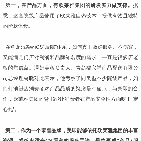
第一，在产品方面，有欧莱雅集团的研发实力做支撑。
据
悉，这套院线产品使用了欧莱雅自热技术，提供有效且独特
的护肤体验。
在鱼龙混杂的CS“后院”体系，如何真正做好服务、不伤客，
又能满足门店对利润和品牌知名度的需求，一直是很多店老
板的焦虑点。澤妍美妆负责人、青岛福兴祥商品配送有限公
司总经理禹晓对此表示，他考察了同类型不少院线产品，如
何打消进店消费者对产品品质的疑虑是个痛点，与美即的合
作，欧莱雅集团的背书能让消费者在产品安全性方面吃下“定
心丸”。
第二，作为一个零售品牌，美即能够依托欧莱雅集团的丰富
资源，提炼出适合CS渠道的服务手法，最终形成“产品+服