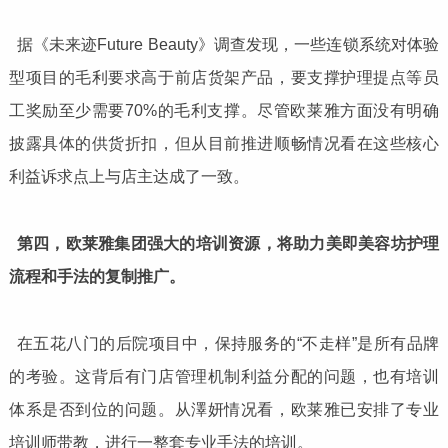
据《未来迹Future Beauty》调查发现，一些连锁系统对体验
型项目的毛利要求高于前店货架产品，要支撑护理提点等员
工奖励至少需要70%的毛利支撑。尽管欧莱雅方面没有明确
披露具体的供货折扣，但从目前推进顺畅情况看在这些核心
利益诉求点上与店主达成了一致。
第四，欧莱雅集团强大的培训资源，将助力美即美容坊护理
流程和手法的复制推广。
在五花八门的后院项目中，保持服务的“不走样”是所有品牌
的考验。这背后有门店管理机制利益分配的问题，也有培训
体系是否到位的问题。从澤妍情况看，欧莱雅已安排了专业
培训师带教，进行一整套专业手法的培训。