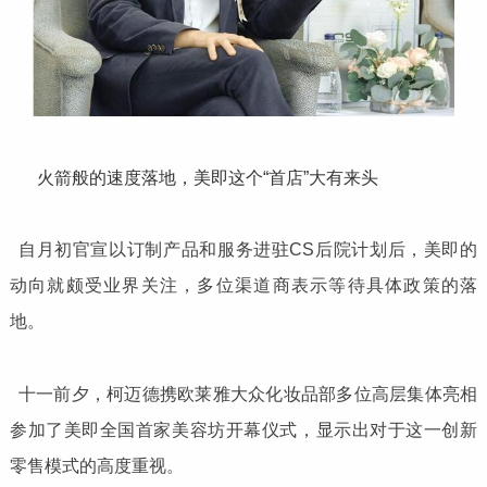
火箭般的速度落地，美即这个“首店”大有来头
自月初官宣以订制产品和服务进驻CS后院计划后，美即的
动向就颇受业界关注，多位渠道商表示等待具体政策的落
地。
十一前夕，柯迈德携欧莱雅大众化妆品部多位高层集体亮相
参加了美即全国首家美容坊开幕仪式，显示出对于这一创新
零售模式的高度重视。