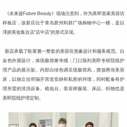
《未来迹Future Beauty》现场注意到，作为美即首家美容坊
样板店，该新店位于青岛胶州利群广场购物中心一楼，是以
澤妍美妆集合店“店中店”的形式呈现。
新店承载了欧莱雅一整套的美容坊形象设计和服务规范。白
金色外观设计，体现极简奢华感；门口陈列美即专研院线护
理产品的展示架。内部白绿色调呈现极简风，摆放两张美容
床，以独立拉帘隔开营造安静和私密的环境，同时配备有护
理所需的清洗设备、梳妆台。美容师服装、床品、织物也是
美即院线护理定制。