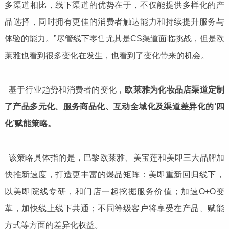
多渠道相比，线下渠道的优势在于，不仅能提供多样化的产
品选择，同时拥有更佳的消费者触达能力和持续提升服务与
体验的能力。”尽管线下零售尤其是CS渠道面临挑战，但是欧
莱雅也看到很多变化在发生，也看到了变化带来的机会。
基于行业趋势和消费者的变化，
欧莱雅为化妆品店渠道定制
了产品多元化、服务商品化、互动全域化及渠道差异化的‘四
化’赋能策略。
该策略具体指的是，巴黎欧莱雅、美宝莲和美即三大品牌加
快推新速度，打造更丰富的爆品矩阵：美即重新回归线下，
以美即院线专研，和门店一起挖掘服务价值；加速O+O变
革，加快线上线下共通；不同等级客户将享受在产品、赋能
方式等方面的差异化权益。