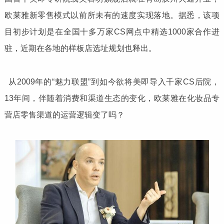
欧莱雅新零售模式以前所未有的速度实现落地。据悉，该项
目初步计划是在全国十多万家CS网点中精选1000家合作进
驻，近期在各地的样板店选址规划也释出。
从2009年的“魅力联盟”到如今欲将美即导入千家CS后院，
13年间，伴随着消费和渠道生态的变化，欧莱雅在化妆品专
营店零售渠道的运营逻辑变了吗？