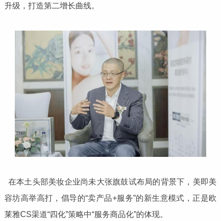
升级，打造第二增长曲线。
在本土头部美妆企业尚未大张旗鼓试布局的背景下，美即美
容坊高举高打，倡导的“卖产品+服务”的新生意模式，正是欧
莱雅CS渠道“四化”策略中“服务商品化”的体现。