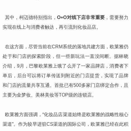
其中，柯迈德特别指出，
O+O对线下店非常重要
，需要努力
实现在线上与消费者触达，再引流到化妆品店。
在这方面，尽管当前在CRM系统的落地共建方面，欧莱雅仍
处于和门店的探索阶段，但一些新玩法一直没间断。据林晓
介绍，9月，巴黎欧莱雅上饿了么开了一家品牌店，消费者下
单后，后台可以将订单传送到附近的门店提货，实现了品牌
和门店的流量共享互通。首批已有500多家门店绑定合作，且
主要为金梦妆、美林美妆等TOP级的连锁店。
欧莱雅方面强调，“化妆品店渠道始终是欧莱雅的战略性核心
渠道”。作为较早进驻CS渠道的国际公司，欧莱雅已经在此积