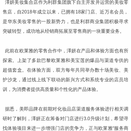
澤妍美妆集合店作为利群集团旗下自主开发并运营的美妆零
售店，自2018年成立以来，已拥有18家门店、近万名会员，
是华东美妆零售的一股新势力，也是利群商业集团积极寻求
突破转型，成功地从经销商拓展至零售商的一块重要业务。
此前在欧莱雅的零售合作中，澤妍在产品和体验方面也有所
探索。上架了多款巴黎欧莱雅和美宝莲的爆品与渠道专供的
超值套盒。在体验方面，双方每年共同举办数十场美妆、美
护沙龙，通过线上线下联动的新兴方式和系统专业的店员培
训，为消费者提供高质量和个性化的产品体验。
据悉，美即品牌在前期对化妆品店渠道服务体验进行相关调
研时了解到，澤妍正在筹备对门店进行3.0升级计划，希望寻
找体验项目来进一步增强门店的竞争力，正与欧莱雅“服务商