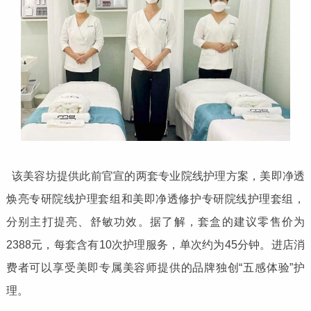
该美容坊提供此前官宣的两套专业院线护理方案，美即净透
焕亮专研院线护理套组和美即净透修护专研院线护理套组，
分别主打提亮、舒敏功效。据了解，套盒的建议零售价为
2388元，每套含有10次护理服务，单次约为45分钟。进店消
费者可以享受美即专属美容师提供的品牌独创“五感体验”护
理。