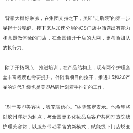
背靠大树好乘凉，在集团支持之下，美即“走后院”的第一步
显得十分稳健。接下来从加速分层的CS门店中筛选出有能力
和意愿做体验的门店，在全国铺开千店的大网，更考验团队
的执行力。
除了开拓网点、推进培训，在产品结构上，现有两个护理套
盒丰富程度也需要提升。伴随着项目的拉开，推进1.5和2.0产
品的迭代升级也是美即品牌计划着手推进的工作。
“对于美即美容坊，我充满信心。”林晓笃定表示。他希望将
以胶州澤妍为起点，与全国更多化妆品店客户共同打造院线
护理美容坊，以服务带动零售的新模式，赋能线下门店蜕变