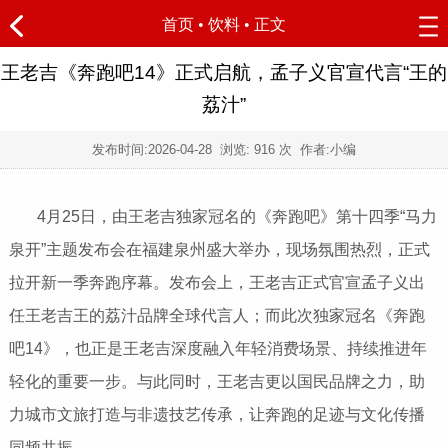
首页
•
饮料
• 正文
王老吉《奔跑吧14》正式启航，孟子义官宣代言“王的
荔汁”
发布时间:
2026-04-28
浏览:
916 次 作者:小编
4月25日，由王老吉独家冠名的《奔跑吧》第十四季“马力
泉开”主题发布会在福建泉州盛大举办，现场氛围热烈，正式
拉开新一季奔跑序幕。发布会上，王老吉正式官宣孟子义出
任王老吉王的荔汁品牌全球代言人；而此次独家冠名《奔跑
吧14》，也正是王老吉深度融入年轻消费场景、持续推进年
轻化的重要一步。与此同时，王老吉更以国民品牌之力，助
力城市文旅打造与非遗技艺传承，让奔跑的足迹与文化传播
同频共振。