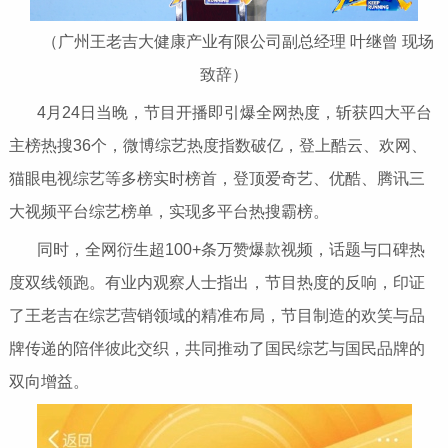
（广州王老吉大健康产业有限公司副总经理 叶继曾 现场
致辞）
4月24日当晚，节目开播即引爆全网热度，斩获四大平台
主榜热搜36个，微博综艺热度指数破亿，登上酷云、欢网、
猫眼电视综艺等多榜实时榜首，登顶爱奇艺、优酷、腾讯三
大视频平台综艺榜单，实现多平台热搜霸榜。
同时，全网衍生超100+条万赞爆款视频，话题与口碑热
度双线领跑。有业内观察人士指出，节目热度的反响，印证
了王老吉在综艺营销领域的精准布局，节目制造的欢笑与品
牌传递的陪伴彼此交织，共同推动了国民综艺与国民品牌的
双向增益。