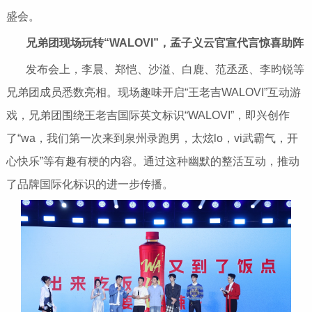
盛会。
兄弟团现场玩转“
WALOVI
”，孟子义云官宣代言惊喜助阵
发布会上，李晨、郑恺、沙溢、白鹿、范丞丞、李昀锐等
兄弟团成员悉数亮相。现场趣味开启“王老吉WALOVI”互动游
戏，兄弟团围绕王老吉国际英文标识“WALOVI”，即兴创作
了“wa，我们第一次来到泉州录跑男，太炫lo，vi武霸气，开
心快乐”等有趣有梗的内容。通过这种幽默的整活互动，推动
了品牌国际化标识的进一步传播。