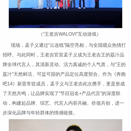
（“王老吉WALOVI”互动游戏）
现场，孟子义通过“云连线”隔空亮相，与全国观众热情打
招呼。与此同时，王老吉官宣孟子义成为王老吉王的荔汁品
牌全球代言人，其清新灵动、活力真诚的个人气质，与“王的
荔汁”天然鲜活、可盐可甜的产品定位高度契合。作为《奔跑
吧14》新晋常驻成员，孟子义与王老吉此次携手，更是形成
了天然共鸣，让品牌实现了“节目冠名+产品代言”的深度联
动，构建起品牌、综艺、代言人内容共融、价值共创，进一
步深化品牌与年轻群体的情感链接。