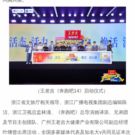
（王老吉《奔跑吧14》启动仪式）
浙江省文旅厅相关领导、浙江广播电视集团副总编辑陈
洁、浙江卫视总监林涌、《奔跑吧》总导演姚译添、兄弟团
及节目主创团队、广州王老吉大健康产业有限公司副总经理
叶继曾出席活动，全国多家媒体代表及知名大v共同见证本次