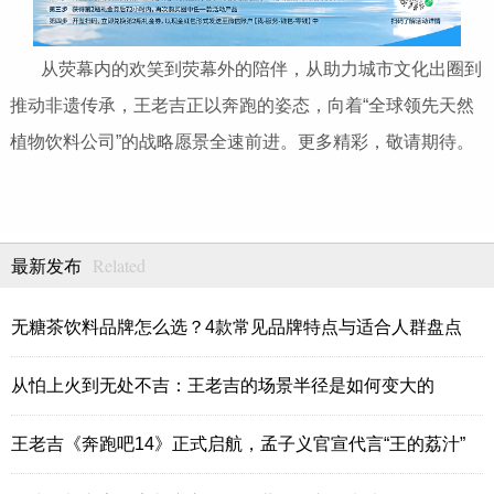
从荧幕内的欢笑到荧幕外的陪伴，从助力城市文化出圈到
推动非遗传承，王老吉正以奔跑的姿态，向着“全球领先天然
植物饮料公司”的战略愿景全速前进。更多精彩，敬请期待。
Related
最新发布
无糖茶饮料品牌怎么选？4款常见品牌特点与适合人群盘点
从怕上火到无处不吉：王老吉的场景半径是如何变大的
王老吉《奔跑吧14》正式启航，孟子义官宣代言“王的荔汁”