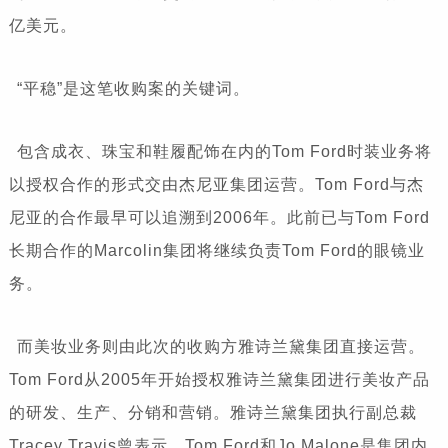
亿美元。
“平稳”是这笔收购案的关键词。
包含成衣、珠宝和鞋履配饰在内的Tom Ford时装业务将
以授权合作的形式交由杰尼亚集团运营。Tom Ford与杰
尼亚的合作最早可以追溯到2006年。此前已与Tom Ford
长期合作的Marcolin集团将继续负责Tom Ford的眼镜业
务。
而美妆业务则由此次的收购方雅诗兰黛集团直接运营。
Tom Ford从2005年开始授权雅诗兰黛集团进行美妆产品
的研发、生产、分销和营销。雅诗兰黛集团执行副总裁
Tracey Travis曾表示，Tom Ford和Jo Malone是集团内