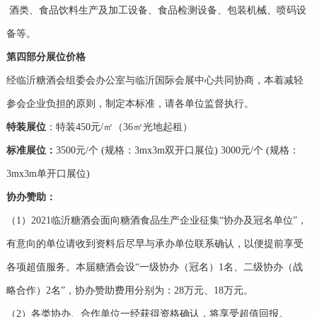
酒类、食品饮料生产及加工设备、食品检测设备、包装机械、喷码设
备等。
第四部分展位价格
经临沂糖酒会组委会办公室与临沂国际会展中心共同协商，本着减轻
参会企业负担的原则，制定本标准，请各单位监督执行。
特装展位
：特装450元/㎡（36㎡光地起租）
标准展位：
3500元/个 (规格：3mx3m双开口展位) 3000元/个 (规格：
3mx3m单开口展位)
协办赞助
：
（1）2021临沂糖酒会面向糖酒食品生产企业征集“协办及冠名单位”，
有意向的单位请收到资料后尽早与承办单位联系确认，以便提前享受
各项超值服务。本届糖酒会设“一级协办（冠名）1名、二级协办（战
略合作）2名”，协办赞助费用分别为：28万元、18万元。
（2）各类协办、合作单位一经获得资格确认，将享受超值回报。