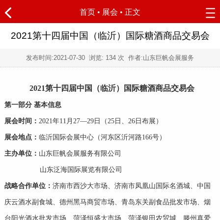
首页
•
展会
• 正文
2021第十四届中国（临沂）国际糖酒商品交易会
发布时间:
2021-07-30
浏览:
134 次 作者:山东巨帆会展服务
2021第十四届中国（临沂）国际糖酒商品交易会
第一部分 基本信息
展会时间：
2021年11月27—29日（25日、26日布展）
展会地点：
临沂国际会展中心（河东区沂河路166号）
主办单位：
山东巨帆会展服务有限公司
山东泛海国际展览有限公司
战略合作
单位：
济南市西沙大市场、济南市凤凰山国际名酒城、中国
庆云酒水副食城、德州黑马商贸市场、青岛东关副食品批发市场、烟
台阳光酒水批发市场、菏泽恒盛大市场、菏泽银田农贸城、滕州真爱