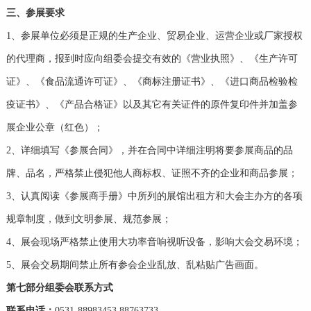
三、参展要求
1、参展单位必须是正规的生产企业、贸易企业、运营企业或厂家授权
的代理商，报到时应向组委会提交有效的《营业执照》、《生产许可
证》、《食品流通许可证》、《商标注册证书》、《进口商品检验检
疫证书》、《产品合格证》以及其它有关证件的原件复印件并加盖参
展企业公章（红色）；
2、详细填写《参展合同》，并在合同中详细注明将要参展商品的品
牌、品名，严格禁止侵犯他人商标权、证照不齐的企业和商品参展；
3、认真阅读《参展商手册》中所列的展馆出租方和大会主办方的各项
规章制度，做到文明参展、规范参展；
4、展会现场严格禁止使用大功率音响视听设备，影响大会交易环境；
5、展会交易期间禁止所有参会企业乱放、乱粘贴广告画面。
第七部分
组委会联系方式
联系电话：
0531-88983453 88763733