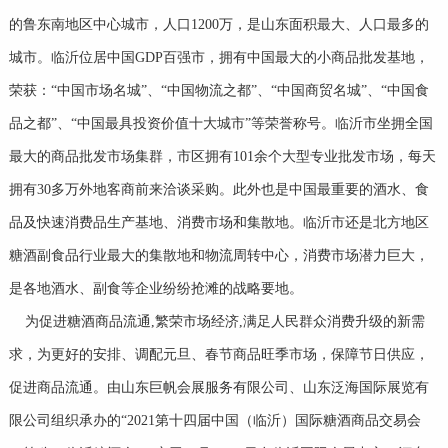
的鲁东南地区中心城市，人口1200万，是山东面积最大、人口最多的
城市。临沂位居中国GDP百强市，拥有中国最大的小商品批发基地，
荣获：“中国市场名城”、“中国物流之都”、“中国商贸名城”、“中国食
品之都”、“中国最具投资价值十大城市”等荣誉称号。临沂市坐拥全国
最大的商品批发市场集群，市区拥有101余个大型专业批发市场，每天
拥有30多万外地客商前来洽谈采购。此外也是中国最重要的酒水、食
品及快速消费品生产基地、消费市场和集散地。临沂市还是北方地区
糖酒副食品行业最大的集散地和物流周转中心，消费市场潜力巨大，
是各地酒水、副食等企业纷纷抢滩的战略要地。
为促进糖酒商品流通,繁荣市场经济,满足人民群众消费升级的新需
求，为更好的安排、调配元旦、春节商品旺季市场，保障节日供应，
促进商品流通。由山东巨帆会展服务有限公司、山东泛海国际展览有
限公司组织承办的“2021第十四届中国（临沂）国际糖酒商品交易会