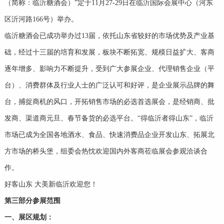
（简称：临沂糖酒会）”定于11月27-29日在临沂国际会展中心（河东
区沂河路166号）举办。
临沂糖酒会已成功举办过13届，依托山东省较好的市场优势及产业基
础，经过十三届的培育和发展，板块不断拓宽、规模日益扩大、客商
逐年增多、影响力不断提升，受到广大参展企业、代理销售企业（平
台）、消费群体及行业人士的广泛认可和好评，是企业展示品牌的舞
台，捕捉商机的风口，开拓销售市场的必选首选展会，是经销商、批
发商、渠道商元旦、春节备货的必选平台。“得临沂者得山东”，临沂
市场已成为全国各地酒水、食品、快速消费品企业开发山东、拓展北
方市场的桥头堡，组委会热忱欢迎国内外客商莅临展会参观洽谈合
作。
好客山东 大美新临沂欢迎您！
第三部分参展范围
一、展区规划：