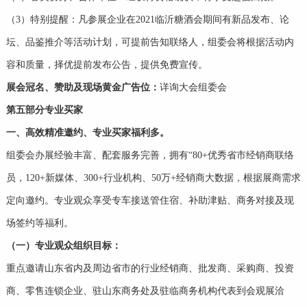
（3）特别提醒：凡参展企业在2021临沂糖酒会期间有新品发布、论
坛、品鉴推介等活动计划，可提前告知联络人，组委会将根据活动内
容和质量，择优提前发布公告，提供免费宣传。
展会冠名、赞助及现场黄金广告位：
详询大会组委会
第五部分专业买家
一、高效精准邀约、专业
买家
福利多。
组委会办展经验丰富、配套服务完善，拥有“80+优秀省市经销商联络
员，120+新媒体、300+行业机构、50万+经销商大数据，根据展商需求
定向邀约。专业观众享受专车接送管住宿、补助津贴、商务对接及现
场签约等福利。
（一）专业观众组织目标：
重点邀请山东省内及周边省市的行业经销商、批发商、采购商、投资
商、零售连锁企业、驻山东商务处及驻临商务机构代表到会观展洽