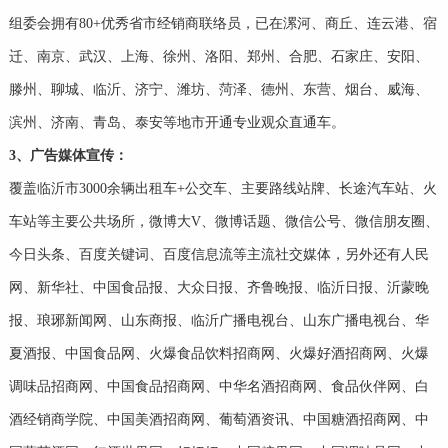
组委会拥有80+优秀省市经销商联络员，已在漯河、商丘、连云港、宿
迁、南京、武汉、上海、徐州、洛阳、郑州、合肥、石家庄、安阳、
滕州、聊城、临沂、济宁、潍坊、菏泽、德州、东营、烟台、威海、
滨州、济南、青岛、泰安等地市开通专业观众直通车。
3、广告媒体宣传：
覆盖临沂市3000余辆出租车+公交车、主要路线站牌、长途汽车站、火
车站等主要公共场所，微博大V、微博话题、微信公号、微信朋友圈、
今日头条、百度关键词、百度信息流等主流社交媒体，另外还有人民
网、新华社、中国食品报、大众日报、齐鲁晚报、临沂日报、沂蒙晚
报、琅琊新闻网、山东商报、临沂广播电视台、山东广播电视台、华
夏酒报、中国食品网、火爆食品饮料招商网、火爆好酒招商网、火爆
调味品招商网、中国食品招商网、中华名酒招商网、食品伙伴网、白
酒经销商学院、中国美酒招商网、葡萄酒资讯、中国糖酒招商网、中