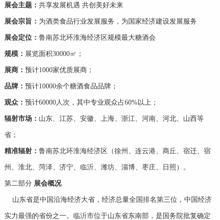
展会主题：
共享发展机遇 共创美好未来
展会宗旨：
为酒类食品行业发展服务，为国家经济建设发展服务
展会定位：
鲁南苏北环淮海经济区规模最大糖酒会
规模：
展览面积30000㎡；
展商：
预计1000家优质展商；
品牌：
预计10000余个糖酒食品品牌；
观众：
预计60000人次，其中专业观众占60%以上；
辐射市场：
山东、江苏、安徽、上海、浙江、河南、河北、山西等
省；
精准辐射：
鲁南苏北环淮海经济区（徐州、连云港、商丘、宿迁、宿
州、淮北、菏泽、济宁、临沂、潍坊、淄博、枣庄、日照）。
第二部分
展会概况
山东省是中国沿海经济大省，经济总量全国排名第三位，中国经济
实力最强的省份之一。临沂市位于山东省东南部，是国务院批复确定