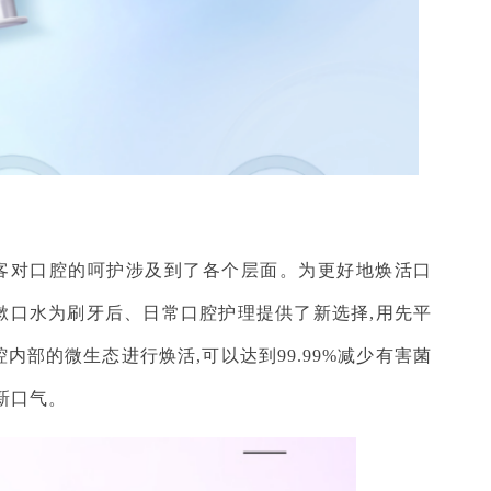
舒客对口腔的呵护涉及到了各个层面。为更好地焕活口
漱口水为刷牙后、日常口腔护理提供了新选择,用先平
内部的微生态进行焕活,可以达到99.99%减少有害菌
清新口气。