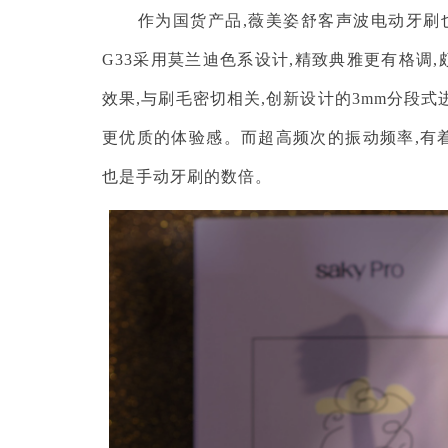
作为国货产品,薇美姿舒客声波电动牙刷
G33采用莫兰迪色系设计,精致典雅更有格调
效果,与刷毛密切相关,创新设计的3mm分段
更优质的体验感。而超高频次的振动频率,有
也是手动牙刷的数倍。