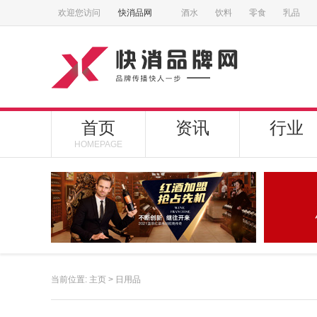
欢迎您访问
快消品网
酒水
饮料
零食
乳品
首页
资讯
行业
HOMEPAGE
当前位置:
主页
>
日用品