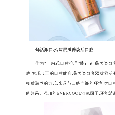
鲜活漱口水,深层滋养焕活口腔
作为“一站式口腔护理”践行者,薇美姿
腔,实现真正的口腔健康,薇美姿舒客双效鲜活
衡后滋养的方式,来调节口腔内部的环境,对口腔
的效果。添加的EVERCOOL清凉因子,还能