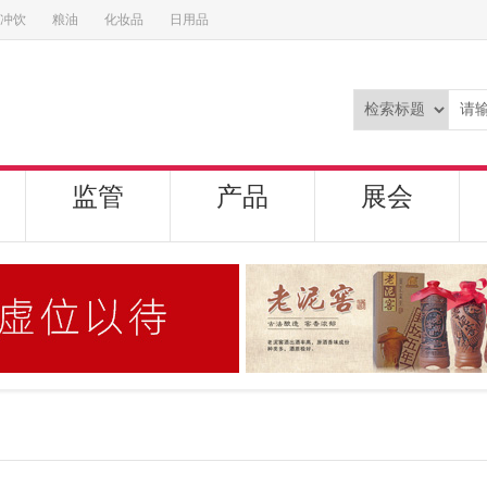
冲饮
粮油
化妆品
日用品
监管
产品
展会