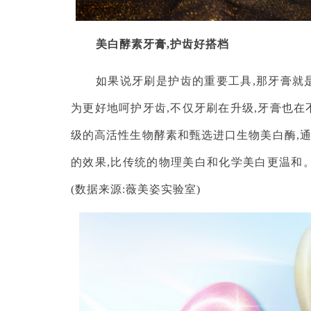
美白酵素牙膏,护齿好搭档
如果说牙刷是护齿的重要工具,那牙膏就
为更好地呵护牙齿,不仅牙刷在升级,牙膏也在
级的高活性生物酵素和甄选进口生物美白酶,
的效果,比传统的物理美白和化学美白更温和。
(数据来源:薇美姿实验室)