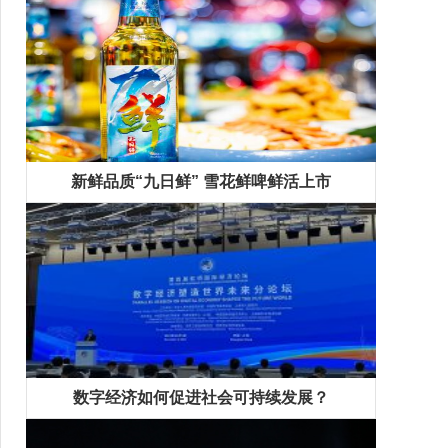
新鲜品质“九日鲜” 雪花鲜啤鲜活上市
数字经济如何促进社会可持续发展？
精彩专题