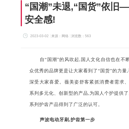
“国潮”未退,“国货”依
安全感!
2023-03-02
来源：网络
浏览数：563
自“国潮”的风吹起,国人文化自信也在不
众优秀的品牌更是让大家看到了“国货”的力量
深受大家喜爱。薇美姿舒客紧抓消费者需求、
系列多元化、创新型的产品,为国人个护提供了
系列护齿产品得到了广泛的认可。
声波电动牙刷,护齿第一步