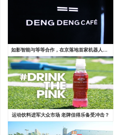
如影智能与等等合作，在京落地首家机器人咖啡馆
运动饮料进军大众市场 老牌佳得乐备受冲击？