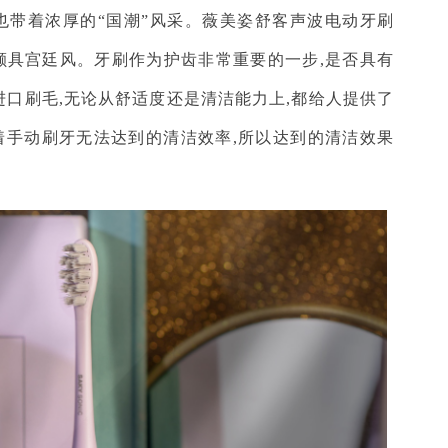
也带着浓厚的“国潮”风采。薇美姿舒客声波电动牙刷
,颇具宫廷风。牙刷作为护齿非常重要的一步,是否具有
式进口刷毛,无论从舒适度还是清洁能力上,都给人提供了
着手动刷牙无法达到的清洁效率,所以达到的清洁效果