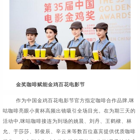
金奖咖啡赋能金鸡百花电影节
作为中国金鸡百花电影节官方指定咖啡合作品牌,咪
咕咖啡亮眼小黄杯高频出镜吸引全场目光。在为期三天的
活动中,咪咕咖啡接连为到场的姚晨、刘丹、王鹤棣、林
允、于莎莎、郭俊辰、辛云来等数百位嘉宾提供优质咖啡