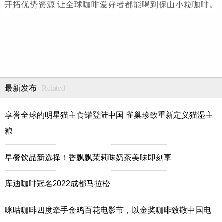
开拓优势资源,让全球咖啡爱好者都能喝到保山小粒咖啡。
Related
最新发布
享誉全球的明星猫主食罐登陆中国 雀巢珍致重新定义猫湿主
粮
早餐饮品新选择！香飘飘茉莉味奶茶美味即刻享
库迪咖啡冠名2022成都马拉松
咪咕咖啡四度牵手金鸡百花电影节，以金奖咖啡致敬中国电