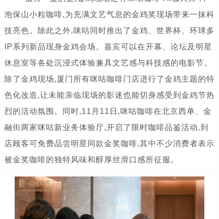
泡保山小粒咖啡,为充满文艺气息的金鸡奖现场带来一抹科
技亮色。除此之外,咪咕同时推出了金鸡、世界杯、环球多
IP系列新品现身金鸡会场。嘉宾可以在开幕、论坛及明星
休息室等各处沉浸式体验兼具文艺感与科技感的电影节。
除了金鸡现场,厦门所有咪咕咖啡门店进行了金鸡主题的特
色化改造,让未能亲临现场的影迷也能切身感受到金鸡节热
烈的活动氛围。同时,11月11日,咪咕咖啡在北京西单、金
融街两家咪咕新业务体验厅,开启了限时咖啡品鉴活动,到
店顾客可免费品尝明星同款金奖咖啡,其中不少消费者表示
被金奖咖啡的独特风味和醇厚丝滑口感所征服。