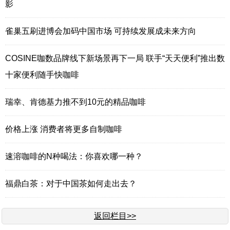
影
雀巢五刷进博会加码中国市场 可持续发展成未来方向
COSINE咖数品牌线下新场景再下一局 联手“天天便利”推出数
十家便利随手快咖啡
瑞幸、肯德基力推不到10元的精品咖啡
价格上涨 消费者将更多自制咖啡
速溶咖啡的N种喝法：你喜欢哪一种？
福鼎白茶：对于中国茶如何走出去？
返回栏目>>