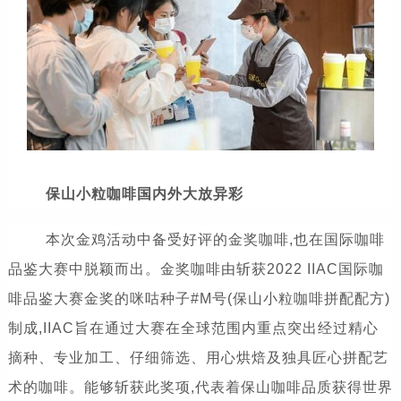
保山小粒咖啡国内外大放异彩
本次金鸡活动中备受好评的金奖咖啡,也在国际咖啡
品鉴大赛中脱颖而出。金奖咖啡由斩获2022 IIAC国际咖
啡品鉴大赛金奖的咪咕种子#M号(保山小粒咖啡拼配配方)
制成,IIAC旨在通过大赛在全球范围内重点突出经过精心
摘种、专业加工、仔细筛选、用心烘焙及独具匠心拼配艺
术的咖啡。能够斩获此奖项,代表着保山咖啡品质获得世界