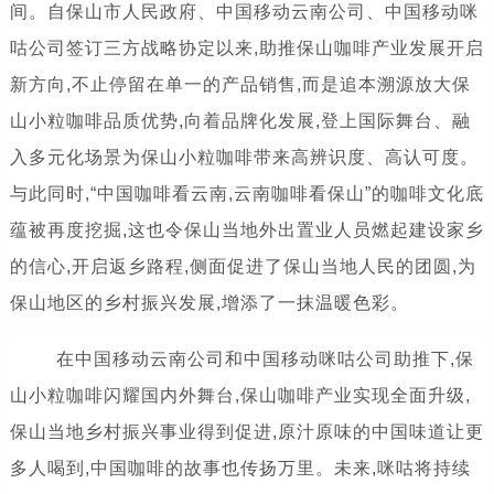
间。自保山市人民政府、中国移动云南公司、中国移动咪
咕公司签订三方战略协定以来,助推保山咖啡产业发展开启
新方向,不止停留在单一的产品销售,而是追本溯源放大保
山小粒咖啡品质优势,向着品牌化发展,登上国际舞台、融
入多元化场景为保山小粒咖啡带来高辨识度、高认可度。
与此同时,“中国咖啡看云南,云南咖啡看保山”的咖啡文化底
蕴被再度挖掘,这也令保山当地外出置业人员燃起建设家乡
的信心,开启返乡路程,侧面促进了保山当地人民的团圆,为
保山地区的乡村振兴发展,增添了一抹温暖色彩。
在中国移动云南公司和中国移动咪咕公司助推下,保
山小粒咖啡闪耀国内外舞台,保山咖啡产业实现全面升级,
保山当地乡村振兴事业得到促进,原汁原味的中国味道让更
多人喝到,中国咖啡的故事也传扬万里。未来,咪咕将持续