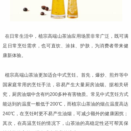
在日常生活中，植宗高端山茶油应用场景非常广泛，既可满
足日常烹饪需求，也可直饮、涂抹、护肤，为消费者带来健
康新体验。
植宗高端山茶油更加适合中式烹饪。首先，爆炒、煎炸等中
国家庭常用的烹饪手法，容易产生大量厨房油烟。据相关研
究，厨房油烟中含有约200多种有害物质。常见中式烹饪方式
能达到的温度一般低于200℃，而植宗山茶油的烟点温度高达
240℃，在烹饪时更不易产生油烟，可减少额外的健康困扰；
其次，在高温烹饪的情况下，山茶油的高稳定性还可帮其保