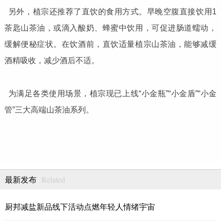
另外，植宗还推荐了直饮的食用方式。早晚空腹直接饮用1
茶匙山茶油，或滴入酸奶、蜂蜜中饮用，可促进肠道蠕动，
缓解便秘症状。在饮酒前，直饮适量植宗山茶油，能够减缓
酒精吸收，减少酒后不适。
为满足各类使用场景，植宗现已上线“小金瓶”“小金盾”“小金
管”三大高端山茶油系列。
Related
最新发布
厨邦减盐新品线下活动点燃年轻人情绪宇宙