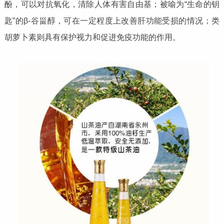
酚，可以对抗氧化，清除人体有害自由基；被喻为“生命的钥
匙”的β-谷甾醇，可在一定程度上改善肝功能受损的情况；类
胡萝卜素则具有保护视力和促进免疫功能的作用。