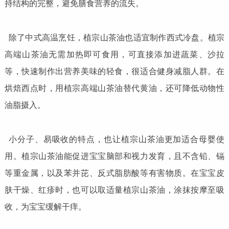
持结构的完整，避免膳食营养的流失。
除了中式高温烹饪，植宗山茶油也适宜制作西式冷盘。植宗
高端山茶油无需加热即可食用，可直接添加进蔬菜、沙拉
等，快速制作出营养美味的轻食，很适合健身减脂人群。在
烘焙西点时，用植宗高端山茶油替代黄油，还可降低动物性
油脂摄入。
小分子、易吸收的特点，也让植宗山茶油更加适合母婴使
用。植宗山茶油能促进宝宝脑部和视力发育，且不含铅、镉
等重金属，以及苯并芘、反式脂肪酸等有害物质。在宝宝皮
肤干燥、红疹时，也可以取适量植宗山茶油，涂抹按摩至吸
收，为宝宝缓解干痒。