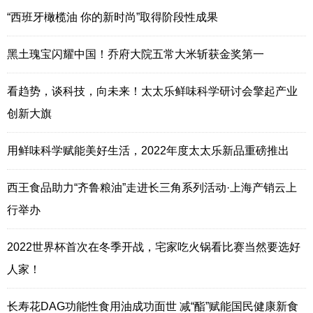
“西班牙橄榄油 你的新时尚”取得阶段性成果
黑土瑰宝闪耀中国！乔府大院五常大米斩获金奖第一
看趋势，谈科技，向未来！太太乐鲜味科学研讨会擎起产业
创新大旗
用鲜味科学赋能美好生活，2022年度太太乐新品重磅推出
西王食品助力“齐鲁粮油”走进长三角系列活动·上海产销云上
行举办
2022世界杯首次在冬季开战，宅家吃火锅看比赛当然要选好
人家！
长寿花DAG功能性食用油成功面世 减“酯”赋能国民健康新食