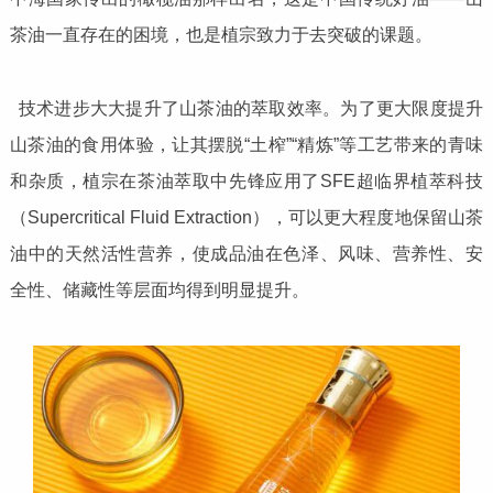
茶油一直存在的困境，也是植宗致力于去突破的课题。
技术进步大大提升了山茶油的萃取效率。为了更大限度提升
山茶油的食用体验，让其摆脱“土榨”“精炼”等工艺带来的青味
和杂质，植宗在茶油萃取中先锋应用了SFE超临界植萃科技
（Supercritical Fluid Extraction），可以更大程度地保留山茶
油中的天然活性营养，使成品油在色泽、风味、营养性、安
全性、储藏性等层面均得到明显提升。