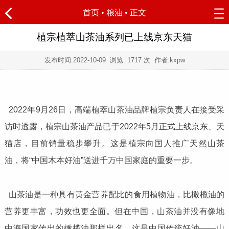
首页
•
粮油
• 正文
植宗植萃山茶油系列已上线京东天猫
发布时间:
2022-10-09
浏览:
1717 次 作者:kxpw
2022年9月26日，高端植萃山茶油品牌植宗负责人在接受采
访时透露，植宗山茶油产品已于2022年5月正式上线京东、天
猫店，目前销量稳步攀升。这是植宗向国人推广天然山茶
油，将“中国木本好油”送进千万中国家庭的重要一步。
山茶油是一种具有黄金营养配比的食用植物油，比橄榄油的
营养更丰富，功效也更全面。但在中国，山茶油并没有像地
中海国家传出的橄榄油那样出名，这是中国传统好油——山