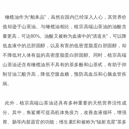
橄榄油作为“舶来品”，虽然在国内已经深入人心，其营养价
值却逊于山茶油。与橄榄油相比，植宗高端山茶油的油酸含
量更高，可达80%。油酸又被称为血液中的“清道夫”，可以降
低血液中的总胆固醇，以及有害的低密度脂蛋白胆固醇，却
不降低对人体有益的高密度脂蛋白胆固醇。同时，植宗高端
山茶油还含有橄榄油所不具有的茶多酚和山茶甙，有助于抑
制甘油三酯升高，降低空腹血糖，预防高血压和心脑血管疾
病。
此外，植宗高端山茶油还具有多种重要的天然营养活性成
分。其中，角鲨烯可提高机体免疫力，改善血液循环，增强
胃、肠等内脏器官的功能；维生素E和被称为“辐射克星”茶多