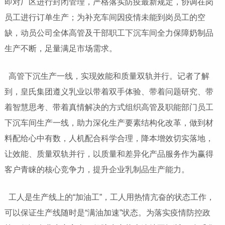
即对厂区进行封闭管理，严格落实防疫最新规定，协调在岗
员工进行订单生产；为补充车间因疫情未能到岗员工的空
缺，动员公司全体高管及干部职工下沉车间全力保障奶制品
生产不断，足量满足市场需求。
高管下沉生产一线，实现效能和质量双轨并行。记者了解
到，皇氏集团遵义乳业以带着双手体验、带着问题研究、带
着智慧思考、带着真情解决的方式组织高管及职能部门员工
下沉车间生产一线，助力深化生产要素结构化改革，做到材
料配给心中有数，人机配合科学合理，降本增效切实落地，
让效能、质量双轨并行，以质量和差异化产品服务作为赢得
客户青睐的核心竞争力，提升企业乳制品生产能力。
工人是生产线上的“加油工”，工人用热情亢奋的状态工作，
可以保证生产线随时是“满油加速”状态。为落实疫情防控政