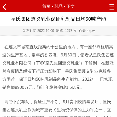
首页
•
乳品
• 正文
皇氏集团遵义乳业保证乳制品日均50吨产能
发布时间:
2022-10-09
浏览:
1275 次 作者:kxpw
在遵义市城南直线距离约十公里的地方，有一座邻靠杭瑞高
速的生产基地，常年奶香四溢。9月30日，记者从皇氏集团遵
义乳业有限公司（下称“皇氏集团遵义乳业”）了解到，在新冠
肺炎疫情及经济下行压力影响下，皇氏集团遵义乳业克服多
方困难，保证日均50吨乳制品的生产能力。2022年，已实现
销售额9900万元，预计年终将突破1.5亿元。
高管下沉车间，保证生产不断。9月贵阳疫情暴发后，皇氏
集团遵义乳业作为城市重要民生物资保供的主力军之一，立