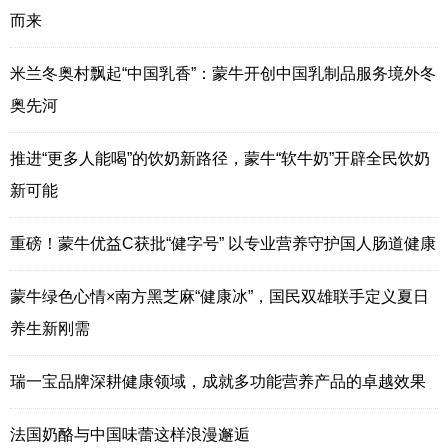
而来
米兰冬奥村飘起“中国乳香”：蒙牛开创中国乳制品服务境外冬
奥先河
推进“更多人能喝”的饮奶新路径，蒙牛“软牛奶”开辟全民饮奶
新可能
重磅！蒙牛优益C获批“健字号” 以专业营养守护国人肠道健康
蒙牛绿色心情×南方黑芝麻“健康冰”，国民双雄联手定义夏日
养生新刚需
瑞一宝品牌深耕健康领域，成就多功能营养产品的卓越效果
法国奶酪与中国味蕾这样浪漫邂逅