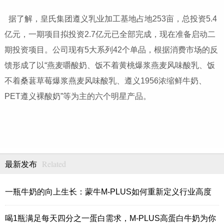
据了解，皇氏集团遵义乳业加工基地占地253亩，总投资5.4
亿元，一期项目拟投资2.7亿元已全部完成，现在准备启动二
期投资项目。公司现有5大系列42个单品，根据消费市场的反
馈形成了以“燕麦嚼酸奶、饭不着黄桃爆浆燕麦风味酸乳、饭
不着桑葚草莓爆浆燕麦风味酸乳、遵义1956浓缩鲜牛奶、
PET遵义裸酸奶”等为主的六个明星产品。
Related
最新发布
一瓶牛奶的向上生长：蒙牛M-PLUS如何重新定义行业高度
喝1瓶满足每天四分之一蛋白需求，M-PLUS高蛋白牛奶为你