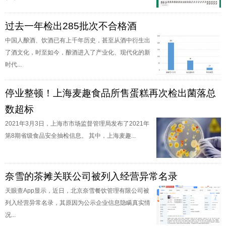
过去一年检出285批次不合格酒
中国人酿酒、饮酒已有上千年历史，甚至从酒中衍生出
了酒文化，时至如今，酿酒进入了产业化、现代化的新
时代...
停业整顿！上海麦趣食品所售蛋糕再次检出菌落总
数超标
2021年3月3日，上海市市场监督管理局发布了2021年
第8期省级食品安全抽检信息。 其中，上海麦趣...
奈雪的茶摊关联公司被列入经营异常名录
天眼查App显示，近日，北京奈雪餐饮管理有限公司被
列入经营异常名录，其原因为公示企业信息隐瞒真实情
况...