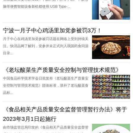
脑等便携智能设备新机都使用 USB Type-...
宁波一月子中心鸡汤里加党参被罚3万！
月子中心在鸡汤里加党参被罚话题在网络上受到持续关
注。快消品网了解到，党参并未正式列入我国药食同源
目录...
《老坛酸菜生产质量安全控制与管理技术规范》
中国食品科学技术学会日前发布《老坛酸菜生产质量安
全控制与管理技术规范》团体标准，填补了老坛酸菜食
品标...
《食品相关产品质量安全监督管理暂行办法》将于
2023年3月1日起施行
由市场监管总局印发的《食品相关产品质量安全监督管