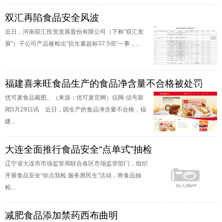
双汇再陷食品安全风波
近日，河南双汇投资发展股份有限公司（下称“双汇发
展”）子公司产品被检出“抗生素超标37.5倍”一事，...
福建喜来旺食品生产的食品净含量不合格被处罚
优可麦食品截图。（来源：优可麦官网）信网·信号新
闻5月29日讯 近日，因生产的食品净含量不合格，福
建...
大连全面推行食品安全“点单式”抽检
辽宁省大连市市场监管局联合各区市场监管部门，组织
开展食品安全“你点我检 服务惠民生”活动，将食品抽
检...
减肥食品添加禁药西布曲明