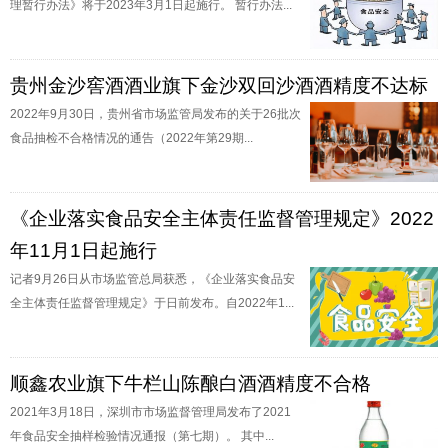
理暂行办法》将于2023年3月1日起施行。 暂行办法...
贵州金沙窖酒酒业旗下金沙双回沙酒酒精度不达标
2022年9月30日，贵州省市场监管局发布的关于26批次
食品抽检不合格情况的通告（2022年第29期...
《企业落实食品安全主体责任监督管理规定》2022
年11月1日起施行
记者9月26日从市场监管总局获悉，《企业落实食品安
全主体责任监督管理规定》于日前发布。自2022年1...
顺鑫农业旗下牛栏山陈酿白酒酒精度不合格
2021年3月18日，深圳市市场监督管理局发布了2021
年食品安全抽样检验情况通报（第七期）。 其中...