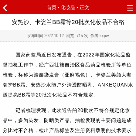
首页
•
化妆品
• 正文
安热沙、卡姿兰BB霜等20批次化妆品不合格
发布时间:
2022-10-12
浏览:
715 次 作者:kxpw
国家药监局近日发布通告，在2022年国家化妆品监
督抽检工作中，经广西壮族自治区食品药品检验所等单位
检验，标称为浩鑫染发膏（亚麻褐色）、卡姿兰美颜大咖
奢护BB霜、安热沙水能户外清透防晒乳、ANKEQUAN水
漾提亮BB霜等20批次化妆品不符合规定。
记者梳理发现，此次通告的20批次不符合规定化妆
品中，多为染发、防晒类产品。抽检发现的主要问题是成
分比对不合格，检出产品标签及注册资料载明的技术要求