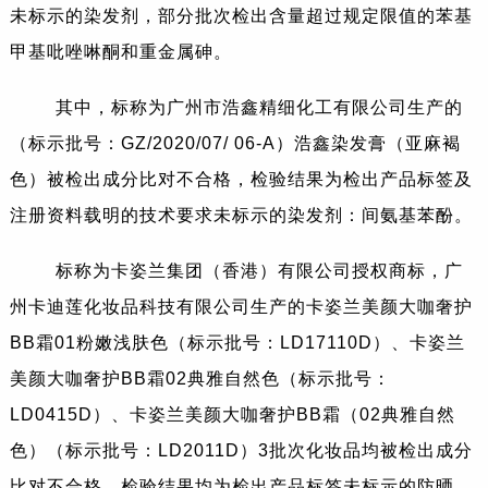
未标示的染发剂，部分批次检出含量超过规定限值的苯基
甲基吡唑啉酮和重金属砷。
其中，标称为广州市浩鑫精细化工有限公司生产的
（标示批号：GZ/2020/07/ 06-A）浩鑫染发膏（亚麻褐
色）被检出成分比对不合格，检验结果为检出产品标签及
注册资料载明的技术要求未标示的染发剂：间氨基苯酚。
标称为卡姿兰集团（香港）有限公司授权商标，广
州卡迪莲化妆品科技有限公司生产的卡姿兰美颜大咖奢护
BB霜01粉嫩浅肤色（标示批号：LD17110D）、卡姿兰
美颜大咖奢护BB霜02典雅自然色（标示批号：
LD0415D）、卡姿兰美颜大咖奢护BB霜（02典雅自然
色）（标示批号：LD2011D）3批次化妆品均被检出成分
比对不合格，检验结果均为检出产品标签未标示的防晒