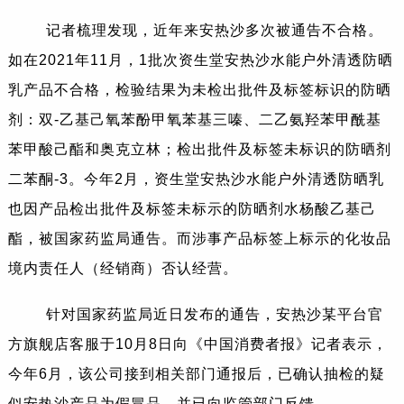
记者梳理发现，近年来安热沙多次被通告不合格。
如在2021年11月，1批次资生堂安热沙水能户外清透防晒
乳产品不合格，检验结果为未检出批件及标签标识的防晒
剂：双-乙基己氧苯酚甲氧苯基三嗪、二乙氨羟苯甲酰基
苯甲酸己酯和奥克立林；检出批件及标签未标识的防晒剂
二苯酮-3。今年2月，资生堂安热沙水能户外清透防晒乳
也因产品检出批件及标签未标示的防晒剂水杨酸乙基己
酯，被国家药监局通告。而涉事产品标签上标示的化妆品
境内责任人（经销商）否认经营。
针对国家药监局近日发布的通告，安热沙某平台官
方旗舰店客服于10月8日向《中国消费者报》记者表示，
今年6月，该公司接到相关部门通报后，已确认抽检的疑
似安热沙产品为假冒品，并已向监管部门反馈。