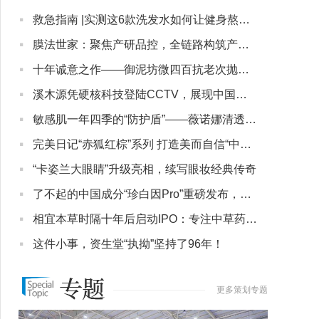
·
救急指南 |实测这6款洗发水如何让健身熬夜后的油扁塌头逆袭？
·
膜法世家：聚焦产研品控，全链路构筑产品品质护城河
·
十年诚意之作——御泥坊微四百抗老次抛精华面世
·
溪木源凭硬核科技登陆CCTV，展现中国美妆国货自信
·
敏感肌一年四季的“防护盾”——薇诺娜清透水感防晒乳
·
完美日记“赤狐红棕”系列 打造美而自信“中国妆”
·
“卡姿兰大眼睛”升级亮相，续写眼妆经典传奇
·
了不起的中国成分“珍白因Pro”重磅发布，欧诗漫打造美白新风
·
相宜本草时隔十年后启动IPO：专注中草药护肤产品
·
这件小事，资生堂“执拗”坚持了96年！
更多策划专题