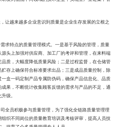
长，让越来越多企业意识到质量是企业生存发展的立根之
身需求特点的质量管理模式。一是基于风险的管理，质量
从源头上加强对供应商、加工厂的考评和管理，在来料端
定品质，大幅度降低质量风险；二是过程监督，在仓储管
品贮存上确保符合标准要求出品；三是成品质量控制，除
过一盒一码定制产品专属防伪码，确保产品信息化、品质
的成果，不断统计收集顾客反馈的需求与产品的不足，通
化升级。
公司全员积极参与质量管理，为了强化全链路质量管理理
期组织不同岗位的质量教育培训及考核评审，提高人员技
实，培育了众多质量管理专人人员。