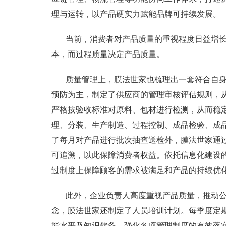
理与运转，以产品硬实力赋能品牌可持续发展。
当前，消费者对产品质量的重视程度日益增
本，而过程质量决定产品质量。
质量管理上，膜法世家也梳理出一套符合自
预防为主，制定了供应商的管理审核评估规则，
严格按验收标准对原料、包材进行检测，从而稳
理、分装、生产制造、过程控制、成品检验、成
了每月对产品进行批次抽查送检外，膜法世家通
可追溯，以此保障消费者权益。依托信息化建设
过制度上保障顾客的需求被满足和产品的持续优
此外，企业负责人高度重视产品质量，推动
念，膜法世家还制定了人员培训计划。每季度定
能水平及知识储备，强化各项管理制度的有效落