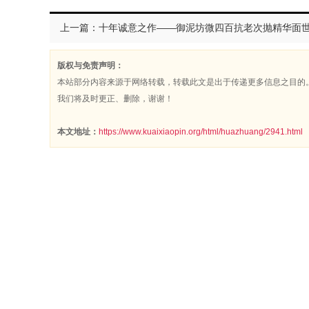
上一篇：十年诚意之作——御泥坊微四百抗老次抛精华面
版权与免责声明：
本站部分内容来源于网络转载，转载此文是出于传递更多信息之目的
我们将及时更正、删除，谢谢！
本文地址：
https://www.kuaixiaopin.org/html/huazhuang/2941.html