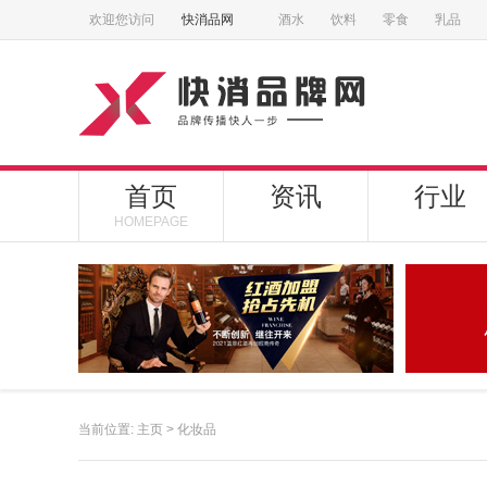
欢迎您访问
快消品网
酒水
饮料
零食
乳品
首页
资讯
行业
HOMEPAGE
当前位置:
主页
>
化妆品