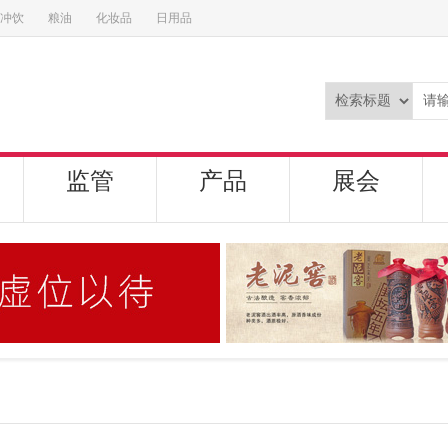
冲饮
粮油
化妆品
日用品
监管
产品
展会