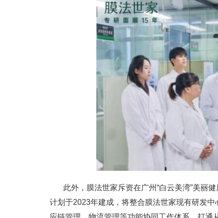
此外，膜法世家斥资在广州“白云美湾”美丽
计划于2023年建成，将整合膜法世家现有研发
应链管理、物流管理等功能协同工作体系，打通