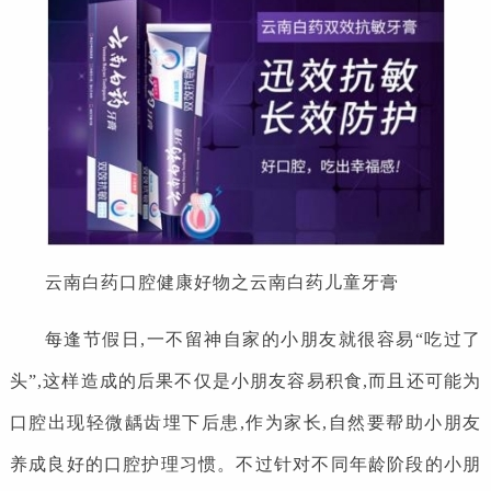
云南白药口腔健康好物之云南白药儿童牙膏
每逢节假日,一不留神自家的小朋友就很容易“吃过了
头”,这样造成的后果不仅是小朋友容易积食,而且还可能为
口腔出现轻微龋齿埋下后患,作为家长,自然要帮助小朋友
养成良好的口腔护理习惯。不过针对不同年龄阶段的小朋