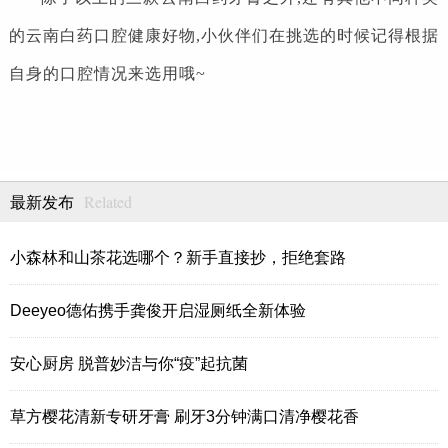
的云南白药口腔健康好物,小伙伴们在挑选的时候记得根据
自身的口腔情况来选用哦~
Related
最新发布
小森林和山茶花选哪个？新手直接抄，拒绝套路
Deeyeo德佑携手龚俊开启湿厕纸全新体验
安心厨房 脱普妙洁与你“疫”起抗菌
草方樱花清新专研牙膏 刷牙3分钟满口清净樱花香