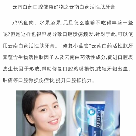
云南白药口腔健康好物之云南白药活性肽牙膏
鸡鸭鱼肉、水果坚果,元旦怎么能够不吃得丰盛一些
呢?但是这样也很容易导致口腔溃疡频发,针对于此,可以使
用云南白药活性肽牙膏。“修复小蓝管”云南白药活性肽牙
膏蕴含生物活性肽因子以及云南白药活性成分,促进口腔表
皮生长因子形成,帮助修复口腔粘膜损伤,减轻牙龈出血、
肿痛等口腔微损伤症状,提升口腔抵抗力。