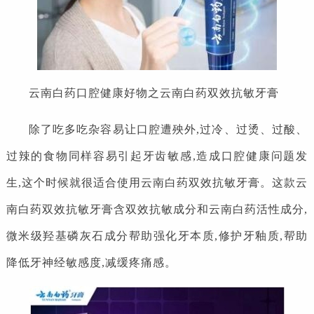
云南白药口腔健康好物之云南白药双效抗敏牙膏
除了吃多吃杂容易让口腔遭殃外,过冷、过烫、过酸、
过辣的食物同样容易引起牙齿敏感,造成口腔健康问题发
生,这个时候就很适合使用云南白药双效抗敏牙膏。这款云
南白药双效抗敏牙膏含双效抗敏成分和云南白药活性成分,
微米级羟基磷灰石成分帮助强化牙本质,修护牙釉质,帮助
降低牙神经敏感度,减缓疼痛感。