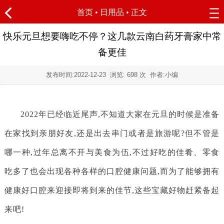
首页
•
日用品
• 正文
快乐元旦想要嗨吃不停？这几款云南白药牙膏家中常
备更佳
发布时间:
2022-12-23
浏览:
698 次 作者:小编
2022年已经临近尾声,不知道大家在元旦的时候是准备
在家找到亲朋好友,还是出去串门或者是旅游呢?但不管是
哪一种,过年总离不开与美食为伍,不过好吃的佳肴、零食
吃多了也会出现各种各样的口腔健康问题,而为了能够拥有
健康好口腔来迎接即将到来的佳节,这些宝藏好物赶紧备起
来吧!