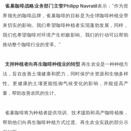
雀巢咖啡战略业务部门主管
Philipp Navratil
表示："作为世
界领先的咖啡品牌，雀巢咖啡的目标是为全球咖啡种植业带
来切实的影响。我们希望咖啡种植者实现蓬勃发展，同样，
我们也希望咖啡对环境产生积极影响。我们的行动可以帮助
推动整个咖啡行业的变革。"
支持种植者向再生咖啡种植
业的转
型
再生农业是一种种植方
法，旨在改善土壤健康和肥力，同时保护水资源和生物多样
性。更健康的土壤更能抵御气候变化的影响，并能提高产
量，帮助改善农民的生计。
雀巢咖啡将为种植者提供培训、技术援助和高产咖啡植株，
帮助他们向再生咖啡种植方式过渡。再生农业实践的部分示