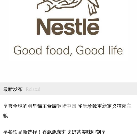
Related
最新发布
享誉全球的明星猫主食罐登陆中国 雀巢珍致重新定义猫湿主
粮
早餐饮品新选择！香飘飘茉莉味奶茶美味即刻享