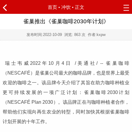
首页
•
冲饮
• 正文
雀巢推出《雀巢咖啡2030年计划》
发布时间:
2022-10-09
浏览:
863 次 作者:kxpw
瑞士韦威2022年10月4日 /美通社/ -- 雀巢咖啡
（NESCAFÉ）是雀巢公司最大的咖啡品牌，也是世界上最受
欢迎的咖啡之一。该品牌今天介绍了其旨在助力咖啡种植业
更可持续发展的一项广泛计划：雀巢咖啡2030计划
（NESCAFÉ Plan 2030）。该品牌正在与咖啡种植者合作，
帮助他们实现向再生农业的转型，同时加快其根据雀巢咖啡
计划开展的十年工作。