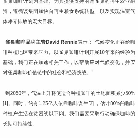
雀巢咖啡计划为基础。为其提供支持的是雀巢的再生农业融
资，遵循该集团加快向再生粮食系统转型，以及实现温室气
体净零排放的宏大目标。
雀巢咖啡品牌主管
David Rennie
表示："气候变化正在给咖
啡种植地区带来压力。以雀巢咖啡计划开展10年来的经验为
基础，我们正在加速相关工作，以帮助应对气候变化，并应
对雀巢咖啡价值链中的社会和经济挑战。"
到2050年，气温上升将使适合种植咖啡的土地面积减少50%
[1]。同时，约有1.25亿人依靠咖啡谋生[2] ，估计80%的咖啡
种植户生活在贫困线以下[3]。我们需要采取行动确保咖啡的
长期可持续性。