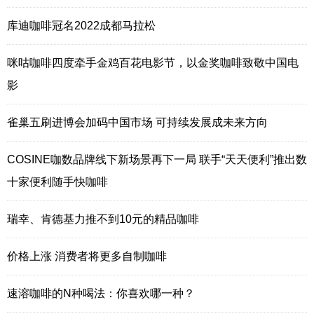
库迪咖啡冠名2022成都马拉松
咪咕咖啡四度牵手金鸡百花电影节，以金奖咖啡致敬中国电
影
雀巢五刷进博会加码中国市场 可持续发展成未来方向
COSINE咖数品牌线下新场景再下一局 联手“天天便利”推出数
十家便利随手快咖啡
瑞幸、肯德基力推不到10元的精品咖啡
价格上涨 消费者将更多自制咖啡
速溶咖啡的N种喝法：你喜欢哪一种？