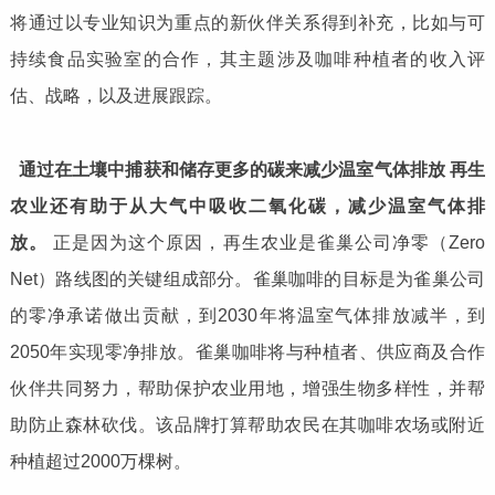
将通过以专业知识为重点的新伙伴关系得到补充，比如与可
持续食品实验室的合作，其主题涉及咖啡种植者的收入评
估、战略，以及进展跟踪。
通过在土壤中捕获和储存更多的碳来减少温室气体排放
再生
农业还有助于从大气中吸收二氧化碳，减少温室气体排
放。
正是因为这个原因，再生农业是雀巢公司净零（Zero
Net）路线图的关键组成部分。雀巢咖啡的目标是为雀巢公司
的零净承诺做出贡献，到2030年将温室气体排放减半，到
2050年实现零净排放。雀巢咖啡将与种植者、供应商及合作
伙伴共同努力，帮助保护农业用地，增强生物多样性，并帮
助防止森林砍伐。该品牌打算帮助农民在其咖啡农场或附近
种植超过2000万棵树。