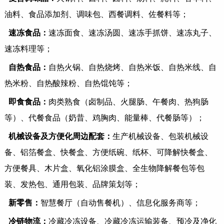
油料、食品添加剂、调味包、西餐调料、佐餐料等；
速冻食品：
速冻面食、速冻汤圆、速冻手抓饼、速冻丸子、
速冻料理等；
自热食品：
自热火锅、自热烧烤、自热米饭、自热米线、自
热米粉、自热酸辣粉、自热馄饨等；
即食食品：
肉类熟食（卤制品、火腿肠、午餐肉、热狗肠
等）、代餐食品（奶昔、鸡胸肉、能量棒、代餐肠等）；
机械设备及方便化周边配套：
生产机械设备、包装机械设
备、铝箔餐盒、快餐盒、方便纸碗、纸杯、可降解快餐盒、
方便餐具、木片盒、氧化铝涂膜盒、全生物降解餐包等包
装、发热包、通用包装、品牌策划等；
新零售：
智慧餐厅（自动售餐机）、信息化服务商等；
冷链物流：
冷藏冷冻设备、冷藏冷冻运输装备、预冷及净化