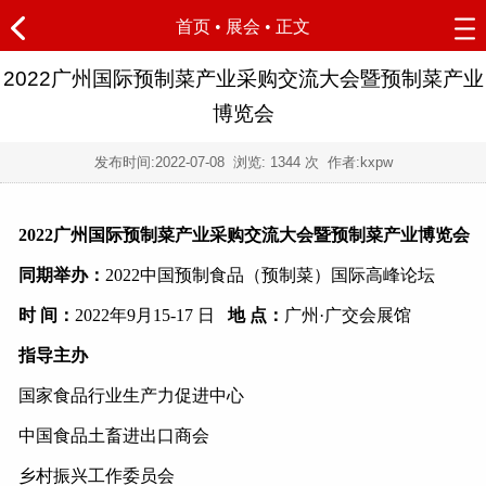
首页
•
展会
• 正文
2022广州国际预制菜产业采购交流大会暨预制菜产业
博览会
发布时间:
2022-07-08
浏览:
1344 次 作者:kxpw
2022广州国际预制菜产业采购交流大会暨预制菜产业博览会
同期举办：
20
22中国预制食品（预制菜）国际高峰论坛
时
间：
2022
年
9
月
15-17
日
地
点：
广州
·广交会展馆
指导主办
国家食品行业生产力促进中心
中国食品土畜进出口商会
乡村振兴工作委员会