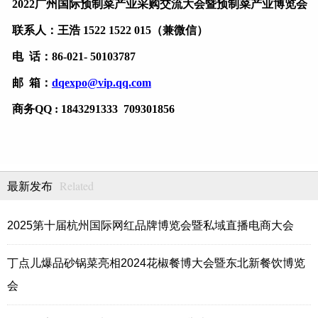
2022广州国际预制菜产业采购交流大会暨预制菜产业博览会
联系人：王浩
1522 1522 015（兼微信）
电
话：
86-021- 50103787
邮
箱：
dqexpo@vip.qq.com
商务
QQ : 1843291333 709301856
Related
最新发布
2025第十届杭州国际网红品牌博览会暨私域直播电商大会
丁点儿爆品砂锅菜亮相2024花椒餐博大会暨东北新餐饮博览
会