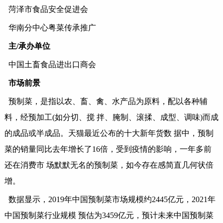
菏泽市食品安全促进会
华南分中心粤菜传承推广
主
/承办单位
中国土畜食品进出口商会
市场前景
预制菜，是指以农、畜、禽、水产品为原料，配以各种辅
料，经预加工
(如分切、搅 拌、腌制、滚揉、成型、调味)而成
的成品或半成品。天猫最近公布的十大新年货数 据中，预制
菜的销量同比去年增长了16倍，受到疫情的影响，一年多前
还在消费市 场默默无名的预制菜，如今存在感简直几何状倍
增。
数据显示，
2019年中国预制菜市场规模约2445亿元，2021年
中国预制菜行业规模 预估为3459亿元，预计未来中国预制菜