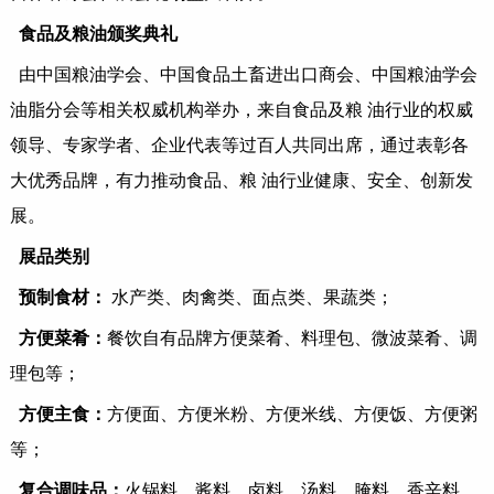
食品及粮油颁奖典礼
由中国粮油学会、中国食品土畜进出口商会、中国粮油学会
油脂分会等相关权威机构举办，来自食品及粮
油行业的权威
领导、专家学者、企业代表等过百人共同出席，通过表彰各
大优秀品牌，有力推动食品、粮
油行业健康、安全、创新发
展。
展品类别
预制食材：
水产类、肉禽类、面点类、果蔬类；
方便菜肴：
餐饮自有品牌方便菜肴、料理包、微波菜肴、调
理包等；
方便主食：
方便面、方便米粉、方便米线、方便饭、方便粥
等；
复合调味品：
火锅料、酱料、卤料、汤料、腌料、香辛料、