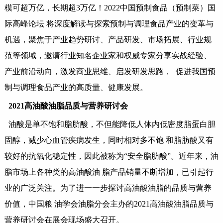
模可超万亿，长期超3万亿！2022中国预制食品（预制菜）国
际高峰论坛 将深度解读与探索预制与调理食品产业的变革与
机遇，聚焦于产业趋势研讨、产品研发、市场拓展、行业规
范等领域，邀请行业知名企业家和权威专家分享实战经验、
产业前沿动向，激发商业思维、启发研发思路， 促进我国预
制与调理食品产业的高质量、健康发展。
2021高油酸油脂品质与营养研讨会
油酸是单不饱和脂肪酸，不但能降低人体内低密度脂蛋白胆
固醇，减少心血管疾病发生，同时相对多不饱
和脂肪酸又有
较好的抗氧化稳定性，因此被称为
“安全脂肪酸”。近年来，油
脂市场上各种类的高油酸油 脂产品销量不断增加，已引起行
业的广泛关注。为了进一一步探讨高油酸油脂的品质与营养
价值，中国粮 油学会油脂分会主办的2021高油酸油脂品质与
营养研讨会在展会现场盛大召开。