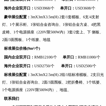
海外企业双开口：
USD3968/个
单开口：
USD3608/个
豪华展位配置：
3mX3mX3.5m(H) 2套/1套楣板、6支/4支射
灯、1个展示柜、1张铝合金咨询台、1张铝合金方桌、4把黑
皮椅、1个电源插座（220V限500W内）3套/2套上、下 侧板、
2面/3面围板、1个纸篓、地毯
标准展位价格
(9m²/个)
国内企业双开口：
RMB12100/个
单开口：
RMB11000/个
海外企业双开口：
USD2750/个
单开口：
USD2500/个
标准展位配置：
3mX3mX2.5m(H) 2组/1组标准楣板、2支日光
灯、1张铝合金咨询台、2面/3面围板、2把折叠椅、1个纸篓、
1个电源插座（220V限500W内）、地毯、
联系我们