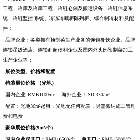
工程、冷库及冷库工程、冷链仓储及搬运设备、冷链信息系
统、冷链监控
系统、冷冻冷藏柜陈列柜、综合制冷材料及配
件；
品牌企业：各类拥有预制菜生产业务的连锁餐饮企业、品牌
连锁星级酒店、连锁商超便利企业及国内外头部预制菜加工
生产企业等；
展位类型、价格和配置
特装展位价格
（光地）
国内企业
RMB1100/m² 海外企业 USD 330/m²
配置：光地
36m²起租，光地无任何配置，另需缴纳施工管理
费和电费
豪华展位价格
(9m²/个)
国内企业双开口：
RMB16500/个
单开口：
RMB15000/个