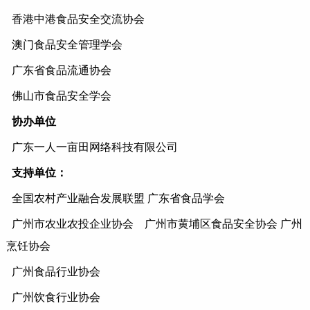
香港中港食品安全交流协会
澳门食品安全管理学会
广东省食品流通协会
佛山市食品安全学会
协办单位
广东一人一亩田网络科技有限公司
支持单位：
全国农村产业融合发展联盟
广东省食品学会
广州市农业农投企业协会
广州市黄埔区食品安全协会
广州
烹饪协会
广州食品行业协会
广州饮食行业协会