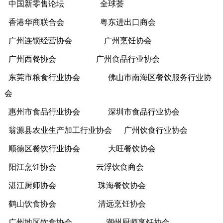
中国新零售论坛
全球荟
香港华商联合会
粤东进出口商会
广州连锁经营协会
广州烹饪协会
广州西餐协会
广州食品行业协会
东莞市粮食行业协会
佛山市南海区餐饮服务行业协
会
惠州市食品行业协会
深圳市食品行业协会
翁源县农业生产加工行业协会
广州饮食行业协会
顺德区餐饮行业协会
大旺餐饮协会
阳江烹饪协会
云浮饮食商会
湛江厨师协会
珠海餐饮协会
鹤山饮食协会
清远烹饪协会
广州地区饮食协会
潮州厨师烹饪协会