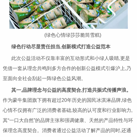
(绿色心情绿莎莎脆筒雪糕)
绿色行动
尽显责任担当,创新模式打造公益范本
此次公益活动不仅靠丰富的互动形式和小绿人吸睛,更是
凭借一套从理念共鸣到多方合作的创新公益模式引爆沪上,乃
至面向全社会刮起一阵绿色公益风潮。
其一,品牌理念与公益的高度契合,打造共振式传播声浪。
作为蒙牛集团旗下拥有超过20年历史的国民冰淇淋品牌,绿色
心情不仅拥有广泛的消费者基础,较高的认可度和行业影响力,
其“一口大自然”的品牌主张和强调健康、天然的产品特性与环
保理念高度契合。消费者通过公益活动了解产品的同时,还通