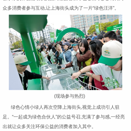
众多消费者参与互动,让上海街头成为了一片“绿色汪洋”。
(现场参与热烈)
绿色心情小绿人再次空降上海街头,视觉上成功引人驻
足。“一起成为绿色合伙人”的公益号召,充满了参与感,一经亮
出就让众多关注环保公益的消费者加入其中。