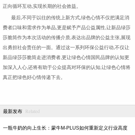
正向循环互动,实现长期的社会效益。
最后,不同于以往的传统上新方式,绿色心情不仅把满足消
费者口味和需求作为单品,更是赋予产品公益属性,让新品绿莎
莎脆筒作为本次活动的传播介质,表达出品牌的公益主张,展现
出勇担社会责任的一面。通过这一系列环保公益行动,不仅让
新品绿莎莎脆筒走进消费者,更让绿色心情国民品牌的认知更
加深入人心,还将有助于公众提高对环保的认知,让绿色心情将
真正把绿色好心情传递下去。
Related
最新发布
一瓶牛奶的向上生长：蒙牛M-PLUS如何重新定义行业高度