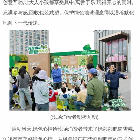
创意互动,让大人小孩都享受其中,寓教于乐,玩得开心的同时,
充满参与感,回收包装减塑、保护绿色地球理念得以潜移默化
地向下一代传递。
(现场消费者积极互动)
活动当天,绿色心情给现场消费者带来了绿莎莎脆筒雪糕,
传递筒筒美好绿色心情。从经典绿莎莎雪糕到脆筒的形式创