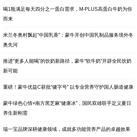
喝1瓶满足每天四分之一蛋白需求，M-PLUS高蛋白牛奶为你
而来
米兰冬奥村飘起“中国乳香”：蒙牛开创中国乳制品服务境外冬
奥先河
推进“更多人能喝”的饮奶新路径，蒙牛“软牛奶”开辟全民饮奶
新可能
重磅！蒙牛优益C获批“健字号” 以专业营养守护国人肠道健康
蒙牛绿色心情×南方黑芝麻“健康冰”，国民双雄联手定义夏日
养生新刚需
瑞一宝品牌深耕健康领域，成就多功能营养产品的卓越效果