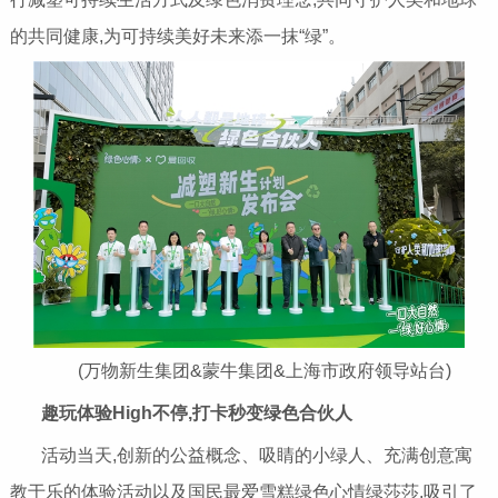
的共同健康,为可持续美好未来添一抹“绿”。
(万物新生集团&蒙牛集团&上海市政府领导站台)
趣玩体验High不停,打卡秒变绿色合伙人
活动当天,创新的公益概念、吸睛的小绿人、充满创意寓
教于乐的体验活动以及国民最爱雪糕绿色心情绿莎莎,吸引了