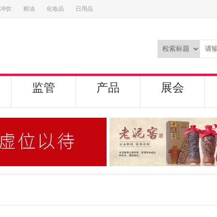
冲饮
粮油
化妆品
日用品
监管
产品
展会