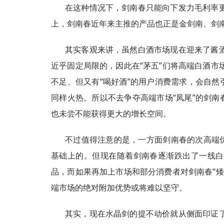
在这种情况下，剑南春只能向下发力毛利率
上，剑南春近年来主推的产品也正是金剑南、剑南
其实客观来讲，虽然白酒市场现在迎来了酱
近乎固定局限的，因此在“茅五”们将高端白酒
不足、但又有“喝好酒”的用户消费需求，会自然
同样火热。所以不去争夺高端市场“凤尾”的剑南
也未尝不能获得更大的增长空间。
不过值得注意的是，一方面剑南春的次高端优
基础上的。但现在随着剑南春逐渐跌出了一线白
品，而如果再加上市场和部分消费者对剑南春“
端市场的绝对附加优势或将难以坚守。
其实，现在水晶剑的提不动价就从侧面印证