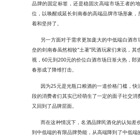
品牌的固定标签，还是稳固次高端市场王者的地
位，以唤醒或延长剑南春的高端品牌市场形象，
着和坚持了。
另一方面对于需求更加庞大的中低端白酒市
垒的剑南春虽然相较“土著”民酒玩家们来说，
视，60元到200元的价位白酒市场日渐火热，
春形成了降维打击。
因为25元是光瓶口粮酒的一道价格门槛，快
段的消费者们其实已经萌生了一定的面子社交消
又回到了品牌层面。
而在这种情况下，名酒品牌民酒化的认知差
到中低端的有限品牌势能，从高端降到了中低端