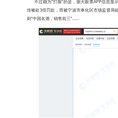
不过颇为“打脸”的是，据天眼查APP信息
传被处3倍罚款，而被宁波市奉化区市场监督局
则“中国名酒，销售前三”……