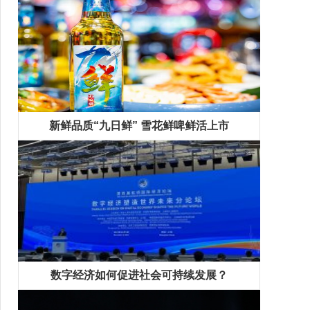
新鲜品质“九日鲜” 雪花鲜啤鲜活上市
数字经济如何促进社会可持续发展？
精彩专题