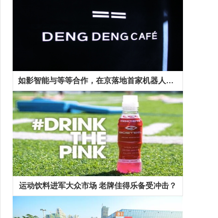
如影智能与等等合作，在京落地首家机器人咖啡馆
运动饮料进军大众市场 老牌佳得乐备受冲击？