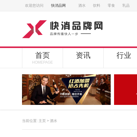
欢迎您访问
快消品网
酒水
饮料
零食
乳品
首页
资讯
行业
HOMEPAGE
当前位置:
主页
>
酒水