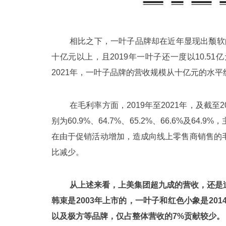
相比之下，一叶子品牌却在近年显现出颓软的
十亿元以上，且2019年一叶子还一度以10.
2021年，一叶子品牌的营收规模从十亿元的水平
在毛利率方面，2019年至2021年，及截至
别为60.9%、64.7%、65.2%、66.6%及
在由于促销活动增加，造成向线上零售商销售的
比减少。
从上述来看，上美集团超九成的营收，还是
韩束是2003年上市的，一叶子和红色小象是20
以及极方等品牌，仅占整体营收的7%贡献较少。