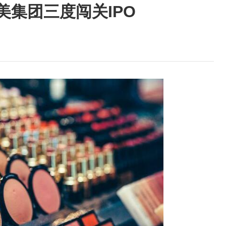
集团三度闯关IPO