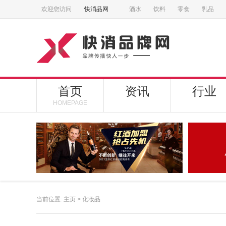
欢迎您访问
快消品网
酒水
饮料
零食
乳品
首页
资讯
行业
HOMEPAGE
当前位置:
主页
>
化妆品