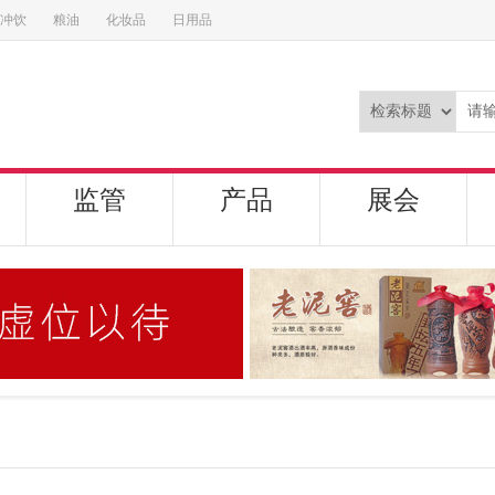
冲饮
粮油
化妆品
日用品
监管
产品
展会