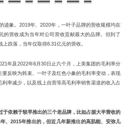
迹象。2019年、2020年，一叶子品牌的营收规模均在
51亿元的营收成为当年对公司营收贡献最大的品牌。但到了
线上跌落，当年仅取得8.31亿元的营收。
2021年及2022年6月30日止六个月，上美集团的毛利率分
64.9%，主要反映为韩束、一叶子及红色小象的毛利率变动，表现
毛利率减少，以及线上自营等高毛利率销售渠道的收入占
过于依赖于较早推出的三个老品牌，比如占据大半营收的
14年、2015年推出的，但近几年新推出的高肌能、安弥儿