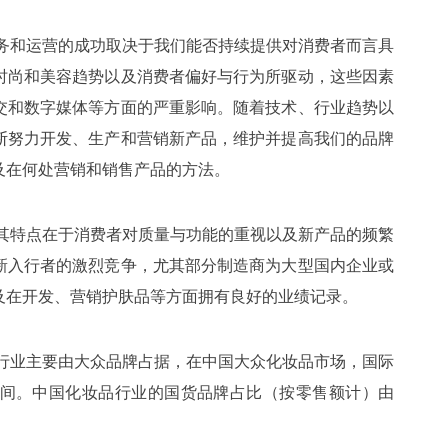
务和运营的成功取决于我们能否持续提供对消费者而言具
时尚和美容趋势以及消费者偏好与行为所驱动，这些因素
交和数字媒体等方面的严重影响。随着技术、行业趋势以
断努力开发、生产和营销新产品，维护并提高我们的品牌
及在何处营销和销售产品的方法。
其特点在于消费者对质量与功能的重视以及新产品的频繁
新入行者的激烈竞争，尤其部分制造商为大型国内企业或
及在开发、营销护肤品等方面拥有良好的业绩记录。
行业主要由大众品牌占据，在中国大众化妆品市场，国际
间。中国化妆品行业的国货品牌占比（按零售额计）由