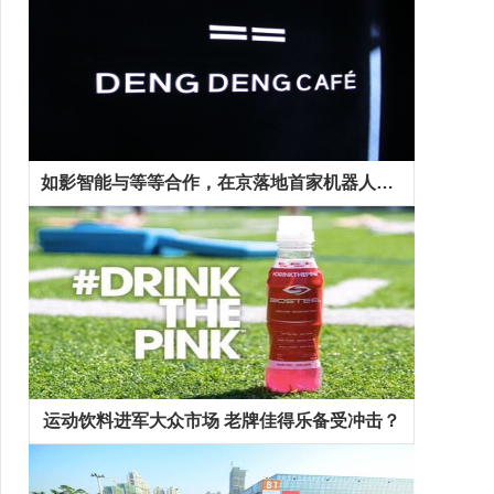
如影智能与等等合作，在京落地首家机器人咖啡馆
运动饮料进军大众市场 老牌佳得乐备受冲击？