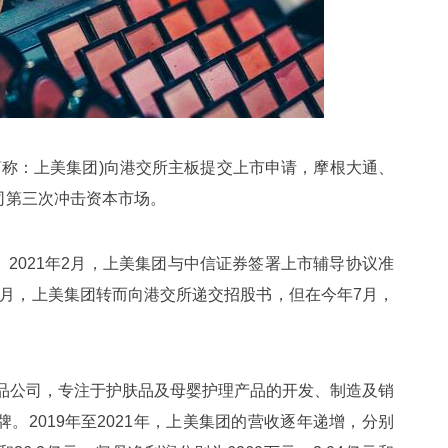
简称：上美集团)向港交所主板提交上市申请，摩根大通、
司第三次冲击资本市场。
2021年2月，上美集团与中信证券签署上市辅导协议准
年1月，上美集团转而向港交所递交招股书，但在今年7月，
品公司，专注于护肤品及母婴护理产品的开发、制造及销
。2019年至2021年，上美集团的营收逐年递增，分别