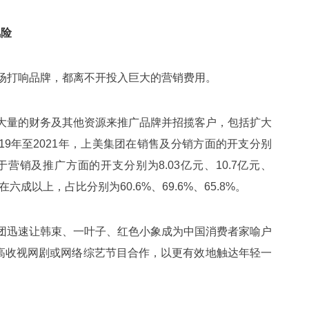
风险
场打响品牌，都离不开投入巨大的营销费用。
大量的财务及其他资源来推广品牌并招揽客户，包括扩大
19年至2021年，上美集团在销售及分销方面的开支分别
中用于营销及推广方面的开支分别为8.03亿元、10.7亿元、
成以上，占比分别为60.6%、69.6%、65.8%。
团迅速让韩束、一叶子、红色小象成为中国消费者家喻户
高收视网剧或网络综艺节目合作，以更有效地触达年轻一