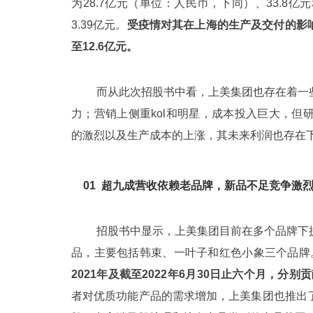
为28.7亿元（单位：人民币，下同）、33.8亿元
3.39亿元。
受疫情对其在上海的生产及交付的影响
至12.6亿元。
而从此次招股书中看，上美集团也存在着一
力；营销上侧重kol和明星，成本投入巨大，
的激烈以及生产成本的上涨，其未来利润也存在
01
超九成营收依赖老品牌，新品不足竞争激
招股书中显示，上美集团目前在多个品牌下
品，主要包括韩束、一叶子和红色小象三个品牌
2021年及截至2022年6月30日止六个月，分别贡献
者对优质功能产品的需求增加，上美集团也推出