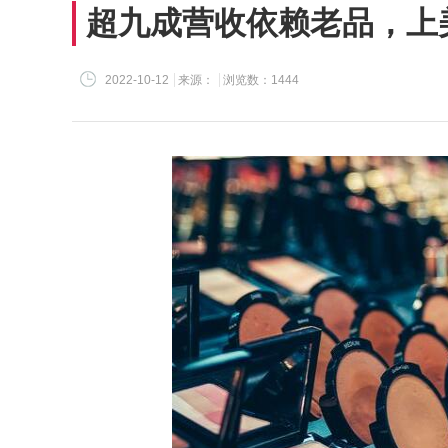
超九成营收依赖老品，上美
2022-10-12
来源：
浏览数：1444