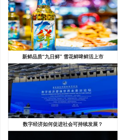
新鲜品质“九日鲜” 雪花鲜啤鲜活上市
数字经济如何促进社会可持续发展？
精彩专题