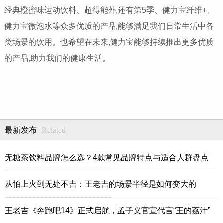
经典橙蜜味运动饮料、超得能外,还有第5季、健力宝纤维+、
健力宝微泡水等众多优质的产品,能够满足我们日常生活中各
类场景的饮用。也希望在未来,健力宝能够持续推出更多优质
的产品,助力我们的健康生活。
Related
最新发布
无糖茶饮料品牌怎么选？4款常见品牌特点与适合人群盘点
从怕上火到无处不吉：王老吉的场景半径是如何变大的
王老吉《奔跑吧14》正式启航，孟子义官宣代言“王的荔汁”