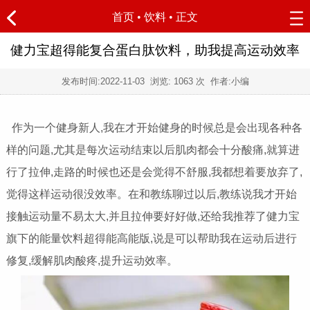
首页
•
饮料
• 正文
健力宝超得能复合蛋白肽饮料，助我提高运动效率
发布时间:
2022-11-03
浏览:
1063 次 作者:小编
作为一个健身新人,我在才开始健身的时候总是会出现各种各
样的问题,尤其是每次运动结束以后肌肉都会十分酸痛,就算进
行了拉伸,走路的时候也还是会觉得不舒服,我都想着要放弃了,
觉得这样运动很没效率。在和教练聊过以后,教练说我才开始
接触运动量不易太大,并且拉伸要好好做,还给我推荐了健力宝
旗下的能量饮料超得能高能版,说是可以帮助我在运动后进行
修复,缓解肌肉酸疼,提升运动效率。