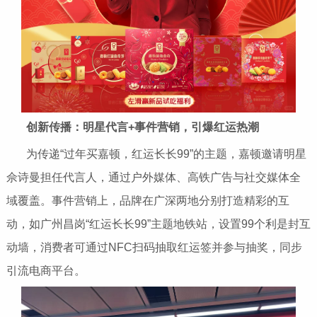
创新传播：明星代言
+
事件营销，引爆红运热潮
为传递“过年买嘉顿，红运长长99”的主题，嘉顿邀请明星
佘诗曼担任代言人，通过户外媒体、高铁广告与社交媒体全
域覆盖。事件营销上，品牌在广深两地分别打造精彩的互
动，如广州昌岗“红运长长99”主题地铁站，设置99个利是封互
动墙，消费者可通过NFC扫码抽取红运签并参与抽奖，同步
引流电商平台。