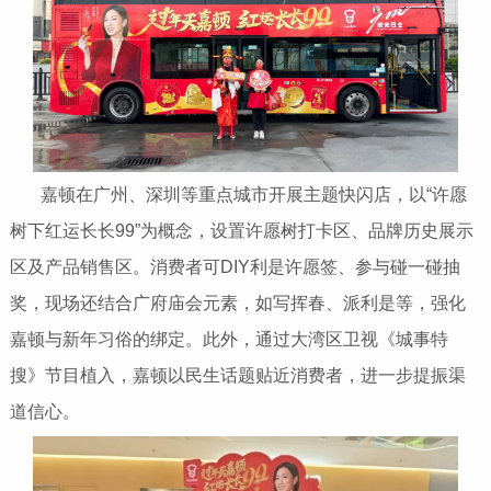
嘉顿在广州、深圳等重点城市开展主题快闪店，以“许愿
树下红运长长99”为概念，设置许愿树打卡区、品牌历史展示
区及产品销售区。消费者可DIY利是许愿签、参与碰一碰抽
奖，现场还结合广府庙会元素，如写挥春、派利是等，强化
嘉顿与新年习俗的绑定。此外，通过大湾区卫视《城事特
搜》节目植入，嘉顿以民生话题贴近消费者，进一步提振渠
道信心。