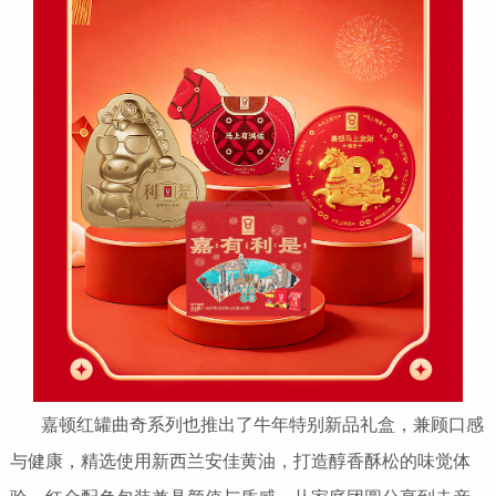
嘉顿红罐曲奇系列也推出了牛年特别新品礼盒，兼顾口感
与健康，精选使用新西兰安佳黄油，打造醇香酥松的味觉体