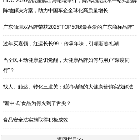
HDC 2026智能座舱出海论坛举行，鲸鸿动能展示一站式品牌
阵地解决方案，助力中国车企全球化高质量增长
广东仙津双品牌荣获2025"TOP50我最喜爱的广东商标品牌"
过年买嘉顿，红运长长99：传承年味，引领新春礼潮
当全民主动健康意识觉醒，大健康品牌如何与用户“深度同
行”？
找人、触达、转化三道关：鲸鸿动能的大健康营销实战解法
“新中式”食品为何火到了舌尖？
食品安全法实施取得积极成效
返回栏目>>