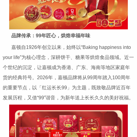
品牌传承：
99
年匠心，烘焙幸福年味
嘉顿自1926年创立以来，始终以“Baking happiness into
your life”为核心理念，深耕饼干、糖果等烘焙食品领域。近一
个世纪的沉淀，让嘉顿成为香港、广东、海南等地区家庭年
货的经典符号。2026年，嘉顿品牌将从99周年踏入100周年
的重要节点，以「红运长长99」为主题，既致敬品牌近百年
发展历程，又借“99”谐音，为新年送上长长久久的美好祝福。