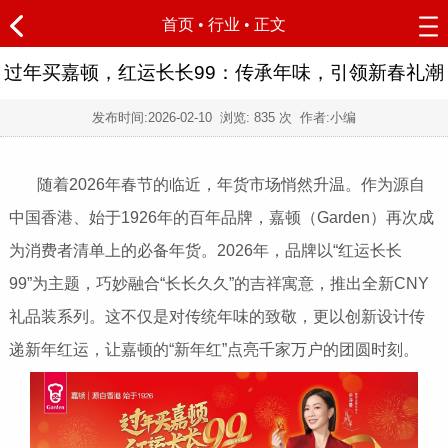
首页
•
行业
• 正文
过年买嘉顿，红运长长99：传承年味，引领新春礼潮
发布时间:
2026-02-10
浏览:
835 次 作者:小编
随着2026年春节的临近，年货市场悄然升温。作为源自
中国香港、始于1926年的百年品牌，嘉顿（Garden）再次成
为消费者清单上的必备年货。2026年，品牌以“红运长长
99”为主题，巧妙融合“长长久久”的吉祥寓意，推出全新CNY
礼品装系列。这不仅是对传统年味的致敬，更以创新设计传
递新年红运，让嘉顿的“新年红”点亮千家万户的团圆时刻。