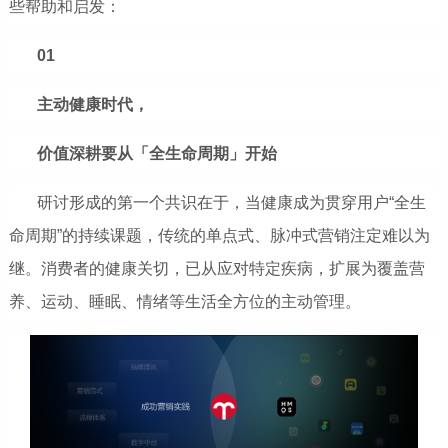
些帮助和启发：
01
主动健康时代，
价值深耕要从「全生命周期」开始
研讨形成的第一个共识在于，当健康成为贯穿用户“全生
命周期”的持续课题，传统的单点式、脉冲式营销注定难以为
继。消费者的健康关切，已从应对特定疾病，扩展为覆盖营
养、运动、睡眠、情绪等生活全方位的主动管理。