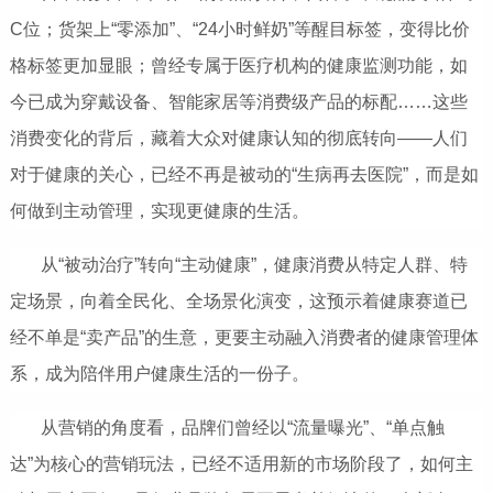
C位；货架上“零添加”、“24小时鲜奶”等醒目标签，变得比价
格标签更加显眼；曾经专属于医疗机构的健康监测功能，如
今已成为穿戴设备、智能家居等消费级产品的标配……这些
消费变化的背后，藏着大众对健康认知的彻底转向——人们
对于健康的关心，已经不再是被动的“生病再去医院”，而是如
何做到主动管理，实现更健康的生活。
从“被动治疗”转向“主动健康”，健康消费从特定人群、特
定场景，向着全民化、全场景化演变，这预示着健康赛道已
经不单是“卖产品”的生意，更要主动融入消费者的健康管理体
系，成为陪伴用户健康生活的一份子。
从营销的角度看，品牌们曾经以“流量曝光”、“单点触
达”为核心的营销玩法，已经不适用新的市场阶段了，如何主