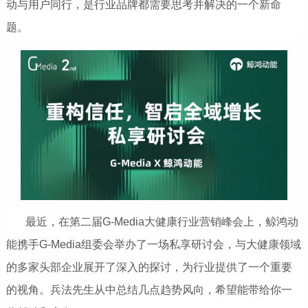
动与用户同行，是行业品牌都需要思考并解决的一个新命
题。
最近，在第二届G-Media大健康行业营销峰会上，鲸鸿动
能携手G-Media组委会举办了一场私享研讨会，与大健康领域
的多家头部企业展开了深入的探讨，为行业提供了一个重要
的视角。兵法先生从中总结几点趋势风向，希望能带给你一