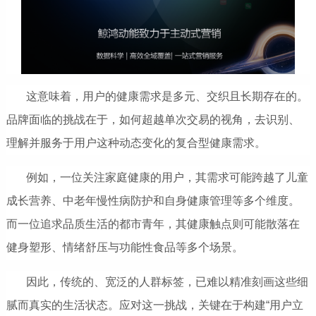
这意味着，用户的健康需求是多元、交织且长期存在的。
品牌面临的挑战在于，如何超越单次交易的视角，去识别、
理解并服务于用户这种动态变化的复合型健康需求。
例如，一位关注家庭健康的用户，其需求可能跨越了儿童
成长营养、中老年慢性病防护和自身健康管理等多个维度。
而一位追求品质生活的都市青年，其健康触点则可能散落在
健身塑形、情绪舒压与功能性食品等多个场景。
因此，传统的、宽泛的人群标签，已难以精准刻画这些细
腻而真实的生活状态。应对这一挑战，关键在于构建“用户立