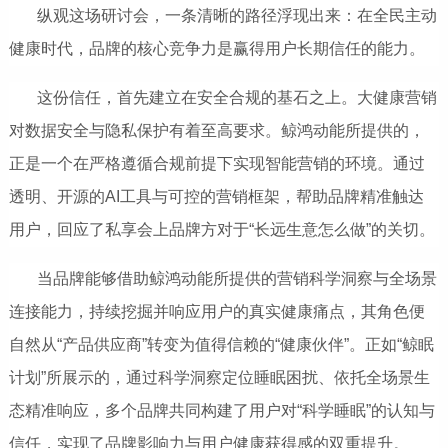
纵观这场研讨会，一条清晰的路径浮现出来：在全民主动
健康时代，品牌的核心竞争力是赢得用户长期信任的能力。
这份信任，首先建立在安全合规的基石之上。大健康营销
对数据安全与隐私保护有着至高要求。鲸鸿动能所提供的，
正是一个在严格遵循合规前提下实现智能营销的环境。通过
透明、开源的AI工具与可控的营销框架，帮助品牌精准触达
用户，回应了私享会上品牌方对于“长远生意怎么做”的关切。
当品牌能够借助鲸鸿动能所提供的营销科学洞察与全场景
连接能力，持续挖掘并响应用户的真实健康痛点，其角色便
自然从“产品供应商”转变为值得信赖的“健康伙伴”。正如“鲸眠
计划”所展示的，通过科学洞察定位睡眠困扰、依托全场景生
态精准响应，多个品牌共同构建了用户对“科学睡眠”的认知与
信任，实现了品牌影响力与用户健康获得感的双重提升。