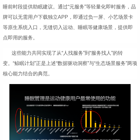
睡前时段提供助眠建议。通过“元服务”等轻量化即时服务，品
牌可以无需用户下载独立APP，即通过负一屏、小艺场景卡
等原生系统入口，无缝切入运动、睡眠等健康场景，提供即
点即用的服务。
这些能力共同实现了从“人找服务”到“服务找人”的转
变。“鲸眠计划”正是上述“数据驱动洞察”与“生态场景服务”两项
核心能力结合的典范。