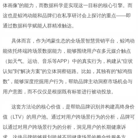
体画像”的能力，而数据科学是实现这一目标的核心引擎。而
这也是鲸鸿动能和品牌们在私享研讨会上探讨的重点——即
通过数据科学赋能人群精准触达。
具体而言，作为鸿蒙生态的全场景智慧营销平台，鲸鸿动
能依托终端跨场景数据能力，能够围绕用户在多元媒介触点
（如天气、运动、音乐等APP）中的真实行为，构建从“症状
认知”到“解决方案”的立体洞察链路。比如，其独有的“鲸鸿指
数”，能够深度挖掘用户行为，帮助品牌主动洞察市场机会与
用户意图，而不仅仅是根据既有标签进行被动投放。
这套方法论的核心价值，是帮助品牌识别并构建高终身价
值（LTV）的用户池。通过对用户跨场景行为的分析，品牌可
以通过对用户跨场景行为的分析，洞见用户的长期健康诉
求。这使品牌能够规划跨越不同健康场景的整合性服务方