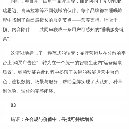
同时，项目并非由单一品牌主导，而是协同了光明乳业、
瑞思迈、喜马拉雅等不同领域的伙伴。每个品牌都在睡眠旅
程中找到了自己最擅长的服务节点——营养支持、呼吸干
预、内容陪伴——共同串联成一条用户可感知的“睡眠服务链
条”。
这清晰地标志了一种范式的转变：品牌营销从在分散的平
台上“购买广告位”，转为在一个统一的智慧生态内“运营健康
场景”。鲸鸿动能在此过程中扮演了关键的智能运营中台角
色，连接数据、场景与服务，帮助品牌实现了从认知、种草
到体验、转化的完整闭环。
03
结语：在合规与价值中，寻找可持续增长