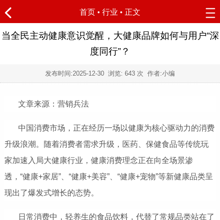
首页
•
行业
• 正文
当全民主动健康意识觉醒，大健康品牌如何与用户“深
度同行”？
发布时间:
2025-12-30
浏览:
643 次 作者:小编
文章来源：营销兵法
中国消费市场，正在经历一场以健康为核心驱动力的消费
升级浪潮。随着消费者需求升级，医药、保健食品等传统玩
家加速入局大健康行业，健康消费理念正在向全场景渗
透，“健康+家居”、“健康+美容”、“健康+宠物”等新健康品类呈
现出了爆发式增长的态势。
日常消费中，轻养生的食品饮料，代替了常规品类站在了