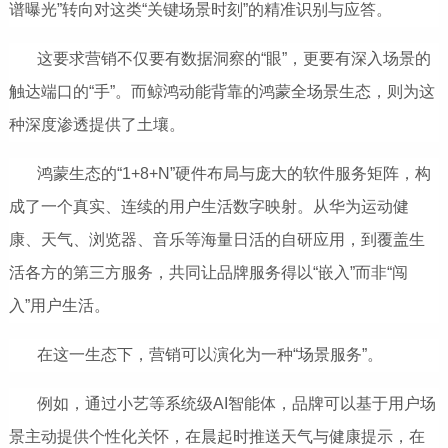
谱曝光”转向对这类“关键场景时刻”的精准识别与应答。
这要求营销不仅要有数据洞察的“眼”，更要有深入场景的
触达端口的“手”。而鲸鸿动能背靠的鸿蒙全场景生态，则为这
种深度渗透提供了土壤。
鸿蒙生态的“1+8+N”硬件布局与庞大的软件服务矩阵，构
成了一个真实、连续的用户生活数字映射。从华为运动健
康、天气、浏览器、音乐等海量日活的自研应用，到覆盖生
活各方的第三方服务，共同让品牌服务得以“嵌入”而非“闯
入”用户生活。
在这一生态下，营销可以演化为一种“场景服务”。
例如，通过小艺等系统级AI智能体，品牌可以基于用户场
景主动提供个性化关怀，在晨起时推送天气与健康提示，在