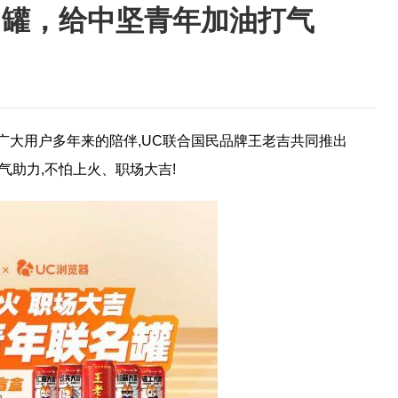
名罐，给中坚青年加油打气
馈广大用户多年来的陪伴,UC联合国民品牌王老吉共同推出
气助力,不怕上火、职场大吉!