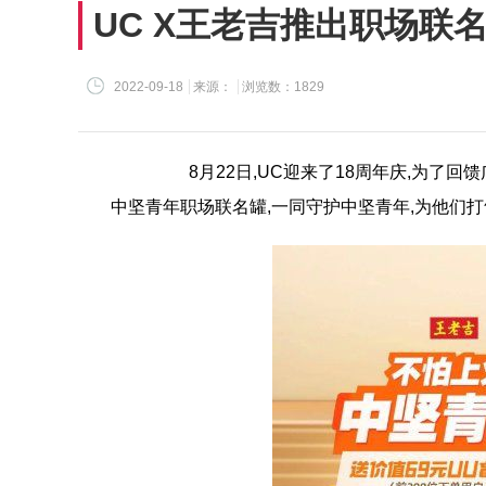
UC X王老吉推出职场联
2022-09-18
来源：
浏览数：1829
8月22日,UC迎来了18周年庆,为了回
中坚青年职场联名罐,一同守护中坚青年,为他们打