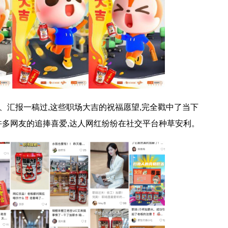
汇报一稿过,这些职场大吉的祝福愿望,完全戳中了当下
到许多网友的追捧喜爱,达人网红纷纷在社交平台种草安利。