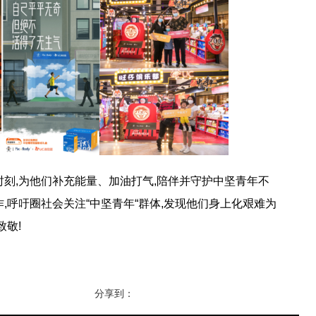
,为他们补充能量、加油打气,陪伴并守护中坚青年不
,呼吁圈社会关注“中坚青年“群体,发现他们身上化艰难为
敬!
分享到：