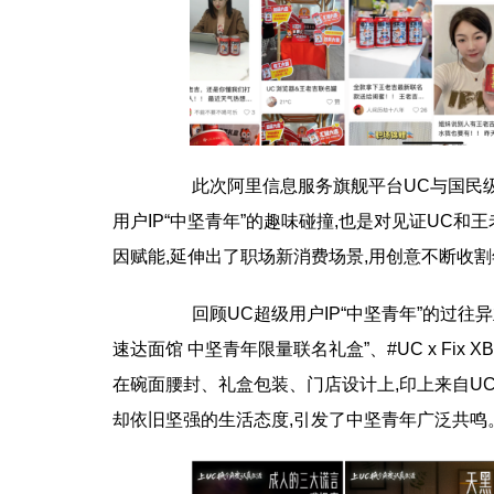
此次阿里信息服务旗舰平台UC与国民级饮品
用户IP“中坚青年”的趣味碰撞,也是对见证UC
因赋能,延伸出了职场新消费场景,用创意不断收
回顾UC超级用户IP“中坚青年”的过往异
速达面馆 中坚青年限量联名礼盒”、#UC x Fix
在碗面腰封、礼盒包装、门店设计上,印上来自U
却依旧坚强的生活态度,引发了中坚青年广泛共鸣