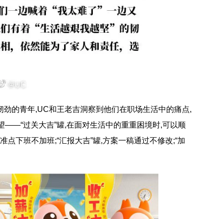
劲的青年,UC和王老吉洞察到他们在职场生活中的痛点,
——“过关大吉”罐,在面对生活中的重重困境时,可以顺
,准点下班不加班;“汇报大吉”罐,方案一稿通过不修改;“加