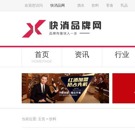
欢迎您访问
快消品网
酒水
饮料
零食
乳品
首页
资讯
行业
HOMEPAGE
当前位置:
主页
>
饮料