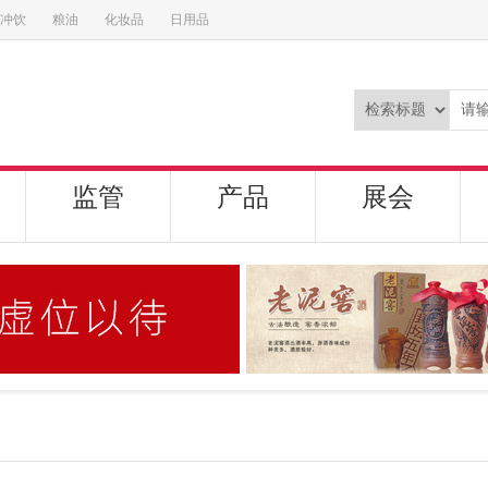
冲饮
粮油
化妆品
日用品
监管
产品
展会