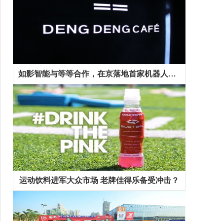
如影智能与等等合作，在京落地首家机器人咖啡馆
运动饮料进军大众市场 老牌佳得乐备受冲击？