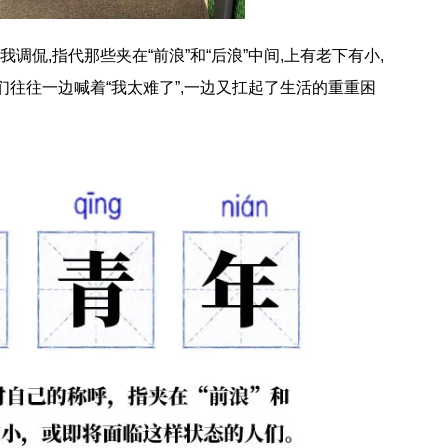
侃,指代那些夹在“前浪”和“后浪”中间,上有老下有小,
往往一边喊着“我太难了”,一边又扛起了生活的重重困