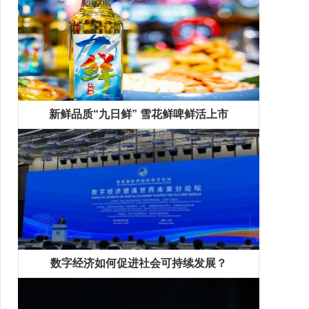
新鲜品质“九日鲜” 雪花鲜啤鲜活上市
数字经济如何促进社会可持续发展？