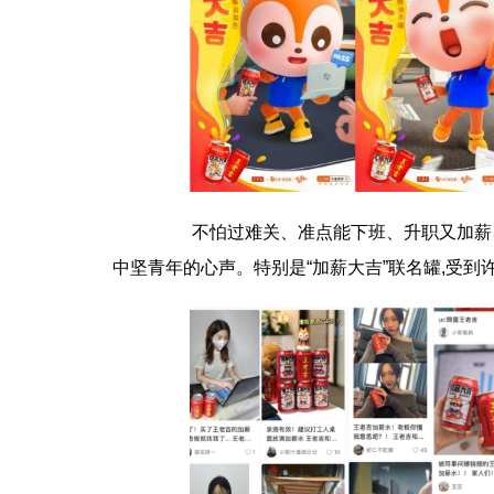
不怕过难关、准点能下班、升职又加薪、
中坚青年的心声。特别是“加薪大吉”联名罐,受