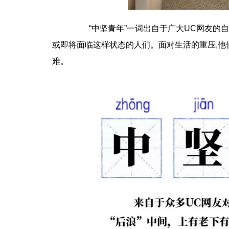
“中坚青年”一词出自于广大UC网友的自我调
或即将面临这样状态的人们。面对生活的重压,他们
难。