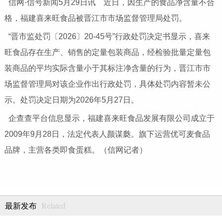
信网·信号新闻5月29日讯 近日，因生产的食品净含量不合
格，福建喜来旺食品被晋江市市场监督管理局处罚。
“晋市监处罚〔2026〕20-45号”行政处罚决定书显示，喜来
旺食品存在生产、销售的定量包装商品，经检验批量定量包
装商品的平均实际含量小于其标注净含量的行为，晋江市市
场监督管理局对该企业作出行政处罚，具体处罚内容暂未公
示。处罚决定日期为2026年5月27日。
企查查平台信息显示，福建喜来旺食品发展有限公司成立于
2009年9月28日，法定代表人颜谋瓞。旗下运营优可麦食品
品牌，主营各类即食蛋糕。（信网记者）
Related
最新发布