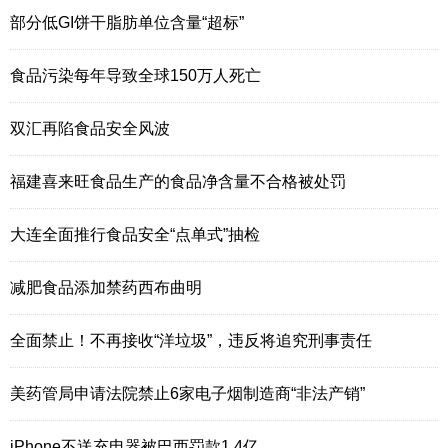
部分低GI饼干脂肪单位含量“超标”
食品污染每年导致全球150万人死亡
双汇再陷食品安全风波
福建喜来旺食品生产的食品净含量不合格被处罚
大连全面推行食品安全“点单式”抽检
减肥食品添加禁药西布曲明
全面禁止！不再接收“洋垃圾”，违反将追究刑事责任
美药管局申请法院禁止6家电子烟制造商“非法产销”
iPhone不送充电器被巴西罚款1.4亿