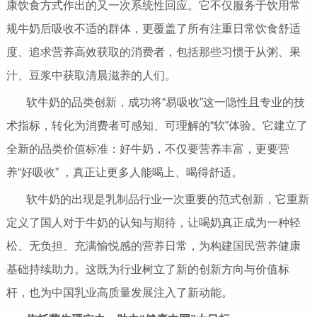
康饮食方式作出的又一次系统性回应。它不仅服务于饮用常
规牛奶后吸收不适的群体，更覆盖了所有注重日常饮食舒适
度、追求营养高效获取的消费者，包括那些习惯于从粥、果
汁、豆浆中获取清晨滋养的人们。
软牛奶的品类创新，成功将“易吸收”这一隐性且专业的技
术指标，转化为消费者可感知、可理解的“软”体验。它建立了
全新的品类价值标准：好牛奶，不仅要营养丰富，更要营
养“好吸收” ，真正让更多人能喝上、喝得舒适。
软牛奶的出现是乳制品行业一次重要的范式创新，它重新
定义了国人对于牛奶的认知与期待，让喝奶真正成为一种轻
松、无负担、充满愉悦感的营养日常，为构建国民营养健康
基础持续助力。这既为行业树立了新的创新方向与价值标
杆，也为中国乳业高质量发展注入了新动能。