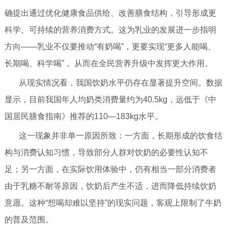
确提出通过优化健康食品供给、改善膳食结构，引导形成更
科学、可持续的营养消费方式。这为乳业的发展进一步指明
方向——乳业不仅要推动“有奶喝”，更要实现“更多人能喝、
长期喝、科学喝”， 从而在全民营养升级中发挥更大作用。
从现实情况看，我国饮奶水平仍存在显著提升空间。数据
显示，目前我国年人均奶类消费量约为40.5kg，远低于《中
国居民膳食指南》推荐的110—183kg水平。
这一现象并非单一原因所致：一方面，长期形成的饮食结
构与消费认知习惯，导致部分人群对饮奶的必要性认知不
足；另一方面，在实际饮用体验中，仍有相当一部分消费者
由于乳糖不耐等原因，饮奶后产生不适，进而降低持续饮奶
意愿。这种“想喝却难以坚持”的现实问题，客观上限制了牛奶
的普及范围。