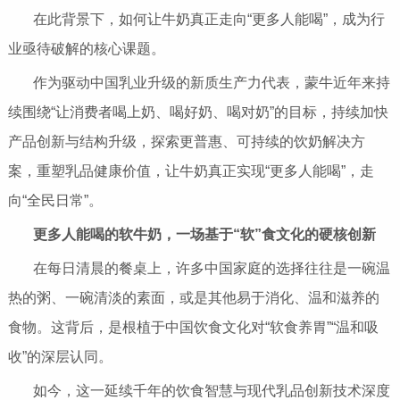
在此背景下，如何让牛奶真正走向“更多人能喝”，成为行
业亟待破解的核心课题。
作为驱动中国乳业升级的新质生产力代表，蒙牛近年来持
续围绕“让消费者喝上奶、喝好奶、喝对奶”的目标，持续加快
产品创新与结构升级，探索更普惠、可持续的饮奶解决方
案，重塑乳品健康价值，让牛奶真正实现“更多人能喝”，走
向“全民日常”。
更多人能喝的软牛奶
，
一场基于“软”食文化的硬核创新
在每日清晨的餐桌上，许多中国家庭的选择往往是一碗温
热的粥、一碗清淡的素面，或是其他易于消化、温和滋养的
食物。这背后，是根植于中国饮食文化对“软食养胃”“温和吸
收”的深层认同。
如今，这一延续千年的饮食智慧与现代乳品创新技术深度