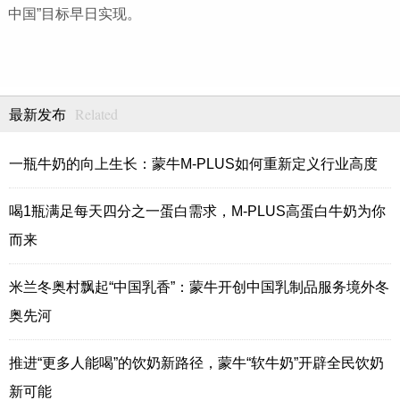
中国”目标早日实现。
Related
最新发布
一瓶牛奶的向上生长：蒙牛M-PLUS如何重新定义行业高度
喝1瓶满足每天四分之一蛋白需求，M-PLUS高蛋白牛奶为你
而来
米兰冬奥村飘起“中国乳香”：蒙牛开创中国乳制品服务境外冬
奥先河
推进“更多人能喝”的饮奶新路径，蒙牛“软牛奶”开辟全民饮奶
新可能