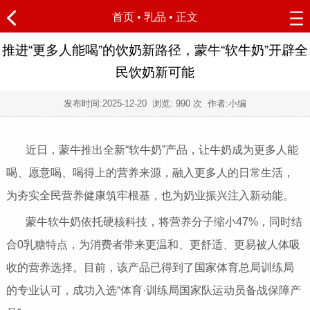
首页
•
乳品
• 正文
推进“更多人能喝”的饮奶新路径，蒙牛“软牛奶”开辟全
民饮奶新可能
发布时间:
2025-12-20
浏览:
990 次 作者:小编
近日，蒙牛推出全新“软牛奶”产品，让牛奶成为更多人能
喝、愿意喝、喝得上的营养来源，融入更多人的日常生活，
为夯实全民营养健康筑牢根基，也为奶业振兴注入新动能。
蒙牛软牛奶依托硬核科技，将营养分子缩小47%，同时结
合0乳糖特点，为消费者带来更温和、更舒适、更易被人体吸
收的营养选择。目前，该产品已得到了国家体育总局训练局
的专业认可，成功入选“体育·训练局国家队运动员备战保障产