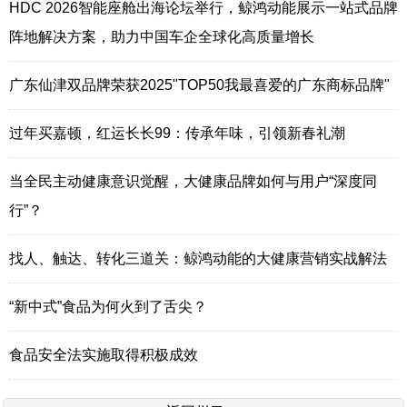
HDC 2026智能座舱出海论坛举行，鲸鸿动能展示一站式品牌
阵地解决方案，助力中国车企全球化高质量增长
广东仙津双品牌荣获2025"TOP50我最喜爱的广东商标品牌"
过年买嘉顿，红运长长99：传承年味，引领新春礼潮
当全民主动健康意识觉醒，大健康品牌如何与用户“深度同
行”？
找人、触达、转化三道关：鲸鸿动能的大健康营销实战解法
“新中式”食品为何火到了舌尖？
食品安全法实施取得积极成效