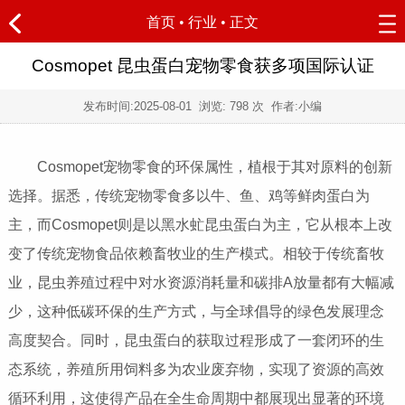
首页
•
行业
• 正文
Cosmopet 昆虫蛋白宠物零食获多项国际认证
发布时间:
2025-08-01
浏览:
798 次 作者:小编
Cosmopet宠物零食的环保属性，植根于其对原料的创新
选择。据悉，传统宠物零食多以牛、鱼、鸡等鲜肉蛋白为
主，而Cosmopet则是以黑水虻昆虫蛋白为主，它从根本上改
变了传统宠物食品依赖畜牧业的生产模式。相较于传统畜牧
业，昆虫养殖过程中对水资源消耗量和碳排A放量都有大幅减
少，这种低碳环保的生产方式，与全球倡导的绿色发展理念
高度契合。同时，昆虫蛋白的获取过程形成了一套闭环的生
态系统，养殖所用饲料多为农业废弃物，实现了资源的高效
循环利用，这使得产品在全生命周期中都展现出显著的环境