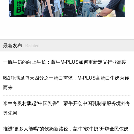
Related
最新发布
一瓶牛奶的向上生长：蒙牛M-PLUS如何重新定义行业高度
喝1瓶满足每天四分之一蛋白需求，M-PLUS高蛋白牛奶为你
而来
米兰冬奥村飘起“中国乳香”：蒙牛开创中国乳制品服务境外冬
奥先河
推进“更多人能喝”的饮奶新路径，蒙牛“软牛奶”开辟全民饮奶