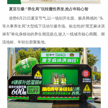
夏至引爆:“养生局”玩转魔性养发,抢占年轻心智
借势6月21日夏至节气,以一场别开生面、极具网感的 “头
等大事养生局”大型线下活动引爆市场。标志性的“黑芝麻冰淇
淋车”将化身移动的养生潮流据点,驶入一线城市核心商圈、潮
流地标、年轻社群聚集地。