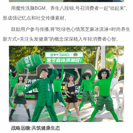
用魔性洗脑BGM、养生八段锦,号召消费者一起“动起来”,
形成强记忆点和社交传播素材。
鼓励用户参与传播,将“吃绿色心情黑芝麻冰淇淋=时尚养生
新方式=关注头发健康”的概念深深植入年轻消费者心智。
战略远瞻:共筑健康生态