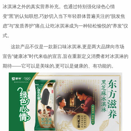
冰淇淋之外的真实营养补充。也通过特别强化绿色心情
变“黑”的认知联想,巧妙切入当下年轻群体普遍关注的“脱发焦
虑”与“发质养护”痛点,让吃冰淇淋成为一种轻松愉悦的“养发”仪
式。
这款产品不仅是一款新口味冰淇淋,更是两大品牌向市场
宣告“健康冰”时代来临的宣言,旨在重新定义消费者对冰淇淋的
期待——它可以是美味的,更可以是健康的、有功能的。