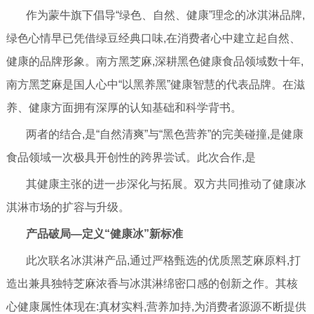
作为蒙牛旗下倡导“绿色、自然、健康”理念的冰淇淋品牌,
绿色心情早已凭借绿豆经典口味,在消费者心中建立起自然、
健康的品牌形象。南方黑芝麻,深耕黑色健康食品领域数十年,
南方黑芝麻是国人心中“以黑养黑”健康智慧的代表品牌。在滋
养、健康方面拥有深厚的认知基础和科学背书。
两者的结合,是“自然清爽”与“黑色营养”的完美碰撞,是健康
食品领域一次极具开创性的跨界尝试。此次合作,是
其健康主张的进一步深化与拓展。双方共同推动了健康冰
淇淋市场的扩容与升级。
产品破局—
定义“健康冰”新标准
此次联名冰淇淋产品,通过严格甄选的优质黑芝麻原料,打
造出兼具独特芝麻浓香与冰淇淋绵密口感的创新之作。其核
心健康属性体现在:真材实料,营养加持,为消费者源源不断提供