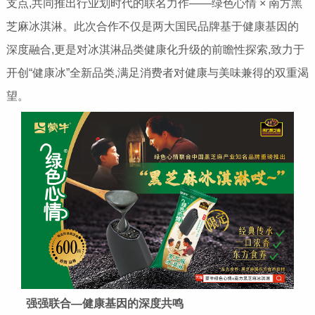
支点,共同推出行业划时代的联名力作——绿色心情 × 南方黑
芝麻冰淇淋。此次合作不仅是两大国民品牌基于健康基因的
深度融合,更是对冰淇淋品类健康化升级的前瞻性探索,致力于
开创“健康冰”全新品类,满足消费者对健康与美味兼得的双重渴
望。
强强联合
—
健康基因的深度共鸣