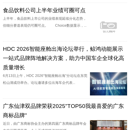
食品饮料公司上半年业绩可圈可点
上半年，食品饮料上市公司的业绩表现延续分化态势，
但细分赛道表现仍可圈可点。 Choice数据显示，...
HDC 2026智能座舱出海论坛举行，鲸鸿动能展示
一站式品牌阵地解决方案，助力中国车企全球化高
质量增长
6月13日上午，HDC 2026“智能座舱出海”分论坛在东莞
松山湖成功举办。论坛邀请多位出海车企代表...
广东仙津双品牌荣获2025"TOP50我最喜爱的广东
商标品牌"
近日，由广东商标协会主办的第四届广东商标品牌年会