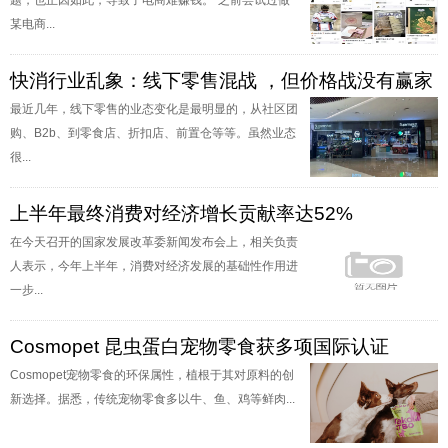
题，也正因如此，导致了电商难赚钱。“之前尝试过做
某电商...
快消行业乱象：线下零售混战 ，但价格战没有赢家
最近几年，线下零售的业态变化是最明显的，从社区团
购、B2b、到零食店、折扣店、前置仓等等。虽然业态
很...
上半年最终消费对经济增长贡献率达52%
在今天召开的国家发展改革委新闻发布会上，相关负责
人表示，今年上半年，消费对经济发展的基础性作用进
一步...
Cosmopet 昆虫蛋白宠物零食获多项国际认证
Cosmopet宠物零食的环保属性，植根于其对原料的创
新选择。据悉，传统宠物零食多以牛、鱼、鸡等鲜肉...