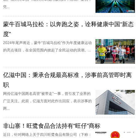
凭...
蒙牛百城马拉松：以奔跑之姿，诠释健康中国“新态
度”
2024年尾声将近，蒙牛“百城马拉松”作为年度健康运动
的亮点项目，在全国范围内掀起了全民运动的浪潮。...
亿滋中国：秉承合规最高标准，涉事前高管即时离
职
网传亿滋中国两名高管“被带走”一事，曾引发了业界的
广泛关注。此前，亿滋方面对此作出回应，表示涉事的
两...
非山寨！旺鹭食品合法持有“旺仔”商标
近日，针对网络上关于四川旺鹭食品有限公司（下称：