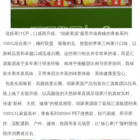
混搭果汁CP，口感再升级。“咱家果源”最受市场青睐的青春系列
100%混合果汁，橘柠联盟、莓葡初见、努梨的苹果三种果汁口味，以
新鲜品质和卓越口感迅速出圈。这些果汁组合并非简单拼凑，而是汇
源集团基于多年果汁研发经验，精准平衡酸甜比例与营养协同，既保
留水果本真风味，又带来层次丰富的味蕾体验，美味健康更安心。
包装全面焕新，高颜值更出圈。咱家果源产品包装在汇源集团以往风
格上做了全面升级，以高颜值的天然鲜果直观呈现果汁的真材实料，
传递“新鲜、天然、健康”的视觉感受。咱家果源除了延续汇源集团经典
100%1L家庭装外，青春系列300ml PET便携装，轻巧易握、即开即
饮，适配通勤、户外、健身、校园等多元场景，让“放心果汁”随时随地
陪伴消费者左右。