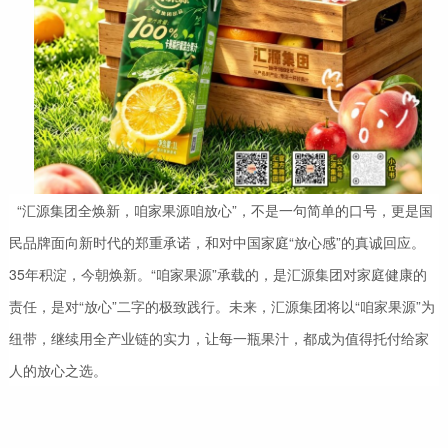
“汇源集团全焕新，咱家果源咱放心”，不是一句简单的口号，更是国
民品牌面向新时代的郑重承诺，和对中国家庭“放心感”的真诚回应。
35年积淀，今朝焕新。“咱家果源”承载的，是汇源集团对家庭健康的
责任，是对“放心”二字的极致践行。未来，汇源集团将以“咱家果源”为
纽带，继续用全产业链的实力，让每一瓶果汁，都成为值得托付给家
人的放心之选。