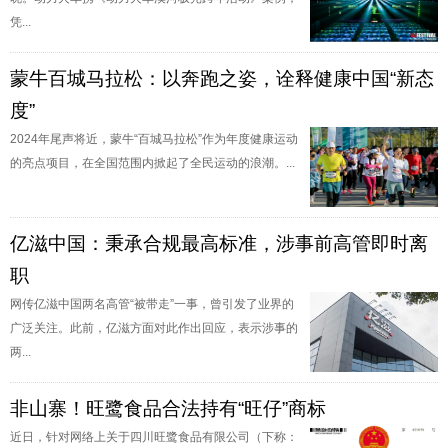
凭...
蒙牛百城马拉松：以奔跑之姿，诠释健康中国“新态
度”
2024年尾声将近，蒙牛“百城马拉松”作为年度健康运动
的亮点项目，在全国范围内掀起了全民运动的浪潮。...
亿滋中国：秉承合规最高标准，涉事前高管即时离
职
网传亿滋中国两名高管“被带走”一事，曾引发了业界的
广泛关注。此前，亿滋方面对此作出回应，表示涉事的
两...
非山寨！旺鹭食品合法持有“旺仔”商标
近日，针对网络上关于四川旺鹭食品有限公司（下称：