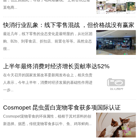
题，也正因如此，导致了电商难赚钱。“之前尝试过做
某电商...
快消行业乱象：线下零售混战 ，但价格战没有赢家
最近几年，线下零售的业态变化是最明显的，从社区团
购、B2b、到零食店、折扣店、前置仓等等。虽然业态
很...
上半年最终消费对经济增长贡献率达52%
在今天召开的国家发展改革委新闻发布会上，相关负责
人表示，今年上半年，消费对经济发展的基础性作用进
一步...
Cosmopet 昆虫蛋白宠物零食获多项国际认证
Cosmopet宠物零食的环保属性，植根于其对原料的创
新选择。据悉，传统宠物零食多以牛、鱼、鸡等鲜肉...