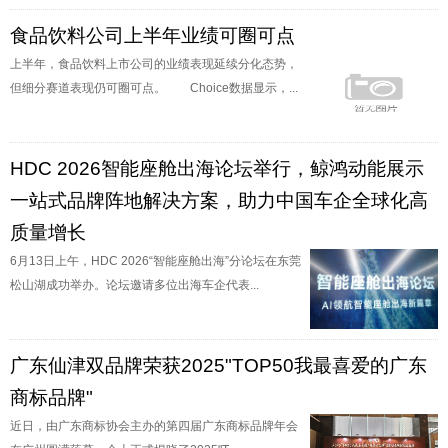
食品饮料公司上半年业绩可圈可点
上半年，食品饮料上市公司的业绩表现延续分化态势，
但细分赛道表现仍可圈可点。 Choice数据显示，...
HDC 2026智能座舱出海论坛举行，鲸鸿动能展示
一站式品牌阵地解决方案，助力中国车企全球化高
质量增长
6月13日上午，HDC 2026“智能座舱出海”分论坛在东莞
松山湖成功举办。论坛邀请多位出海车企代表...
广东仙津双品牌荣获2025"TOP50我最喜爱的广东
商标品牌"
近日，由广东商标协会主办的第四届广东商标品牌年会