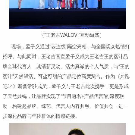
（“王老吉WALOVI”互动游戏）
现场，孟子义通过“云连线”隔空亮相，与全国观众热情打
招呼。与此同时，王老吉官宣孟子义成为王老吉王的荔汁品
牌全球代言人，其清新灵动、活力真诚的个人气质，与“王的
荔汁”天然鲜活、可盐可甜的产品定位高度契合。作为《奔跑
吧14》新晋常驻成员，孟子义与王老吉此次携手，更是形成
了天然共鸣，让品牌实现了“节目冠名+产品代言”的深度联
动，构建起品牌、综艺、代言人内容共融、价值共创，进一
步深化品牌与年轻群体的情感链接。