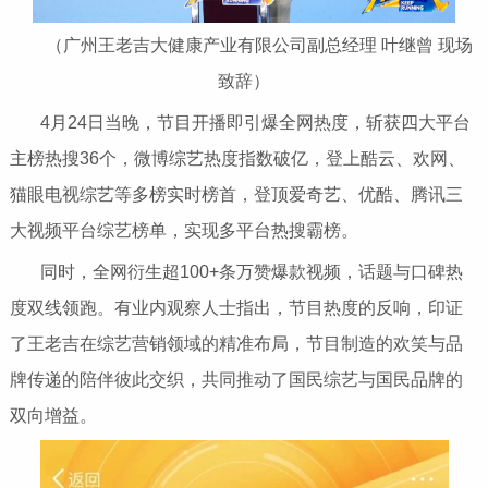
（广州王老吉大健康产业有限公司副总经理 叶继曾 现场
致辞）
4月24日当晚，节目开播即引爆全网热度，斩获四大平台
主榜热搜36个，微博综艺热度指数破亿，登上酷云、欢网、
猫眼电视综艺等多榜实时榜首，登顶爱奇艺、优酷、腾讯三
大视频平台综艺榜单，实现多平台热搜霸榜。
同时，全网衍生超100+条万赞爆款视频，话题与口碑热
度双线领跑。有业内观察人士指出，节目热度的反响，印证
了王老吉在综艺营销领域的精准布局，节目制造的欢笑与品
牌传递的陪伴彼此交织，共同推动了国民综艺与国民品牌的
双向增益。