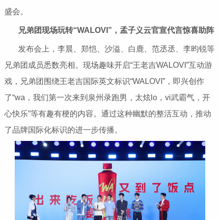
盛会。
兄弟团现场玩转“
WALOVI
”，孟子义云官宣代言惊喜助阵
发布会上，李晨、郑恺、沙溢、白鹿、范丞丞、李昀锐等
兄弟团成员悉数亮相。现场趣味开启“王老吉WALOVI”互动游
戏，兄弟团围绕王老吉国际英文标识“WALOVI”，即兴创作
了“wa，我们第一次来到泉州录跑男，太炫lo，vi武霸气，开
心快乐”等有趣有梗的内容。通过这种幽默的整活互动，推动
了品牌国际化标识的进一步传播。