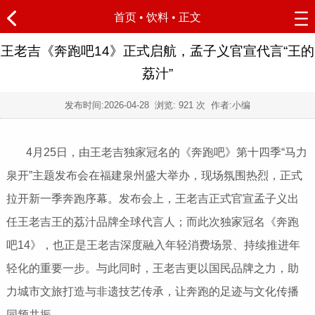
首页
•
饮料
• 正文
王老吉《奔跑吧14》正式启航，孟子义官宣代言“王的
荔汁”
发布时间:
2026-04-28
浏览:
921 次 作者:小编
4月25日，由王老吉独家冠名的《奔跑吧》第十四季“马力
泉开”主题发布会在福建泉州盛大举办，现场氛围热烈，正式
拉开新一季奔跑序幕。发布会上，王老吉正式官宣孟子义出
任王老吉王的荔汁品牌全球代言人；而此次独家冠名《奔跑
吧14》，也正是王老吉深度融入年轻消费场景、持续推进年
轻化的重要一步。与此同时，王老吉更以国民品牌之力，助
力城市文旅打造与非遗技艺传承，让奔跑的足迹与文化传播
同频共振。