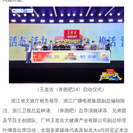
（王老吉《奔跑吧14》启动仪式）
浙江省文旅厅相关领导、浙江广播电视集团副总编辑陈
洁、浙江卫视总监林涌、《奔跑吧》总导演姚译添、兄弟团
及节目主创团队、广州王老吉大健康产业有限公司副总经理
叶继曾出席活动，全国多家媒体代表及知名大v共同见证本次