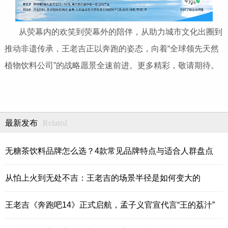
从荧幕内的欢笑到荧幕外的陪伴，从助力城市文化出圈到
推动非遗传承，王老吉正以奔跑的姿态，向着“全球领先天然
植物饮料公司”的战略愿景全速前进。更多精彩，敬请期待。
Related
最新发布
无糖茶饮料品牌怎么选？4款常见品牌特点与适合人群盘点
从怕上火到无处不吉：王老吉的场景半径是如何变大的
王老吉《奔跑吧14》正式启航，孟子义官宣代言“王的荔汁”