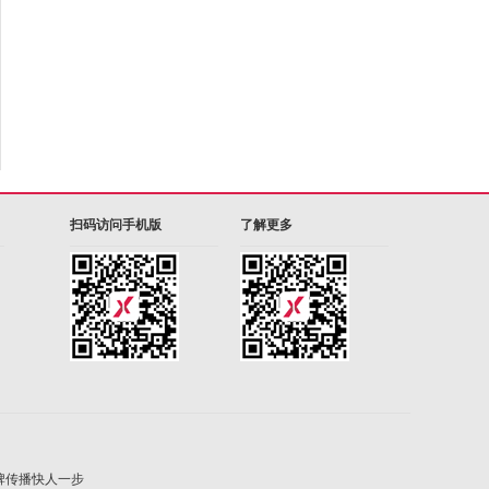
扫码访问手机版
了解更多
- 品牌传播快人一步