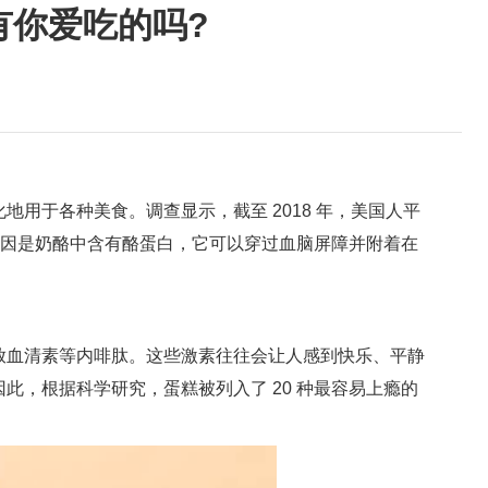
有你爱吃的吗?
化地用于各种美食。调查
显示，截至
2018
年，美国人平
因是奶酪中含有酪蛋白，它可以穿过血脑屏障并附着在
放血清素等内啡肽。这些激素往往会让人感到快乐、平静
此，根据科学研究，蛋糕被列入了 20 种最容易上瘾的