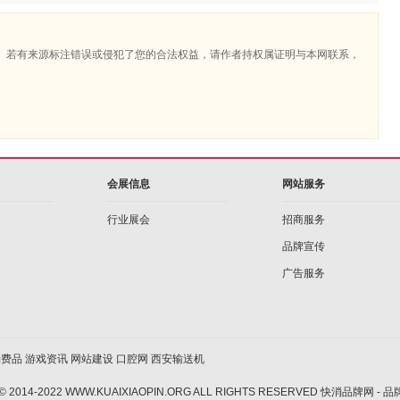
。若有来源标注错误或侵犯了您的合法权益，请作者持权属证明与本网联系，
会展信息
网站服务
行业展会
招商服务
品牌宣传
广告服务
消费品
游戏资讯
网站建设
口腔网
西安输送机
 © 2014-2022 WWW.KUAIXIAOPIN.ORG ALL RIGHTS RESERVED 快消品牌网 