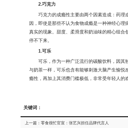
2.巧克力
巧克力的成瘾性主要由两个因素造成：药理
因，即使是那些不认为食物成瘾是一种神经心理
真实的现象。甜度、柔滑度和奶油味的精心组合
停不下来。
1.可乐
可乐，作为一种广泛流行的碳酸饮料，因其
与奶茶一样，可乐也含有能够刺激大脑产生愉悦
瘾性，再加上其消费门槛极低，非常受年轻人的
关键词：
上一篇：零食很忙官宣：张艺兴担任品牌代言人