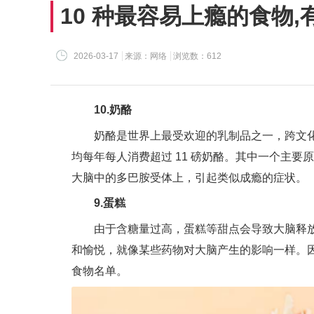
10 种最容易上瘾的食物,
2026-03-17
来源：网络
浏览数：612
10.奶酪
奶酪是世界上最受欢迎的乳制品之一，跨文
均每年每人消费超过
11
磅奶酪。其中一个主要原
大脑中的多巴胺受体上，引起类似成瘾的症状。
9.蛋糕
由于含糖量过高，蛋糕等甜点会导致大脑释
和愉悦，就像某些药物对大脑产生的影响一样。因
食物名单。