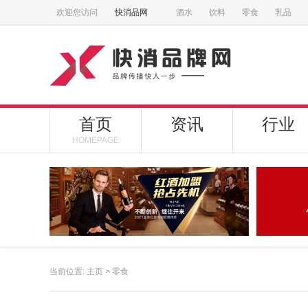
欢迎您访问
快消品网
酒水
饮料
零食
乳品
首页
资讯
行业
HOMEPAGE
当前位置:
主页
>
零食