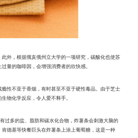
。此外，根据俄亥俄州立大学的一项研究，碳酸化也使苏
上过量的咖啡因，会增强消费者的欣快感。
成瘾性不亚于香烟，有时甚至不亚于硬性毒品。由于芝士
的生物化学反应，令人爱不释手。
有过多的盐、脂肪和碳水化合物，炸薯条会刺激大脑的
、肯德基等快餐巨头在炸薯条上涂上葡萄糖，这是一种