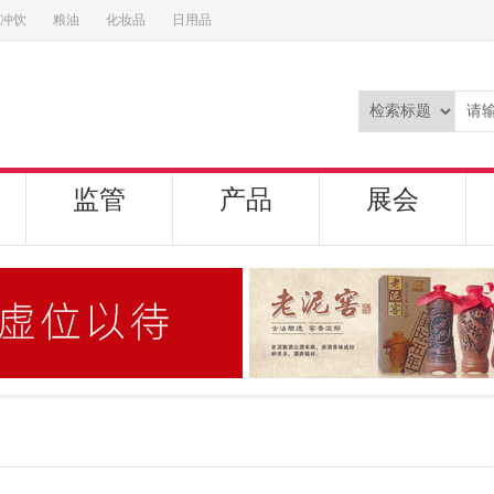
冲饮
粮油
化妆品
日用品
监管
产品
展会