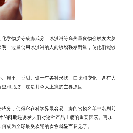
的化学物质等成瘾成分，冰淇淋等高热量食物会触发大脑
表明，过量食用冰淇淋的人能够增强糖耐量，使他们能够
小、扁平、香甜。饼干有各种形状、口味和变化，含有大
路里和脂肪，这是其令人上瘾的主要原因。
密成分，使得它在科学界最容易上瘾的食物名单中名列前
片的酥脆是诱发人们对这种产品上瘾的重要因素。再加
如何成为全球最受欢迎的食物就显而易见了。