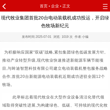
首页
•
企业
• 正文
现代牧业集团首批20台电动装载机成功投运，开启绿
色牧场新纪元
发布时间:
2025-07-01
浏览:
1019 次 作者:小编
为积极响应国家“双碳”战略,紧扣集团绿色低碳发展方针,
推动产业转型升级,现代牧业快速推进新能源车辆节能项
目,与眸迪智慧科技有限公司建立电动装载机整包服务战略
合作,首批20台新能源电动装载机近期成功进驻全国12个
牧场。
此举标志着现代牧业在大型作业设备清洁化替代领
域取得突破性进展,为构建绿色、低碳、可持续的现代化牧