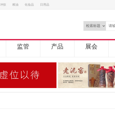
冲饮
粮油
化妆品
日用品
监管
产品
展会