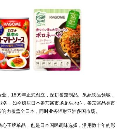
业，1899年正式创立，深耕番茄制品、果蔬饮品领域，
产业务，如今稳居日本番茄酱市场龙头地位，番茄酱品类市
牌影响力覆盖全日本，同时业务辐射亚洲多国市场。
核心王牌单品，也是日本国民调味选择，沿用数十年的彩