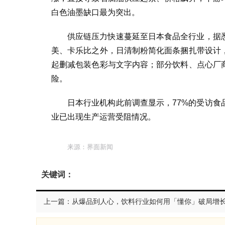
白色油墨缺口最为突出。
供应链压力快速蔓延至日本食品全行业，据
美、卡乐比之外，日清制粉简化面条捆扎带设计
起删减包装色彩与文字内容；部分饮料、点心厂
险。
日本行业机构此前调查显示，77%的受访
业已出现生产运营受阻情况。
来源：界面新闻
关键词：
上一篇：从爆品到人心，饮料行业如何用「懂你」破局增