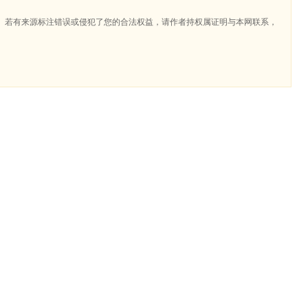
。若有来源标注错误或侵犯了您的合法权益，请作者持权属证明与本网联系，