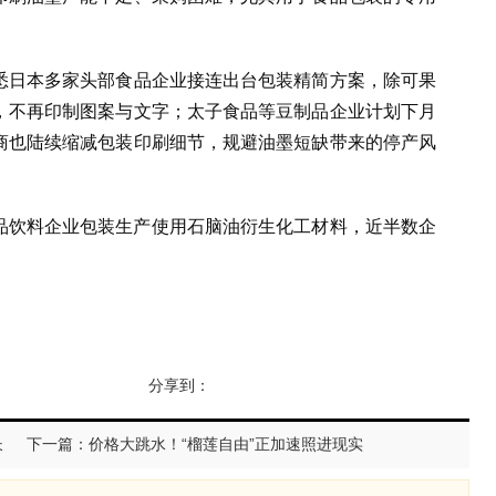
悉日本多家头部食品企业接连出台包装精简方案，除可果
，不再印制图案与文字；太子食品等豆制品企业计划下月
商也陆续缩减包装印刷细节，规避油墨短缺带来的停产风
食品饮料企业包装生产使用石脑油衍生化工材料，近半数企
分享到：
长
下一篇：价格大跳水！“榴莲自由”正加速照进现实