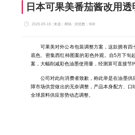
日本可果美番茄酱改用透
2026-05-18
来源：网络
浏览数：908
可果美对外公布包装调整方案，这款拥有四
底色、密集西红柿图案的彩色外观。自5月下旬
案，大幅削减彩色油墨使用量，经测算可直接节
公司对此向消费者致歉，称此举是在油墨供
障市场供货做出的无奈调整，产品本身配方、口
全球原料供应形势动态调整。