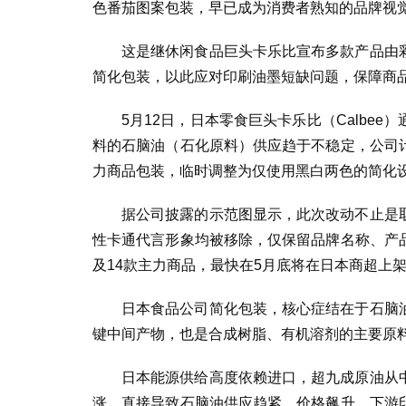
色番茄图案包装，早已成为消费者熟知的品牌视
这是继休闲食品巨头卡乐比宣布多款产品由
简化包装，以此应对印刷油墨短缺问题，保障商
5月12日，日本零食巨头卡乐比（Calbe
料的石脑油（石化原料）供应趋于不稳定，公司
力商品包装，临时调整为仅使用黑白两色的简化
据公司披露的示范图显示，此次改动不止是
性卡通代言形象均被移除，仅保留品牌名称、产
及14款主力商品，最快在5月底将在日本商超上
日本食品公司简化包装，核心症结在于石脑
键中间产物，也是合成树脂、有机溶剂的主要原
日本能源供给高度依赖进口，超九成原油从
涨，直接导致石脑油供应趋紧、价格飙升，下游