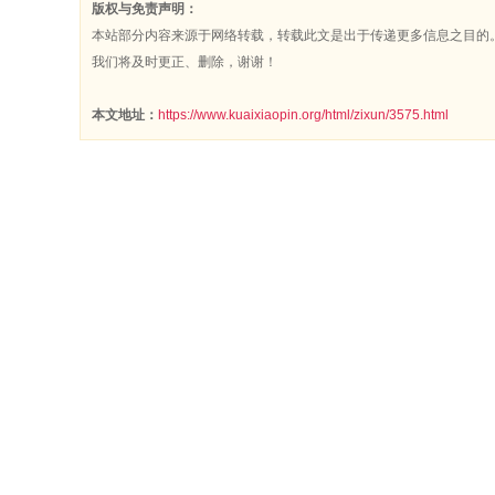
版权与免责声明：
本站部分内容来源于网络转载，转载此文是出于传递更多信息之目的
我们将及时更正、删除，谢谢！
本文地址：
https://www.kuaixiaopin.org/html/zixun/3575.html