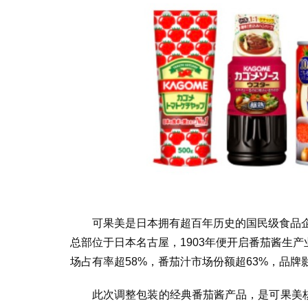
可果美是日本拥有超百年历史的国民级食品企
总部位于日本名古屋，1903年便开启番茄酱生
场占有率超58%，番茄汁市场份额超63%，品
此次调整包装的经典番茄酱产品，是可果美