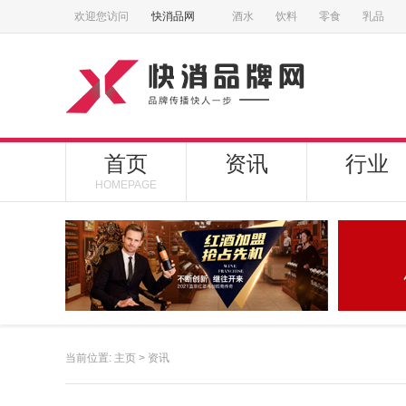
欢迎您访问
快消品网
酒水
饮料
零食
乳品
首页
资讯
行业
HOMEPAGE
当前位置:
主页
>
资讯