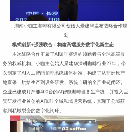
湖南小咖主咖啡有限公司创始人景建华发布战略合作规
划
模式创新
+
强强联合：构建高端服务数字化新生态
本次战略合作汇聚了AI咖啡赛道的领跑者与全球高端服
务的权威机构。小咖主创始人景建华深耕咖啡行业27年，牵
头制定了AI人工智能咖啡系统团体标准，构建了从非洲原产
地直采、烘焙生产到设备研发、系统自研的全产业链闭环。
企业已建成月产能400台的AI智能咖啡设备生产线，并投入巨
资研发行业首创的AI咖啡全域私域运营系统，实现了公域获
客到私域裂变的数字化闭环。