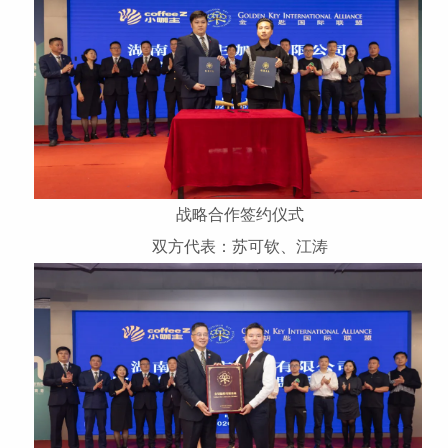
战略合作签约仪式
双方代表：苏可钦、江涛