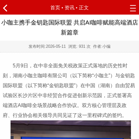
首页
•
资讯
• 正文
小咖主携手金钥匙国际联盟 共启AI咖啡赋能高端酒店
新篇章
发布时间:
2026-05-11
浏览:
931 次 作者:小编
5月9日，在中非全面免关税政策正式落地的历史性时
刻，湖南小咖主咖啡有限公司（以下简称“小咖主”）与金钥匙
国际联盟（以下简称“金钥匙联盟”）在中国（湖南）自由贸易
试验区长沙片区中非经贸合作促进创新示范园，正式签署高
端酒店AI咖啡全场景战略合作协议。双方核心管理层及政
府、行业协会相关领导共同见证了这一里程碑式的签约。