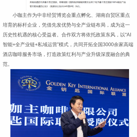
小咖主作为中非经贸博览会重点孵化、湖南自贸区重点
培育的标杆企业，凭借先发优势与全产业链布局，成为这一
历史性机遇的核心受益者。合作双方将依托政策东风，以“AI
智能+全产业链+私域运营”模式，共同开拓全国3000余家高端
酒店咖啡服务市场，打造政策红利与产业升级深度融合的典
范。