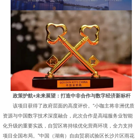
政策护航+
未来展望：打造中非合作与数字经济新标杆
该项目获得了政府层面的高度评价。“小咖主将非洲优质
资源与中国数字技术深度融合，此次合作是高端服务业智能
化升级的重要实践，自贸区将持续优化营商环境，全力支持
项目全国布局。”中国（湖南）自由贸易试验区长沙片区雨花