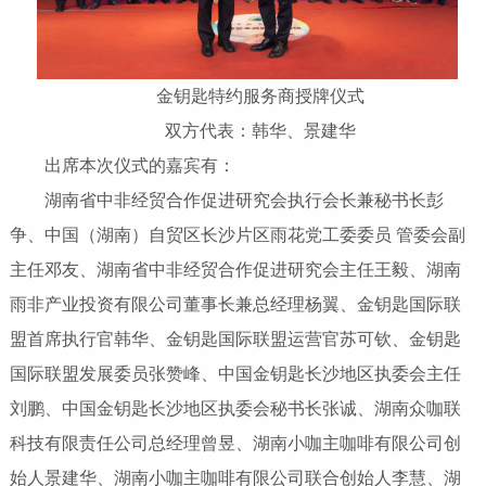
金钥匙特约服务商授牌仪式
双方代表：韩华、景建华
出席本次仪式的嘉宾有：
湖南省中非经贸合作促进研究会执行会长兼秘书长彭
争、中国（湖南）自贸区长沙片区雨花党工委委员 管委会副
主任邓友、湖南省中非经贸合作促进研究会主任王毅、湖南
雨非产业投资有限公司董事长兼总经理杨翼、金钥匙国际联
盟首席执行官韩华、金钥匙国际联盟运营官苏可钦、金钥匙
国际联盟发展委员张赞峰、中国金钥匙长沙地区执委会主任
刘鹏、中国金钥匙长沙地区执委会秘书长张诚、湖南众咖联
科技有限责任公司总经理曾昱、湖南小咖主咖啡有限公司创
始人景建华、湖南小咖主咖啡有限公司联合创始人李慧、湖