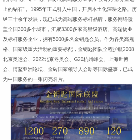
上的钻石” 。1995年正式引入中国，开启本土化深耕之路。历
经三十余年发展，现已成为高端服务标杆品牌，服务网络覆
盖全国300多个城市，汇聚3300多家高星级酒店、高端物业
及标杆服务企业，拥有5000多名金钥匙会员。作为各类高规
格、国家级重大活动的重要标配，金钥匙团队全程护航2008
北京奥运会、2022北京冬奥会、G20杭州峰会、上海世博
会、博鳌亚洲论坛、金砖国家领导人会晤等国际盛事，已成
为中国服务的一张闪亮名片。