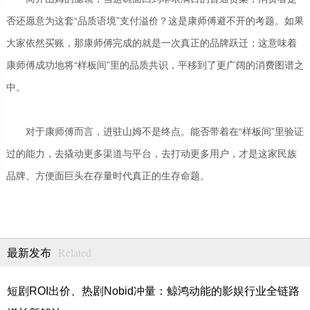
否还愿意为这套
“品质语境”支付溢价？这是康师傅避不开的考题。如果
大家依然买账，那康师傅完成的就是一次真正的品牌跃迁；这意味着
康师傅成功地将“样板间”里的品质共识，平移到了更广阔的消费图谱之
中。
对于康师傅而言，进驻山姆不是终点。能否带着在“样板间”里验证
过的能力，去撬动更多渠道与平台，去打动更多用户，才是这家民族
品牌、方便面巨头在存量时代真正的生存命题。
Related
最新发布
短剧ROI出价、热剧Nobid冲量：鲸鸿动能的影娱行业全链路