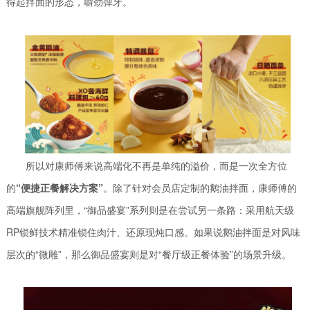
得起拌面的形态，嚼劲弹牙。
所以对康师傅来说高端化不再是单纯的溢价，而是一次全方位
的
“便捷正餐解决方案”
。除了针对会员店定制的鹅油拌面，康师傅的
高端旗舰阵列里，“御品盛宴”系列则是在尝试另一条路：采用航天级
RP锁鲜技术精准锁住肉汁、还原现炖口感。如果说鹅油拌面是对风味
层次的“微雕”，那么御品盛宴则是对“餐厅级正餐体验”的场景升级。