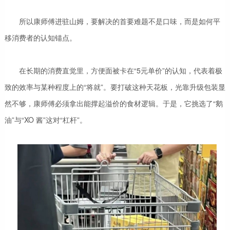
所以康师傅进驻山姆，要解决的首要难题不是口味，而是如何平
移消费者的认知锚点。
在长期的消费直觉里，方便面被卡在“5元单价”的认知，代表着极
致的效率与某种程度上的“将就”。要打破这种天花板，光靠升级包装显
然不够，康师傅必须拿出能撑起溢价的食材逻辑。于是，它挑选了“鹅
油”与“XO 酱”这对“杠杆”。