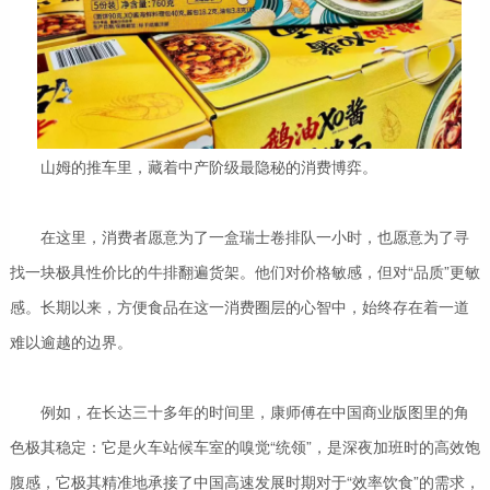
山姆的推车里，藏着中产阶级最隐秘的消费博弈。
在这里，消费者愿意为了一盒瑞士卷排队一小时，也愿意为了寻
找一块极具性价比的牛排翻遍货架。他们对价格敏感，但对“品质”更敏
感。长期以来，方便食品在这一消费圈层的心智中，始终存在着一道
难以逾越的边界。
例如，在长达三十多年的时间里，康师傅在中国商业版图里的角
色极其稳定：它是火车站候车室的嗅觉“统领”，是深夜加班时的高效饱
腹感，它极其精准地承接了中国高速发展时期对于“效率饮食”的需求，