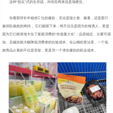
这种“掐尖”式的生存战，对供应商来说是场硬仗。
你看那些长年稳坐C 位的爆款，无论是瑞士卷、麻薯，还是那只
被排队疯抢的烤鸡 。它们能留下来，绝不仅仅是因为价格诱人，更是
因为它们精准地卡住了家庭消费的“价值最大化”：品质稳定、分量可感
知、且确实能大幅降低消费者的比较成本。在山姆的算法里，一个低
效商品占着的不仅是货架，更是另一个潜在爆款的机会成本。