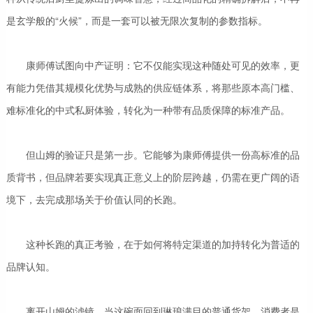
是玄学般的“火候”，而是一套可以被无限次复制的参数指标。
康师傅试图向中产证明：它不仅能实现这种随处可见的效率，更
有能力凭借其规模化优势与成熟的供应链体系，将那些原本高门槛、
难标准化的中式私厨体验，转化为一种带有品质保障的标准产品。
但山姆的验证只是第一步。它能够为康师傅提供一份高标准的品
质背书，但品牌若要实现真正意义上的阶层跨越，仍需在更广阔的语
境下，去完成那场关于价值认同的长跑。
这种长跑的真正考验，在于如何将特定渠道的加持转化为普适的
品牌认知。
离开山姆的滤镜，当这碗面回到琳琅满目的普通货架，消费者是