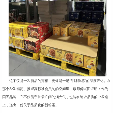
这不仅是一次新品的亮相，更像是一场“品牌质感”的深度表达。在
那个SKU精简、推崇高标准会员制的空间里，康师傅试图证明：作为
国民品牌，它不仅能守护最广阔的烟火气，也能在追求品质的中餐桌
上，递出一份关于品质化的新答案。