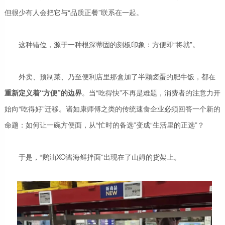
但很少有人会把它与“品质正餐”联系在一起。
这种错位，源于一种根深蒂固的刻板印象：方便即“将就”。
外卖、预制菜、乃至便利店里那盒加了半颗卤蛋的肥牛饭，都在
重新定义着“方便”的边界
。当“吃得快”不再是难题，消费者的注意力开
始向“吃得好”迁移。诸如康师傅之类的传统速食企业必须回答一个新的
命题：如何让一碗方便面，从“忙时的备选”变成“生活里的正选”？
于是，“鹅油XO酱海鲜拌面”出现在了山姆的货架上。