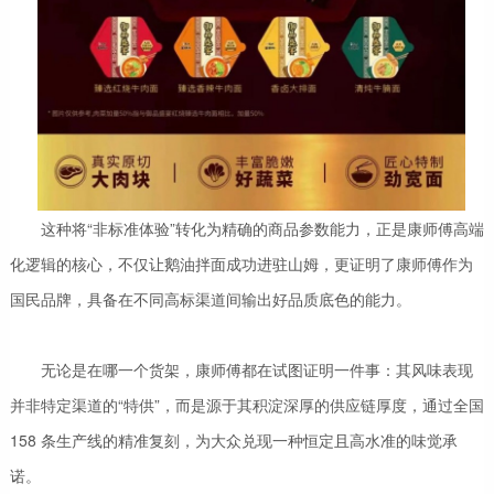
这种将“非标准体验”转化为精确的商品参数能力，正是康师傅高端
化逻辑的核心，不仅让鹅油拌面成功进驻山姆，更证明了康师傅作为
国民品牌，具备在不同高标渠道间输出好品质底色的能力。
无论是在哪一个货架，康师傅都在试图证明一件事：其风味表现
并非特定渠道的“特供”，而是源于其积淀深厚的供应链厚度，通过全国
158 条生产线的精准复刻，为大众兑现一种恒定且高水准的味觉承
诺。