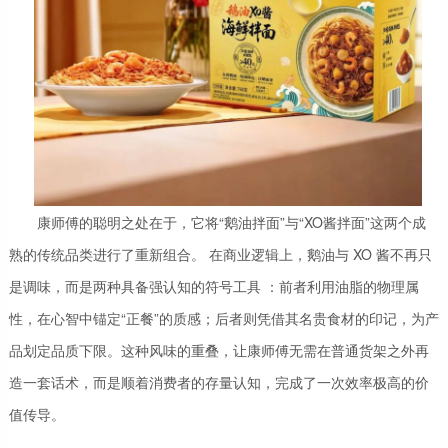
康师傅的聪明之处在于，它将“鹅油拌面”与“XO酱拌面”这两个成
熟的传统品类进行了重新组合。 在商业逻辑上，鹅油与 XO 酱不再只
是调味，而是两种具备强认知的符号工具 ：前者利用油脂的物理属
性，在心智中锚定“正餐”的质感；后者则凭借其名贵食材的印记，为产
品划定品质下限。这种风味的重叠，让康师傅无需在普通货架之外再
造一套话术，而是顺着消费者的存量认知，完成了一次效率极高的价
值传导。