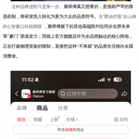
这种品牌进阶只是第一步。
康师傅真正想要的，是借助严苛的筛
选机制，将研发投入转化为更为大众的品质符号。
当“鹅油拌面”在山姆
的心智窗口站稳脚跟 ，
康师傅旗下的其他高端阵列也同步在胖东来
等“豪门”渠道发力；而线上官方旗舰店作为全品类触达的核心阵地，
正在打破物理货架的限制，直接把这种“不将就”的品质生活推向全国
消费者。