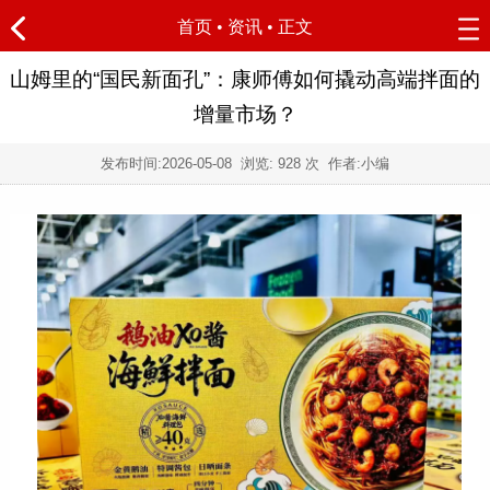
首页
•
资讯
• 正文
山姆里的“国民新面孔”：康师傅如何撬动高端拌面的
增量市场？
发布时间:
2026-05-08
浏览:
928 次 作者:小编