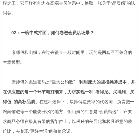
模之王，它同样有能力在高端会员体系中，换取一张关于“品质感”的认
同券。
02：一碗中式拌面，如何卷进会员店场景？
康师傅和山姆，在过去很长一段时间里，玩的是两套互不兼容的
生意模型。
康师傅的渠道密码是“最大公约数”：
利用庞大的规模摊薄成本，并
在供应链的每一个环节精打细算，力求实现一种“看得见、买得到、买
得值”的高标品质。
在这种逻辑下，康师傅是效率的代名词，负责把一
碗面铺进每一个能烧开水的地方。但山姆的生意是“会员精选”： 它要
求商品必须在极其有限的货架位上，以稀缺的差异化和极具诚意的质
价比，去兑现“更好生活”的价值承诺。