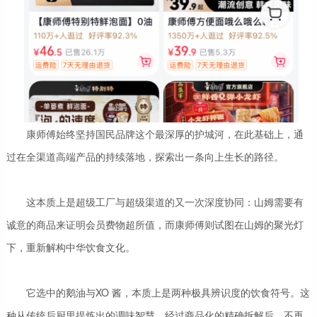
康师傅始终坚持国民品牌这个最深厚的护城河，在此基础上，通
过在全渠道高端产品的持续落地，探索出一条向上生长的路径。
这本质上是超级工厂与超级渠道的又一次深度协同：山姆需要有
诚意的商品来证明会员费物超所值，而康师傅则试图在山姆的聚光灯
下，重新解构中华饮食文化。
它选中的鹅油与XO 酱，本质上是两种极具辨识度的饮食符号。这
种从传统后厨里提炼出的调味智慧，经过商品化的精确拆解后，不再