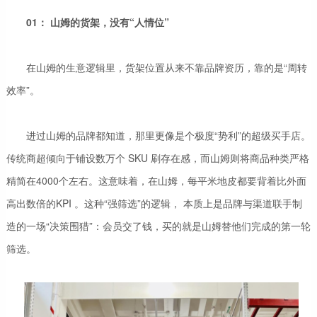
01： 山姆的货架，没有“人情位”
在山姆的生意逻辑里，货架位置从来不靠品牌资历，靠的是“周转
效率”。
进过山姆的品牌都知道，那里更像是个极度“势利”的超级买手店。
传统商超倾向于铺设数万个 SKU 刷存在感，而山姆则将商品种类严格
精简在4000个左右。这意味着，在山姆，每平米地皮都要背着比外面
高出数倍的KPI 。这种“强筛选”的逻辑， 本质上是品牌与渠道联手制
造的一场“决策围猎”：会员交了钱，买的就是山姆替他们完成的第一轮
筛选。