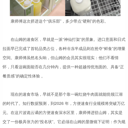
康师傅这次挤进这个“俱乐部”，多少带点“硬刚”的色彩。
在山姆的速食区，早就是一派“神仙打架”的景象。进口意面和日式
拉面早已完成了首轮品类占位，各种冷冻半成品则在抢夺“鲜食”的增量
空间。康师傅虽然名头响，但山姆的会员其实很现实：
他们不看情
怀，只看这碗面能否在几分钟内，提供一种超越传统泡面的、具备“正
餐质感”的确定性体验 。
现在的速食市场，早就不是那个靠一碗红烧牛肉面就能统领江湖
的时代了。知行数据预测，到2026 年，方便速食行业规模将突破万亿
元。在这片波诡云谲的方便速食深水区里，康师傅进驻山姆，其实是
交了一份极具张力的“投名状”。它必须在山姆的显微镜下证明：作为规