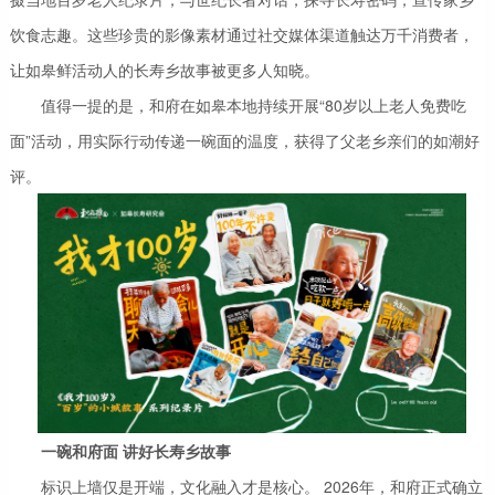
饮食志趣。这些珍贵的影像素材通过社交媒体渠道触达万千消费者，
让如皋鲜活动人的长寿乡故事被更多人知晓。
值得一提的是，和府在如皋本地持续开展“80岁以上老人免费吃
面”活动，用实际行动传递一碗面的温度，获得了父老乡亲们的如潮好
评。
一碗和府面 讲好长寿乡故事
标识上墙仅是开端，文化融入才是核心。 2026年，和府正式确立