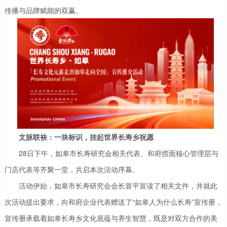
传播与品牌赋能的双赢。
文脉联袂：一块标识，挂起世界长寿乡祝愿
28日下午，如皋市长寿研究会相关代表、和府捞面核心管理层与
门店代表等齐聚一堂，共启本次活动序幕。
活动伊始，如皋市长寿研究会会长冒平宣读了相关文件，并就此
次活动提出要求，向和府企业代表赠送了“如皋人为什么长寿”宣传册，
宣传册承载着如皋长寿乡文化底蕴与养生智慧，既是对双方合作的美