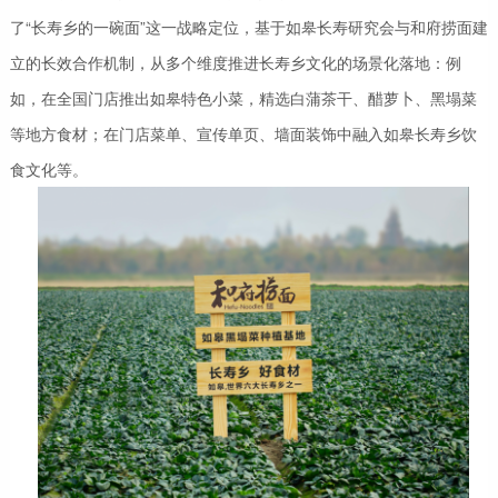
了“长寿乡的一碗面”这一战略定位，基于如皋长寿研究会与和府捞面建
立的长效合作机制，从多个维度推进长寿乡文化的场景化落地：例
如，在全国门店推出如皋特色小菜，精选白蒲茶干、醋萝卜、黑塌菜
等地方食材；在门店菜单、宣传单页、墙面装饰中融入如皋长寿乡饮
食文化等。