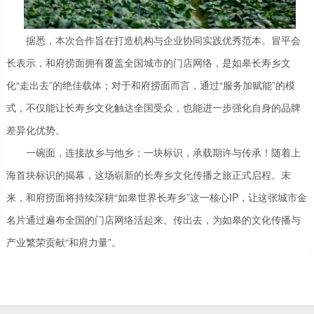
据悉，本次合作旨在打造机构与企业协同实践优秀范本。冒平会
长表示，和府捞面拥有覆盖全国城市的门店网络，是如皋长寿乡文
化“走出去”的绝佳载体；对于和府捞面而言，通过“服务加赋能”的模
式，不仅能让长寿乡文化触达全国受众，也能进一步强化自身的品牌
差异化优势。
一碗面，连接故乡与他乡；一块标识，承载期许与传承！随着上
海首块标识的揭幕，这场崭新的长寿乡文化传播之旅正式启程。未
来，和府捞面将持续深耕“如皋世界长寿乡”这一核心IP，让这张城市金
名片通过遍布全国的门店网络活起来、传出去，为如皋的文化传播与
产业繁荣贡献“和府力量”。